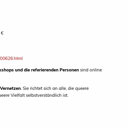
 €
400626.html
shops und die referierenden Personen
sind online
 Vernetzen
. Sie richtet sich an alle, die queere
re Vielfalt selbstverständlich ist.