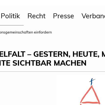
Politik
Recht
Presse
Verban
onsgemeinschaften einfordern
LFALT – GESTERN, HEUTE,
HTE SICHTBAR MACHEN