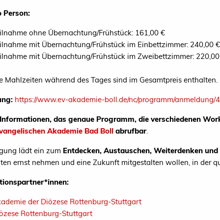
o Person:
ilnahme ohne Übernachtung/Frühstück: 161,00 €
ilnahme mit Übernachtung/Frühstück im Einbettzimmer: 240,00 €
ilnahme mit Übernachtung/Frühstück im Zweibettzimmer: 220,00
e Mahlzeiten während des Tages sind im Gesamtpreis enthalten.
ng:
https://www.ev-akademie-boll.de/nc/programm/anmeldung/
 Informationen, das genaue Programm, die verschiedenen Work
vangelischen Akademie Bad Boll
abrufbar
.
gung lädt ein zum
Entdecken, Austauschen, Weiterdenken und
ten ernst nehmen und eine Zukunft mitgestalten wollen, in der quee
tionspartner*innen:
ademie der Diözese Rottenburg-Stuttgart
özese Rottenburg-Stuttgart