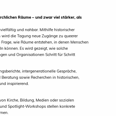
kirchlichen Räume – und zwar viel stärker, als
ielfältig und nahbar. Mithilfe historischer
en wird die Tagung neue Zugänge zu queerer
ie Frage, wie Räume entstehen, in denen Menschen
n können. Es wird gezeigt, wie solche
 und Organisationen Schritt für Schritt
ngsberichte, intergenerationelle Gespräche,
d Beratung sowie Recherchen in historischen,
und inspirierend.
 von Kirche, Bildung, Medien oder sozialen
und Spotlight-Workshops stellen konkrete
rnen.