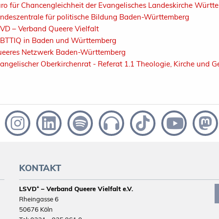
ro für Chancengleichheit der Evangelisches Landeskirche Württ
ndeszentrale für politische Bildung Baden-Württemberg
VD – Verband Queere Vielfalt
BTTIQ in Baden und Württemberg
eeres Netzwerk Baden-Württemberg
angelischer Oberkirchenrat - Referat 1.1 Theologie, Kirche und Ge
KONTAKT
LSVD⁺ – Verband Queere Vielfalt e.V.
Rheingasse 6
50676 Köln