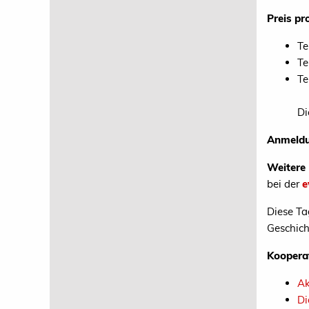
Preis pr
Te
Te
Te
Di
Anmeldu
Weitere
bei der
e
Diese Ta
Geschich
Koopera
Ak
Di