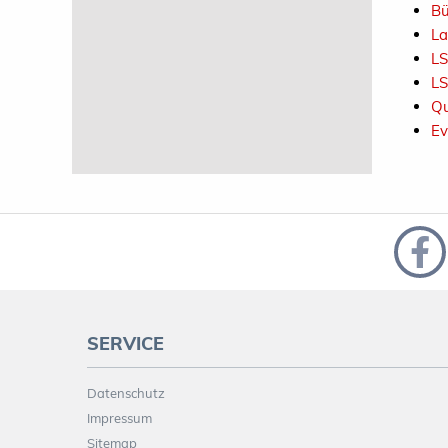
Bü
La
LS
LS
Qu
Ev
SERVICE
Datenschutz
Impressum
Sitemap