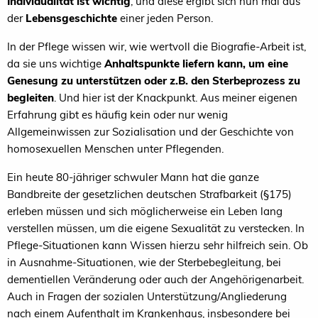
Individualität ist wichtig
, und diese ergibt sich nun mal aus
der
Lebensgeschichte
einer jeden Person.
In der Pflege wissen wir, wie wertvoll die Biografie-Arbeit ist,
da sie uns wichtige
Anhaltspunkte liefern kann, um eine
Genesung zu unterstützen oder z.B. den Sterbeprozess zu
begleiten
. Und hier ist der Knackpunkt. Aus meiner eigenen
Erfahrung gibt es häufig kein oder nur wenig
Allgemeinwissen zur Sozialisation und der Geschichte von
homosexuellen Menschen unter Pflegenden.
Ein heute 80-jähriger schwuler Mann hat die ganze
Bandbreite der gesetzlichen deutschen Strafbarkeit (§175)
erleben müssen und sich möglicherweise ein Leben lang
verstellen müssen, um die eigene Sexualität zu verstecken. In
Pflege-Situationen kann Wissen hierzu sehr hilfreich sein. Ob
in Ausnahme-Situationen, wie der Sterbebegleitung, bei
dementiellen Veränderung oder auch der Angehörigenarbeit.
Auch in Fragen der sozialen Unterstützung/Angliederung
nach einem Aufenthalt im Krankenhaus, insbesondere bei