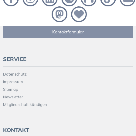
Kontaktformular
SERVICE
Datenschutz
Impressum
Sitemap
Newsletter
Mitgliedschaft kündigen
KONTAKT