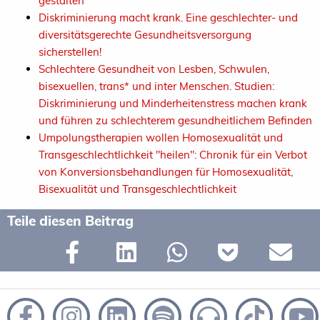
gestalten"
Diskriminierung macht krank. Eine geschlechter- und
diversitätsgerechte Gesundheitsversorgung
sicherstellen!
Schlechtere Gesundheit von Lesben, Schwulen,
bisexuellen, trans* und inter Menschen. Studien:
Diskriminierung und Minderheitenstress machen krank
und führen zu schlechterem gesundheitlichem Befinden
Umpolungstherapien wollen Homosexualität und
Transgeschlechtlichkeit "heilen": Chronik für ein Verbot
von Konversionsbehandlungen für Homosexualität,
Bisexualität und Transgeschlechtlichkeit
Teile diesen Beitrag