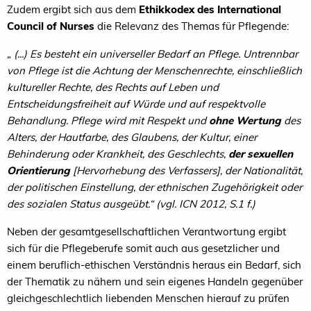
Zudem ergibt sich aus dem
Ethikkodex des International
Council of Nurses
die Relevanz des Themas für Pflegende:
„ (...) Es besteht ein universeller Bedarf an Pflege. Untrennbar
von Pflege ist die Achtung der Menschenrechte, einschließlich
kultureller Rechte, des Rechts auf Leben und
Entscheidungsfreiheit auf Würde und auf respektvolle
Behandlung. Pflege wird mit Respekt und
ohne Wertung
des
Alters, der Hautfarbe, des Glaubens, der Kultur, einer
Behinderung oder Krankheit, des Geschlechts,
der sexuellen
Orientierung
[Hervorhebung des Verfassers], der Nationalität,
der politischen Einstellung, der ethnischen Zugehörigkeit oder
des sozialen Status ausgeübt.“ (vgl. ICN 2012, S.1 f.)
Neben der gesamtgesellschaftlichen Verantwortung ergibt
sich für die Pflegeberufe somit auch aus gesetzlicher und
einem beruflich-ethischen Verständnis heraus ein Bedarf, sich
der Thematik zu nähern und sein eigenes Handeln gegenüber
gleichgeschlechtlich liebenden Menschen hierauf zu prüfen