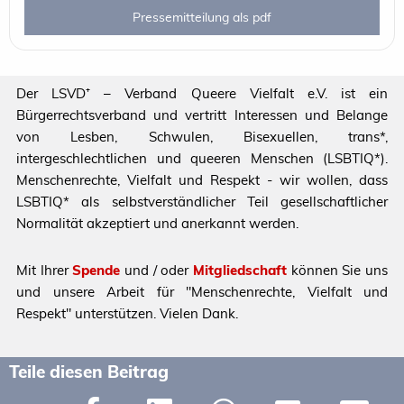
Pressemitteilung als pdf
Der LSVD⁺ – Verband Queere Vielfalt e.V. ist ein
Bürgerrechtsverband und vertritt Interessen und Belange
von Lesben, Schwulen, Bisexuellen, trans*,
intergeschlechtlichen und queeren Menschen (LSBTIQ*).
Menschenrechte, Vielfalt und Respekt - wir wollen, dass
LSBTIQ* als selbstverständlicher Teil gesellschaftlicher
Normalität akzeptiert und anerkannt werden.
Mit Ihrer
Spende
und / oder
Mitgliedschaft
können Sie uns
und unsere Arbeit für "Menschenrechte, Vielfalt und
Respekt" unterstützen. Vielen Dank.
Teile diesen Beitrag