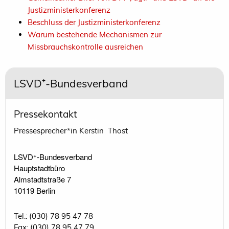
Justizministerkonferenz
Beschluss der Justizministerkonferenz
Warum bestehende Mechanismen zur
Missbrauchskontrolle ausreichen
LSVD⁺-Bundesverband
Pressekontakt
Pressesprecher*in Kerstin Thost
LSVD⁺-Bundesverband 

Hauptstadtbüro

Almstadtstraße 7

10119 Berlin 
Tel.: (030) 78 95 47 78
Fax: (030) 78 95 47 79