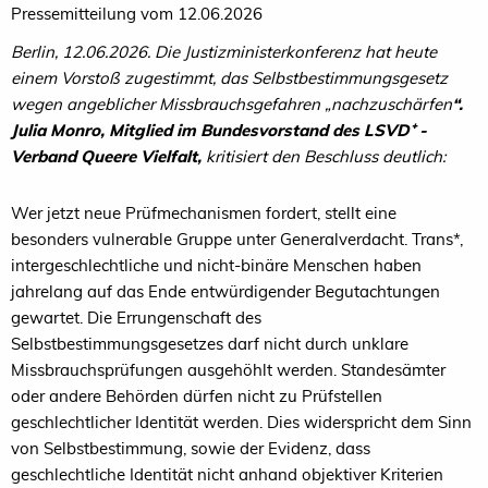
Pressemitteilung vom 12.06.2026
Berlin, 12.06.2026. Die Justizministerkonferenz hat heute
einem Vorstoß zugestimmt, das Selbstbestimmungsgesetz
wegen angeblicher Missbrauchsgefahren „nachzuschärfen
“.
Julia Monro, Mitglied im Bundesvorstand des LSVD
-
⁺
Verband Queere Vielfalt,
kritisiert den Beschluss deutlich:
Wer jetzt neue Prüfmechanismen fordert, stellt eine
besonders vulnerable Gruppe unter Generalverdacht. Trans*,
intergeschlechtliche und nicht-binäre Menschen haben
jahrelang auf das Ende entwürdigender Begutachtungen
gewartet. Die Errungenschaft des
Selbstbestimmungsgesetzes darf nicht durch unklare
Missbrauchsprüfungen ausgehöhlt werden. Standesämter
oder andere Behörden dürfen nicht zu Prüfstellen
geschlechtlicher Identität werden. Dies widerspricht dem Sinn
von Selbstbestimmung, sowie der Evidenz, dass
geschlechtliche Identität nicht anhand objektiver Kriterien