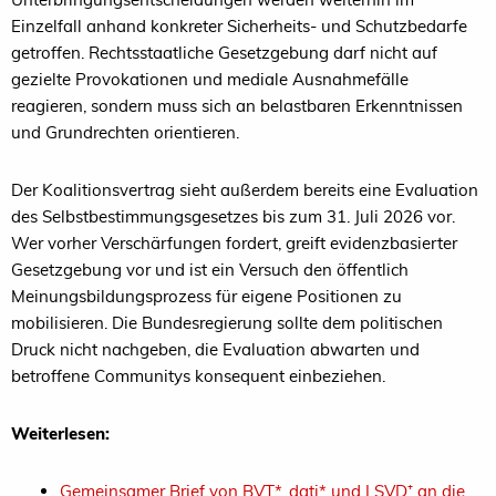
Einzelfall anhand konkreter Sicherheits- und Schutzbedarfe
getroffen. Rechtsstaatliche Gesetzgebung darf nicht auf
gezielte Provokationen und mediale Ausnahmefälle
reagieren, sondern muss sich an belastbaren Erkenntnissen
und Grundrechten orientieren.
Der Koalitionsvertrag sieht außerdem bereits eine Evaluation
des Selbstbestimmungsgesetzes bis zum 31. Juli 2026 vor.
Wer vorher Verschärfungen fordert, greift evidenzbasierter
Gesetzgebung vor und ist ein Versuch den öffentlich
Meinungsbildungsprozess für eigene Positionen zu
mobilisieren. Die Bundesregierung sollte dem politischen
Druck nicht nachgeben, die Evaluation abwarten und
betroffene Communitys konsequent einbeziehen.
Weiterlesen:
Gemeinsamer Brief von BVT*, dgti* und LSVD⁺ an die