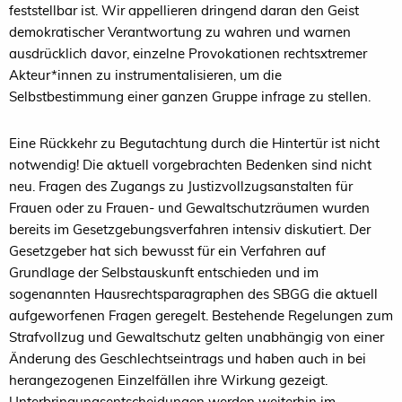
feststellbar ist. Wir appellieren dringend daran den Geist
demokratischer Verantwortung zu wahren und warnen
ausdrücklich davor, einzelne Provokationen rechtsxtremer
Akteur*innen zu instrumentalisieren, um die
Selbstbestimmung einer ganzen Gruppe infrage zu stellen.
Eine Rückkehr zu Begutachtung durch die Hintertür ist nicht
notwendig! Die aktuell vorgebrachten Bedenken sind nicht
neu. Fragen des Zugangs zu Justizvollzugsanstalten für
Frauen oder zu Frauen- und Gewaltschutzräumen wurden
bereits im Gesetzgebungsverfahren intensiv diskutiert. Der
Gesetzgeber hat sich bewusst für ein Verfahren auf
Grundlage der Selbstauskunft entschieden und im
sogenannten Hausrechtsparagraphen des SBGG die aktuell
aufgeworfenen Fragen geregelt. Bestehende Regelungen zum
Strafvollzug und Gewaltschutz gelten unabhängig von einer
Änderung des Geschlechtseintrags und haben auch in bei
herangezogenen Einzelfällen ihre Wirkung gezeigt.
Unterbringungsentscheidungen werden weiterhin im