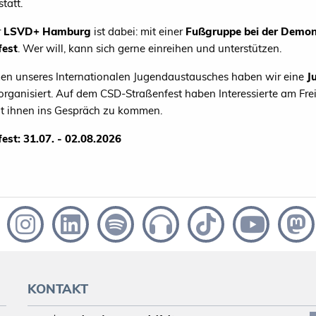
statt.
r
LSVD+ Hamburg
ist dabei: mit einer
Fußgruppe bei der Demon
fest
. Wer will, kann sich gerne einreihen und unterstützen.
n unseres Internationalen Jugendaustausches haben wir eine
J
organisiert. Auf dem CSD-Straßenfest haben Interessierte am Fre
t ihnen ins Gespräch zu kommen.
est: 31.07. - 02.08.2026
KONTAKT