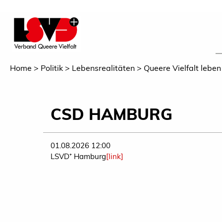
Home
Politik
Lebensrealitäten
Queere Vielfalt leben
CSD HAMBURG
01.08.2026 12:00
LSVD⁺ Hamburg
[link]