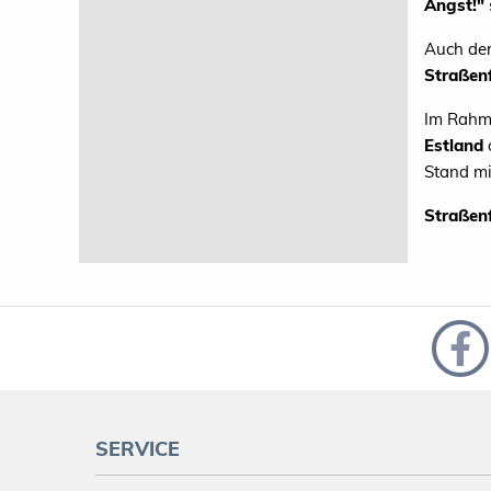
Angst!"
Auch de
Straßen
Im Rahme
Estland
Stand mi
Straßenf
SERVICE