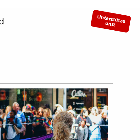
Unterstütze
d
uns!