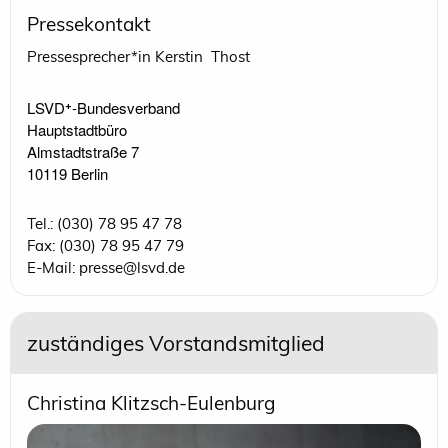
Pressekontakt
Pressesprecher*in Kerstin Thost
LSVD⁺-Bundesverband 

Hauptstadtbüro

Almstadtstraße 7

10119 Berlin 
Tel.: (030) 78 95 47 78
Fax: (030) 78 95 47 79
E-Mail: presse@lsvd.de
zuständiges Vorstandsmitglied
Christina Klitzsch-Eulenburg