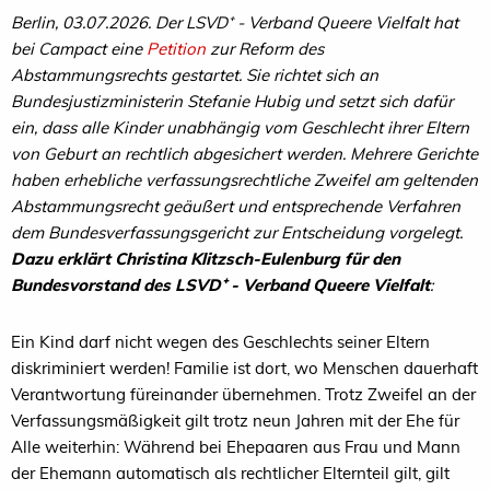
Berlin, 03.07.2026. Der LSVD
⁺ - Verband Queere Vielfalt hat
bei Campact eine
Petition
zur Reform des
Abstammungsrechts gestartet. Sie richtet sich an
Bundesjustizministerin Stefanie Hubig und setzt sich dafür
ein, dass alle Kinder unabhängig vom Geschlecht ihrer Eltern
von Geburt an rechtlich abgesichert werden. Mehrere Gerichte
haben erhebliche verfassungsrechtliche Zweifel am geltenden
Abstammungsrecht geäußert und entsprechende Verfahren
dem Bundesverfassungsgericht zur Entscheidung vorgelegt.
Dazu erklärt
Christina Klitzsch-Eulenburg für den
Bundesvorstand des LSVD
⁺ - Verband Queere Vielfalt
:
Ein Kind darf nicht wegen des Geschlechts seiner Eltern
diskriminiert werden! Familie ist dort, wo Menschen dauerhaft
Verantwortung füreinander übernehmen. Trotz Zweifel an der
Verfassungsmäßigkeit gilt trotz neun Jahren mit der Ehe für
Alle weiterhin: Während bei Ehepaaren aus Frau und Mann
der Ehemann automatisch als rechtlicher Elternteil gilt, gilt