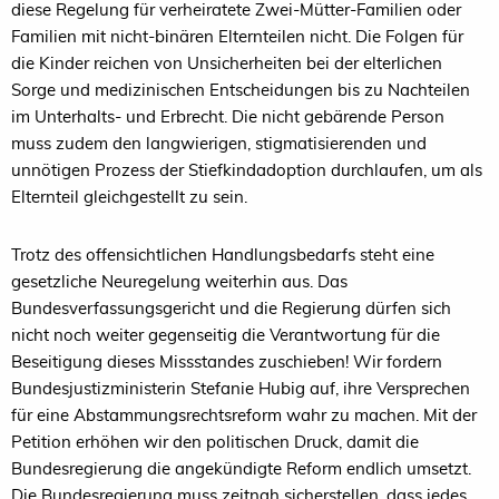
diese Regelung für verheiratete Zwei-Mütter-Familien oder
Familien mit nicht-binären Elternteilen nicht. Die Folgen für
die Kinder reichen von Unsicherheiten bei der elterlichen
Sorge und medizinischen Entscheidungen bis zu Nachteilen
im Unterhalts- und Erbrecht. Die nicht gebärende Person
muss zudem den langwierigen, stigmatisierenden und
unnötigen Prozess der Stiefkindadoption durchlaufen, um als
Elternteil gleichgestellt zu sein.
Trotz des offensichtlichen Handlungsbedarfs steht eine
gesetzliche Neuregelung weiterhin aus. Das
Bundesverfassungsgericht und die Regierung dürfen sich
nicht noch weiter gegenseitig die Verantwortung für die
Beseitigung dieses Missstandes zuschieben! Wir fordern
Bundesjustizministerin Stefanie Hubig auf, ihre Versprechen
für eine Abstammungsrechtsreform wahr zu machen. Mit der
Petition erhöhen wir den politischen Druck, damit die
Bundesregierung die angekündigte Reform endlich umsetzt.
Die Bundesregierung muss zeitnah sicherstellen, dass jedes