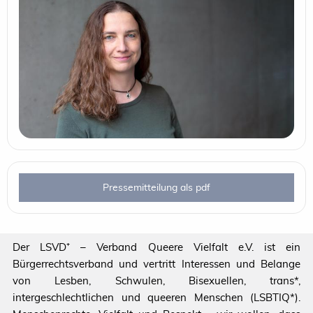
Pressemitteilung als pdf
Der LSVD⁺ – Verband Queere Vielfalt e.V. ist ein
Bürgerrechtsverband und vertritt Interessen und Belange
von Lesben, Schwulen, Bisexuellen, trans*,
intergeschlechtlichen und queeren Menschen (LSBTIQ*).