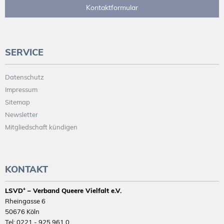
Kontaktformular
SERVICE
Datenschutz
Impressum
Sitemap
Newsletter
Mitgliedschaft kündigen
KONTAKT
LSVD⁺ – Verband Queere Vielfalt e.V.
Rheingasse 6
50676 Köln
Tel: 0221 - 925 961 0