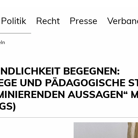
Politik
Recht
Presse
Verban
eln
INDLICHKEIT BEGEGNEN:
GE UND PÄDAGOGISCHE ST
MINIERENDEN AUSSAGEN“ 
GS)