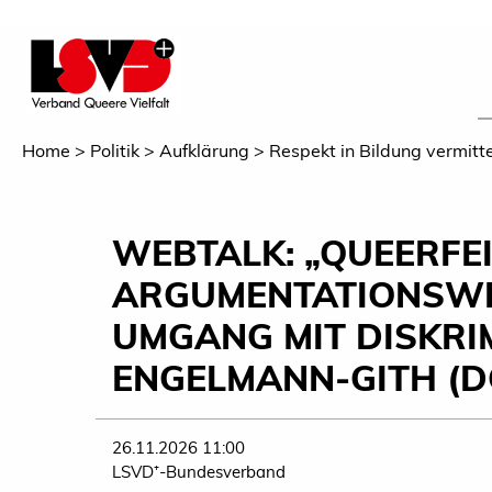
Home
Politik
Aufklärung
Respekt in Bildung vermitt
WEBTALK: „QUEERFE
ARGUMENTATIONSWE
UMGANG MIT DISKRI
ENGELMANN-GITH (D
26.11.2026 11:00
LSVD⁺-Bundesverband