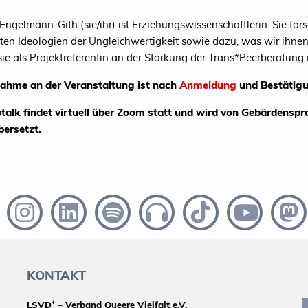
ngelmann-Gith (sie/ihr) ist Erziehungswissenschaftlerin. Sie fors
en Ideologien der Ungleichwertigkeit sowie dazu, was wir ihne
 sie als Projektreferentin an der Stärkung der Trans*Peerberatung
nahme an der Veranstaltung ist nach
Anmeldung
und Bestätigu
talk findet virtuell über Zoom statt und wird von Gebärdens
ersetzt.
KONTAKT
LSVD⁺ – Verband Queere Vielfalt e.V.