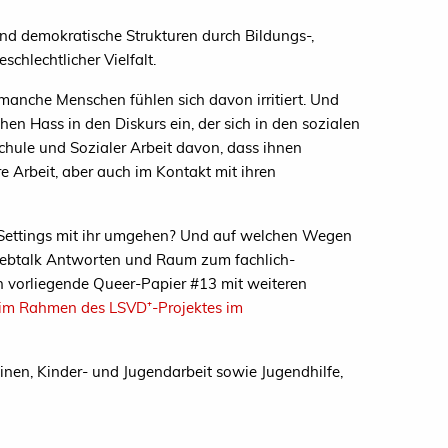
nd demokratische Strukturen durch Bildungs-,
chlechtlicher Vielfalt.
 manche Menschen fühlen sich davon irritiert. Und
hen Hass in den Diskurs ein, der sich in den sozialen
chule und Sozialer Arbeit davon, dass ihnen
re Arbeit, aber auch im Kontakt mit ihren
n Settings mit ihr umgehen? Und auf welchen Wegen
Webtalk Antworten und Raum zum fachlich-
h vorliegende Queer-Papier #13 mit weiteren
ie im Rahmen des LSVD
⁺
-Projektes im
nen, Kinder- und Jugendarbeit sowie Jugendhilfe,