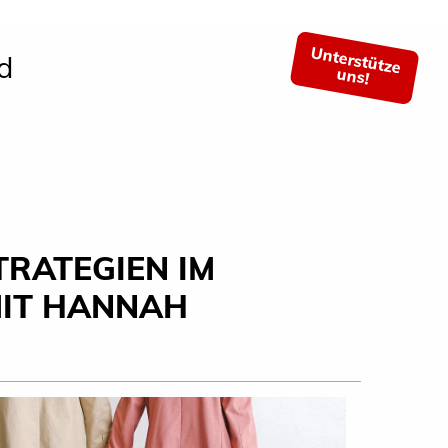
Unterstütze
d
uns!
RATEGIEN IM
MIT HANNAH