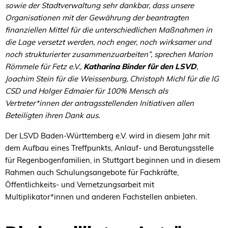
sowie der Stadtverwaltung sehr dankbar, dass unsere
Organisationen mit der Gewährung der beantragten
finanziellen Mittel für die unterschiedlichen Maßnahmen in
die Lage versetzt werden, noch enger, noch wirksamer und
noch strukturierter zusammenzuarbeiten”, sprechen Marion
Römmele für Fetz e.V.,
Katharina Binder für den LSVD
,
Joachim Stein für die Weissenburg, Christoph Michl für die IG
CSD und Holger Edmaier für 100% Mensch als
Vertreter*innen der antragsstellenden Initiativen allen
Beteiligten ihren Dank aus.
Der LSVD Baden-Württemberg e.V. wird in diesem Jahr mit
dem Aufbau eines Treffpunkts, Anlauf- und Beratungsstelle
für Regenbogenfamilien, in Stuttgart beginnen und in diesem
Rahmen auch Schulungsangebote für Fachkräfte,
Öffentlichkeits- und Vernetzungsarbeit mit
Multiplikator*innen und anderen Fachstellen anbieten.