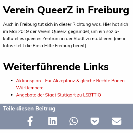
Verein QueerZ in Freiburg
Auch in Freiburg tut sich in dieser Richtung was. Hier hat sich
im Mai 2019 der Verein QueerZ gegründet, um ein sozio-
kulturelles queeres Zentrum in der Stadt zu etablieren (mehr
Infos stellt die Rosa Hilfe Freiburg bereit).
Weiterführende Links
Aktionsplan - Für Akzeptanz & gleiche Rechte Baden-
Württemberg
Angebote der Stadt Stuttgart zu LSBTTIQ
Teile diesen Beitrag