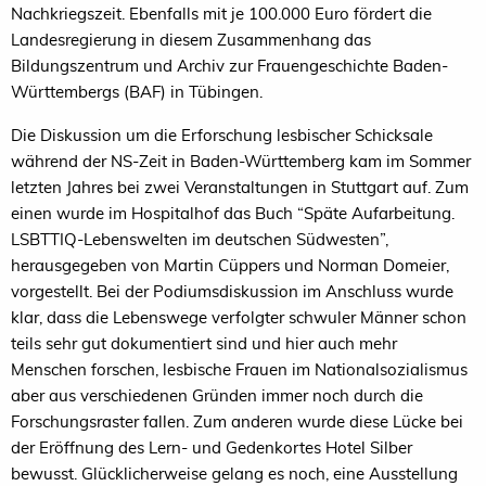
Nachkriegszeit. Ebenfalls mit je 100.000 Euro fördert die
Landesregierung in diesem Zusammenhang das
Bildungszentrum und Archiv zur Frauengeschichte Baden-
Württembergs (BAF) in Tübingen.
Die Diskussion um die Erforschung lesbischer Schicksale
während der NS-Zeit in Baden-Württemberg kam im Sommer
letzten Jahres bei zwei Veranstaltungen in Stuttgart auf. Zum
einen wurde im Hospitalhof das Buch “Späte Aufarbeitung.
LSBTTIQ-Lebenswelten im deutschen Südwesten”,
herausgegeben von Martin Cüppers und Norman Domeier,
vorgestellt. Bei der Podiumsdiskussion im Anschluss wurde
klar, dass die Lebenswege verfolgter schwuler Männer schon
teils sehr gut dokumentiert sind und hier auch mehr
Menschen forschen, lesbische Frauen im Nationalsozialismus
aber aus verschiedenen Gründen immer noch durch die
Forschungsraster fallen. Zum anderen wurde diese Lücke bei
der Eröffnung des Lern- und Gedenkortes Hotel Silber
bewusst. Glücklicherweise gelang es noch, eine Ausstellung