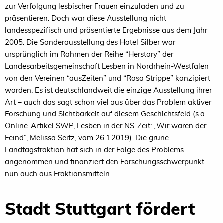
zur Verfolgung lesbischer Frauen einzuladen und zu
präsentieren. Doch war diese Ausstellung nicht
landesspezifisch und präsentierte Ergebnisse aus dem Jahr
2005. Die Sonderausstellung des Hotel Silber war
ursprünglich im Rahmen der Reihe “Herstory” der
Landesarbeitsgemeinschaft Lesben in Nordrhein-Westfalen
von den Vereinen “ausZeiten” und “Rosa Strippe” konzipiert
worden. Es ist deutschlandweit die einzige Ausstellung ihrer
Art – auch das sagt schon viel aus über das Problem aktiver
Forschung und Sichtbarkeit auf diesem Geschichtsfeld (s.a.
Online-Artikel SWP, Lesben in der NS-Zeit: „Wir waren der
Feind“, Melissa Seitz, vom 26.1.2019). Die grüne
Landtagsfraktion hat sich in der Folge des Problems
angenommen und finanziert den Forschungsschwerpunkt
nun auch aus Fraktionsmitteln.
Stadt Stuttgart fördert