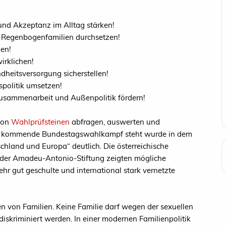
und Akzeptanz im Alltag stärken!
 Regenbogenfamilien durchsetzen!
en!
irklichen!
dheitsversorgung sicherstellen!
spolitik umsetzen!
usammenarbeit und Außenpolitik fördern!
 von
Wahlprüfsteinen
abfragen, auswerten und
der kommende Bundestagswahlkampf steht wurde in dem
land und Europa“ deutlich. Die österreichische
n der Amadeu-Antonio-Stiftung zeigten mögliche
hr gut geschulte und international stark vernetzte
en von Familien. Keine Familie darf wegen der sexuellen
 diskriminiert werden. In einer modernen Familienpolitik