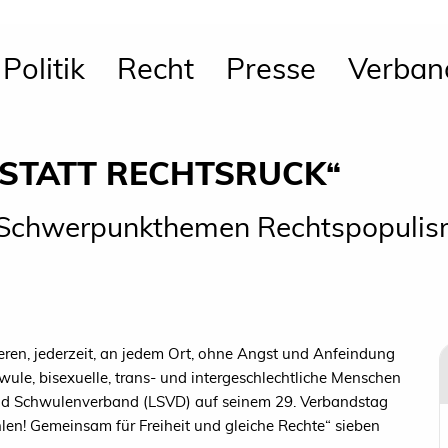
Politik
Recht
Presse
Verban
 STATT RECHTSRUCK“
 Schwerpunkthemen Rechtspopuli
eren, jederzeit, an jedem Ort, ohne Angst und Anfeindung
wule, bisexuelle, trans- und intergeschlechtliche Menschen
und Schwulenverband (LSVD) auf seinem 29. Verbandstag
en! Gemeinsam für Freiheit und gleiche Rechte“ sieben