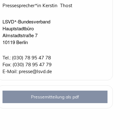
Pressesprecher*in Kerstin Thost
LSVD⁺-Bundesverband 

Hauptstadtbüro

Almstadtstraße 7

10119 Berlin 
Tel.: (030) 78 95 47 78
Fax: (030) 78 95 47 79
E-Mail: presse@lsvd.de
Pressemitteilung als pdf