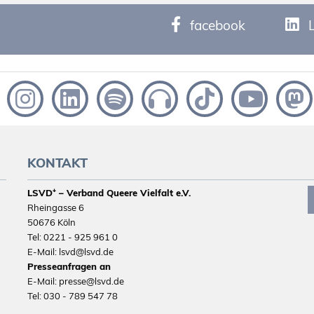
facebook
KONTAKT
LSVD⁺ – Verband Queere Vielfalt e.V.
Rheingasse 6
50676 Köln
Tel: 0221 - 925 961 0
E-Mail: lsvd@lsvd.de
Presseanfragen an
E-Mail: presse@lsvd.de
Tel: 030 - 789 547 78