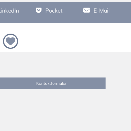
LinkedIn
Pocket
E-Mail
Kontaktformular