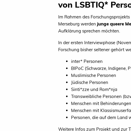
von LSBTIQ* Pers
Im Rahmen des Forschungsprojekts 
Merseburg werden
junge queere Me
Aufklärung sprechen möchten.
In der ersten Interviewphase (Nove
Forschung bisher seltener gehört w
inter* Personen
BIPoC (Schwarze, Indigene, P
Muslimische Personen
Jüdische Personen
Sinti*zze und Rom*nja
Transweibliche Personen (bzw
Menschen mit Behinderungen
Menschen mit Klassismuserfa
Personen, die auf dem Land
Weitere Infos zum Projekt und zur