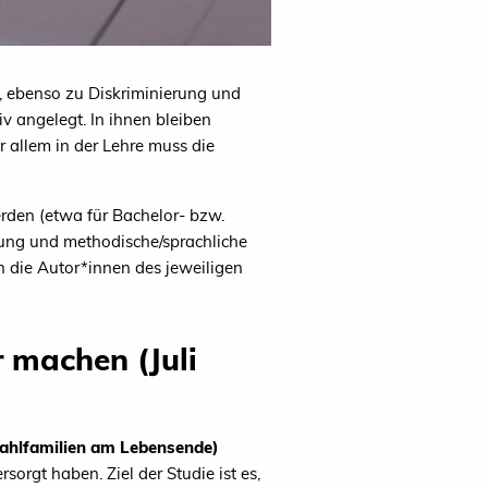
, ebenso zu Diskriminierung und
v angelegt. In ihnen bleiben
 allem in der Lehre muss die
rden (etwa für Bachelor- bzw.
tzung und methodische/sprachliche
n die Autor*innen des jeweiligen
 machen (Juli
ahlfamilien am Lebensende)
rgt haben. Ziel der Studie ist es,