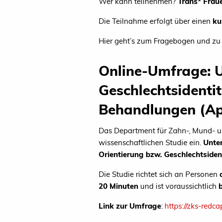
Wer kann teilnehmen?
Trans* Fraue
Die Teilnahme erfolgt über einen
ku
Hier geht’s zum Fragebogen und zu
Online-Umfrage: U
Geschlechtsidentit
Behandlungen (Ap
Das Department für Zahn-, Mund- un
wissenschaftlichen Studie ein.
Un
te
Orientierung bzw. Geschlechtsiden
Die Studie richtet sich an Personen
20 Minuten
und ist voraussichtlich
Link zur Umfrage
:
https://zks-red