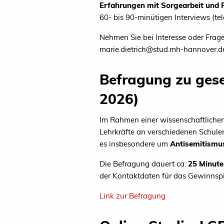
Erfahrungen mit Sorgearbeit und 
60- bis 90-minütigen Interviews (tel
Nehmen Sie bei Interesse oder Frag
marie.dietrich@stud.mh-hannover.
Befragung zu gesel
2026)
Im Rahmen einer wissenschaftlichen
Lehrkräfte an verschiedenen Schulen
es insbesondere
um
Antisemitismu
Die Befragung dauert ca.
25 Minute
der Kontaktdaten für das Gewinnspie
Link zur Befragung