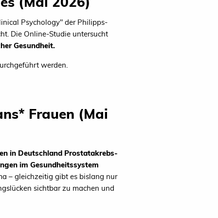
mes (Mai 2026)
inical Psychology" der Philipps-
t. Die Online-Studie untersucht
her Gesundheit.
urchgeführt werden.
ans* Frauen (Mai
uen in Deutschland Prostatakrebs-
ungen im Gesundheitssystem
 – gleichzeitig gibt es bislang nur
ungslücken sichtbar zu machen und