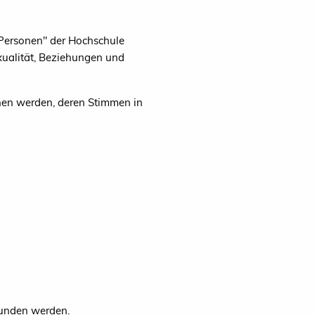
Personen" der Hochschule
xualität, Beziehungen und
chen werden, deren Stimmen in
unden werden.