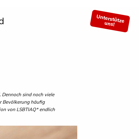
Unterstütze
d
uns!
. Dennoch sind noch viele
er Bevölkerung häufig
tion von LSBTIAQ* endlich