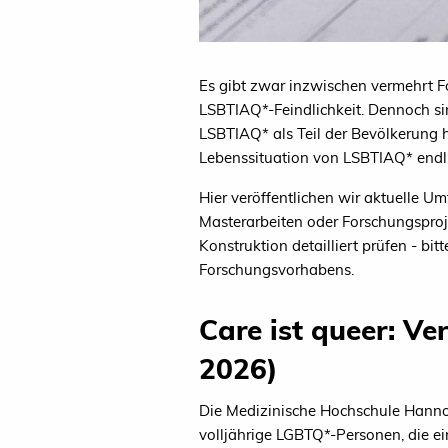
Es gibt zwar inzwischen vermehrt F
LSBTIAQ*-Feindlichkeit. Dennoch si
LSBTIAQ* als Teil der Bevölkerung h
Lebenssituation von LSBTIAQ* endl
Hier veröffentlichen wir aktuelle U
Masterarbeiten oder Forschungsproje
Konstruktion detailliert prüfen - b
Forschungsvorhabens.
Care ist queer: V
2026)
Die Medizinische Hochschule Hannov
volljährige LGBTQ*-Personen, die ei