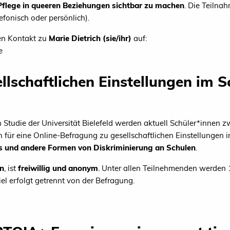
Pflege in queeren Beziehungen sichtbar zu machen
. Die Teilna
efonisch oder persönlich).
en Kontakt zu
Marie Dietrich (sie/ihr)
auf:
de
lschaftlichen Einstellungen im Sc
 Studie der Universität Bielefeld werden aktuell Schüler*innen 
 für eine Online-Befragung zu gesellschaftlichen Einstellungen 
s und andere Formen von Diskriminierung an Schulen
.
n
, ist
freiwillig und anonym
. Unter allen Teilnehmenden werden 
l erfolgt getrennt von der Befragung.