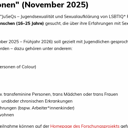
onen" (November 2025)
"JuSeQs – Jugendsexualität und Sexualaufklärung von LSBTIQ* 
nschen (16–25 Jahre)
gesucht, die über ihre Erfahrungen mit Se
mber 2025 – Frühjahr 2026) soll gezielt mit Jugendlichen gespro
erden – dazu gehören unter anderem:
ersonen of Colour)
. transfeminine Personen, trans Mädchen oder trans Frauen
 und/oder chronischen Erkrankungen
hrungen (bspw. Arbeiter*innenkinder)
 wohnen
 Teilnahme können auf der
Homepage des Forschungsprojekts
gef