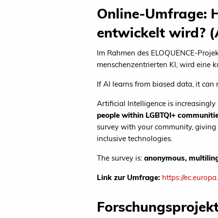
Online-Umfrage: 
entwickelt wird? (
Im Rahmen des ELOQUENCE-Projekts, 
menschenzentrierten KI, wird eine 
If AI learns from biased data, it ca
Artificial Intelligence is increasin
people within LGBTQI+ communities
survey with your community, giving 
inclusive technologies.
The survey is:
anonymous, multilin
Link zur Umfrage:
https://ec.euro
Forschungsprojekt