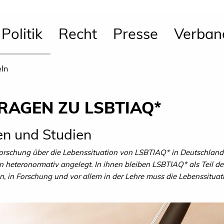
Politik
Recht
Presse
Verban
eln
RAGEN ZU LSBTIAQ*
n und Studien
orschung über die Lebenssituation von LSBTIAQ* in Deutschland
n heteronormativ angelegt. In ihnen bleiben LSBTIAQ* als Teil d
n, in Forschung und vor allem in der Lehre muss die Lebenssitua