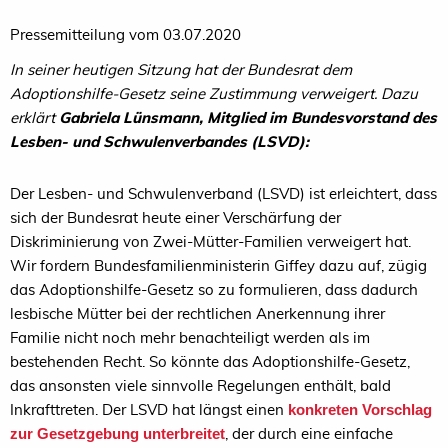
Pressemitteilung vom 03.07.2020
In seiner heutigen Sitzung hat der Bundesrat dem
Adoptionshilfe-Gesetz seine Zustimmung verweigert. Dazu
erklärt
Gabriela Lünsmann, Mitglied im Bundesvorstand des
Lesben- und Schwulenverbandes (LSVD):
Der Lesben- und Schwulenverband (LSVD) ist erleichtert, dass
sich der Bundesrat heute einer Verschärfung der
Diskriminierung von Zwei-Mütter-Familien verweigert hat.
Wir fordern Bundesfamilienministerin Giffey dazu auf, zügig
das Adoptionshilfe-Gesetz so zu formulieren, dass dadurch
lesbische Mütter bei der rechtlichen Anerkennung ihrer
Familie nicht noch mehr benachteiligt werden als im
bestehenden Recht. So könnte das Adoptionshilfe-Gesetz,
das ansonsten viele sinnvolle Regelungen enthält, bald
Inkrafttreten. Der LSVD hat längst einen
konkreten Vorschlag
, der durch eine einfache
zur Gesetzgebung unterbreitet