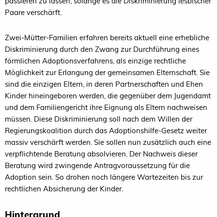
passieren zu lassen, solange es die Diskriminierung lesbischer
Paare verschärft.
Zwei-Mütter-Familien erfahren bereits aktuell eine erhebliche
Diskriminierung durch den Zwang zur Durchführung eines
förmlichen Adoptionsverfahrens, als einzige rechtliche
Möglichkeit zur Erlangung der gemeinsamen Elternschaft. Sie
sind die einzigen Eltern, in deren Partnerschaften und Ehen
Kinder hineingeboren werden, die gegenüber dem Jugendamt
und dem Familiengericht ihre Eignung als Eltern nachweisen
müssen. Diese Diskriminierung soll nach dem Willen der
Regierungskoalition durch das Adoptionshilfe-Gesetz weiter
massiv verschärft werden. Sie sollen nun zusätzlich auch eine
verpflichtende Beratung absolvieren. Der Nachweis dieser
Beratung wird zwingende Antragvoraussetzung für die
Adoption sein. So drohen noch längere Wartezeiten bis zur
rechtlichen Absicherung der Kinder.
Hintergrund