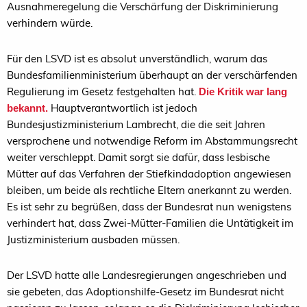
Ausnahmeregelung die Verschärfung der Diskriminierung
verhindern würde.
Für den LSVD ist es absolut unverständlich, warum das
Bundesfamilienministerium überhaupt an der verschärfenden
Regulierung im Gesetz festgehalten hat.
Die Kritik war lang
Hauptverantwortlich ist jedoch
bekannt.
Bundesjustizministerium Lambrecht, die die seit Jahren
versprochene und notwendige Reform im Abstammungsrecht
weiter verschleppt. Damit sorgt sie dafür, dass lesbische
Mütter auf das Verfahren der Stiefkindadoption angewiesen
bleiben, um beide als rechtliche Eltern anerkannt zu werden.
Es ist sehr zu begrüßen, dass der Bundesrat nun wenigstens
verhindert hat, dass Zwei-Mütter-Familien die Untätigkeit im
Justizministerium ausbaden müssen.
Der LSVD hatte alle Landesregierungen angeschrieben und
sie gebeten, das Adoptionshilfe-Gesetz im Bundesrat nicht