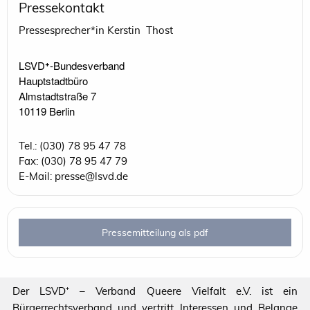
Pressekontakt
Pressesprecher*in Kerstin Thost
LSVD⁺-Bundesverband 

Hauptstadtbüro

Almstadtstraße 7

10119 Berlin 
Tel.: (030) 78 95 47 78
Fax: (030) 78 95 47 79
E-Mail: presse@lsvd.de
Pressemitteilung als pdf
Der LSVD⁺ – Verband Queere Vielfalt e.V. ist ein
Bürgerrechtsverband und vertritt Interessen und Belange