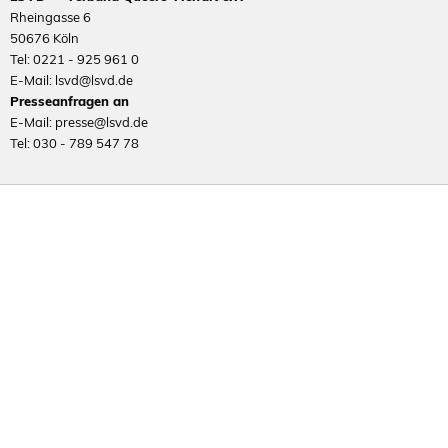
Rheingasse 6
50676 Köln
Tel: 0221 - 925 961 0
E-Mail: lsvd@lsvd.de
Presseanfragen an
E-Mail: presse@lsvd.de
Tel: 030 - 789 547 78