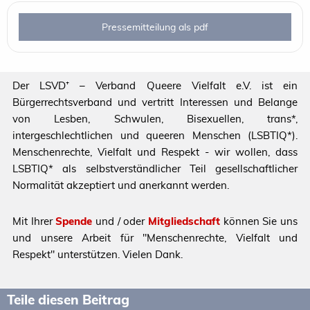
Pressemitteilung als pdf
Der LSVD⁺ – Verband Queere Vielfalt e.V. ist ein
Bürgerrechtsverband und vertritt Interessen und Belange
von Lesben, Schwulen, Bisexuellen, trans*,
intergeschlechtlichen und queeren Menschen (LSBTIQ*).
Menschenrechte, Vielfalt und Respekt - wir wollen, dass
LSBTIQ* als selbstverständlicher Teil gesellschaftlicher
Normalität akzeptiert und anerkannt werden.
Mit Ihrer
Spende
und / oder
Mitgliedschaft
können Sie uns
und unsere Arbeit für "Menschenrechte, Vielfalt und
Respekt" unterstützen. Vielen Dank.
Teile diesen Beitrag