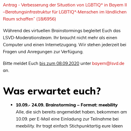
Antrag - Verbesserung der Situation von LGBTIQ* in Bayern II
–Beratungsinfrastruktur für LGBTIQ*-Menschen im ländlichen
Raum schaffen” (18/6956)
Während des virtuellen Brainstormings begleitet Euch das
LSVD-Moderationsteam. Ihr braucht nicht mehr als einen
Computer und einen Internetzugang. Wir stehen jederzeit bei
Fragen und Anregungen zur Verfügung.
Bitte meldet Euch
bis zum 08.09.2020
unter
bayern@lsvd.de
an.
Was erwartet euch?
10.09.- 24.09. Brainstorming – Format: meebility
Alle, die sich bereits angemeldet haben, bekommen am
10.09. per E-Mail eine Einladung zur Teilnahme bei
meebility. Ihr tragt einfach Stichpunktartig eure Ideen