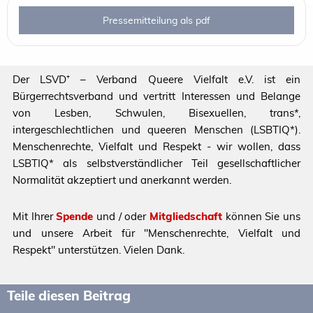
Pressemitteilung als pdf
Der LSVD⁺ – Verband Queere Vielfalt e.V. ist ein
Bürgerrechtsverband und vertritt Interessen und Belange
von Lesben, Schwulen, Bisexuellen, trans*,
intergeschlechtlichen und queeren Menschen (LSBTIQ*).
Menschenrechte, Vielfalt und Respekt - wir wollen, dass
LSBTIQ* als selbstverständlicher Teil gesellschaftlicher
Normalität akzeptiert und anerkannt werden.
Mit Ihrer
Spende
und / oder
Mitgliedschaft
können Sie uns
und unsere Arbeit für "Menschenrechte, Vielfalt und
Respekt" unterstützen. Vielen Dank.
Teile diesen Beitrag