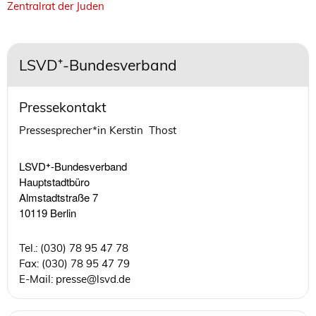
Zentralrat der Juden
LSVD⁺-Bundesverband
Pressekontakt
Pressesprecher*in Kerstin Thost
LSVD⁺-Bundesverband 

Hauptstadtbüro

Almstadtstraße 7

10119 Berlin 
Tel.: (030) 78 95 47 78
Fax: (030) 78 95 47 79
E-Mail: presse@lsvd.de