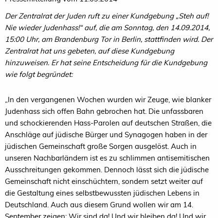
Der Zentralrat der Juden ruft zu einer Kundgebung „Steh auf!
Nie wieder Judenhass!“ auf, die am Sonntag, den 14.09.2014,
15:00 Uhr, am Brandenburg Tor in Berlin, stattfinden wird. Der
Zentralrat hat uns gebeten, auf diese Kundgebung
hinzuweisen. Er hat seine Entscheidung für die Kundgebung
wie folgt begründet:
„In den vergangenen Wochen wurden wir Zeuge, wie blanker
Judenhass sich offen Bahn gebrochen hat. Die unfassbaren
und schockierenden Hass-Parolen auf deutschen Straßen, die
Anschläge auf jüdische Bürger und Synagogen haben in der
jüdischen Gemeinschaft große Sorgen ausgelöst. Auch in
unseren Nachbarländern ist es zu schlimmen antisemitischen
Ausschreitungen gekommen. Dennoch lässt sich die jüdische
Gemeinschaft nicht einschüchtern, sondern setzt weiter auf
die Gestaltung eines selbstbewussten jüdischen Lebens in
Deutschland. Auch aus diesem Grund wollen wir am 14.
September zeigen: Wir sind da! Und wir bleiben da! Und wir