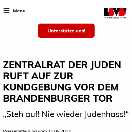
Menu
Unterstütze uns!
ZENTRALRAT DER JUDEN
RUFT AUF ZUR
KUNDGEBUNG VOR DEM
BRANDENBURGER TOR
„Steh auf! Nie wieder Judenhass!“
Pressemitteilung vom 11.09.2014