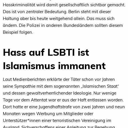
Hasskriminalität wird damit gesellschaftlich sichtbar gemacht.
Das ist von zentraler Bedeutung. Berlin steht mit dieser
Haltung aber bis heute weitgehend allein. Das muss sich
ändern. Die Polizei in anderen Bundesländern sollten diesem
Beispiel folgen.
Hass auf LSBTI ist
Islamismus immanent
Laut Medienberichten erklärte der Täter schon vor Jahren
seine Sympathie mit dem sogenannten „Islamischen Staat“
und dessen gewaltverherrlichender Ideologie. Nur wenige
Tage vor dem Attentat war er aus der Haft entlassen worden.
Dort hatte er eine Jugendhaftstrafe von zwei Jahren und neun
Monaten wegen Werbung um Mitglieder oder
Unterstützer*innen einer terroristischen Vereinigung im
Ausland, Sichverschaffens einer Anleitung zur Begehung