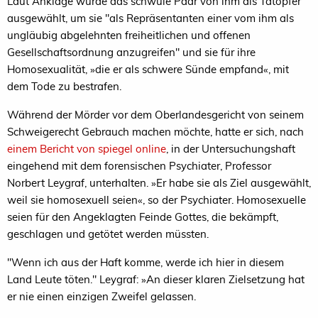
Laut Anklage wurde das schwule Paar von ihm als Tatopfer
ausgewählt, um sie "als Repräsentanten einer vom ihm als
ungläubig abgelehnten freiheitlichen und offenen
Gesellschaftsordnung anzugreifen" und sie für ihre
Homosexualität, »die er als schwere Sünde empfand«, mit
dem Tode zu bestrafen.
Während der Mörder vor dem Oberlandesgericht von seinem
Schweigerecht Gebrauch machen möchte, hatte er sich, nach
einem Bericht von spiegel online
, in der Untersuchungshaft
eingehend mit dem forensischen Psychiater, Professor
Norbert Leygraf, unterhalten. »Er habe sie als Ziel ausgewählt,
weil sie homosexuell seien«, so der Psychiater. Homosexuelle
seien für den Angeklagten Feinde Gottes, die bekämpft,
geschlagen und getötet werden müssten.
"Wenn ich aus der Haft komme, werde ich hier in diesem
Land Leute töten." Leygraf: »An dieser klaren Zielsetzung hat
er nie einen einzigen Zweifel gelassen.