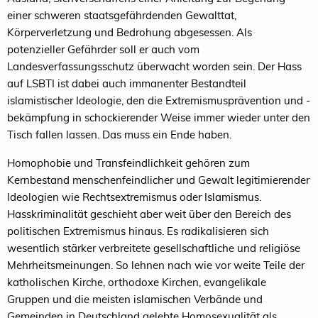
einer schweren staatsgefährdenden Gewalttat,
Körperverletzung und Bedrohung abgesessen. Als
potenzieller Gefährder soll er auch vom
Landesverfassungsschutz überwacht worden sein. Der Hass
auf LSBTI ist dabei auch immanenter Bestandteil
islamistischer Ideologie, den die Extremismusprävention und -
bekämpfung in schockierender Weise immer wieder unter den
Tisch fallen lassen. Das muss ein Ende haben.
Homophobie und Transfeindlichkeit gehören zum
Kernbestand menschenfeindlicher und Gewalt legitimierender
Ideologien wie Rechtsextremismus oder Islamismus.
Hasskriminalität geschieht aber weit über den Bereich des
politischen Extremismus hinaus. Es radikalisieren sich
wesentlich stärker verbreitete gesellschaftliche und religiöse
Mehrheitsmeinungen. So lehnen nach wie vor weite Teile der
katholischen Kirche, orthodoxe Kirchen, evangelikale
Gruppen und die meisten islamischen Verbände und
Gemeinden in Deutschland gelebte Homosexualität als