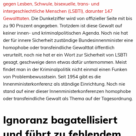
gegen Lesben, Schwule, bisexuelle, trans- und
intergeschlechtliche Menschen (LSBTI), darunter 147
Gewalttaten
. Die Dunkelziffer wird von offizieller Seite mit bis
zu 90 Prozent angegeben. Trotzdem ist diese Gewalt auf
keiner innen- und kriminalpolitischen Agenda. Noch nie hat
der für innere Sicherheit zuständige Bundesinnenminister eine
homophobe oder transfeindliche Gewalttat öffentlich
verurteilt, noch nie hat er ein Wort zur Sicherheit von LSBTI
gesagt, geschweige denn etwas dafür unternommen. Meist
findet man in der Kriminalpolitik nicht einmal einen Funken
von Problembewusstsein. Seit 1954 gibt es die
Innenministerkonferenz als ständige Einrichtung. Noch nie
stand auf einer dieser Innenministerkonferenzen homophobe
oder transfeindliche Gewalt als Thema auf der Tagesordnung.
Ignoranz bagatellisiert
und führt zu fehlendem