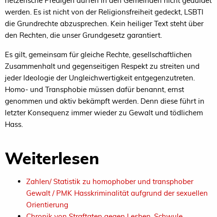
hetzerische Predigen dürfen in den Gemeinden nicht geduldet
werden. Es ist nicht von der Religionsfreiheit gedeckt, LSBTI
die Grundrechte abzusprechen. Kein heiliger Text steht über
den Rechten, die unser Grundgesetz garantiert.
Es gilt, gemeinsam für gleiche Rechte, gesellschaftlichen
Zusammenhalt und gegenseitigen Respekt zu streiten und
jeder Ideologie der Ungleichwertigkeit entgegenzutreten.
Homo- und Transphobie müssen dafür benannt, ernst
genommen und aktiv bekämpft werden. Denn diese führt in
letzter Konsequenz immer wieder zu Gewalt und tödlichem
Hass.
Weiterlesen
Zahlen/ Statistik zu homophober und transphober
Gewalt / PMK Hasskriminalität aufgrund der sexuellen
Orientierung
Chronik von Straftaten gegen Lesben, Schwule,