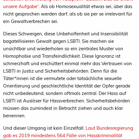
unsere Aufgabe“
. Als ob Homosexualität etwas sei, über das
nicht gesprochen werden darf, als ob sie per se irrelevant für
ein Gewaltverbrechen sei.
Dieses Schweigen, diese Unbeholfenheit und Insensibilität
bagatellisieren Gewalt gegen LSBTI. Sie machen sie
unsichtbar und wiederholen so ein zentrales Muster von
Homophobie und Transfeindlichkeit. Diese Ignoranz ist
schmerzhaft und erschüttert einmal mehr das Vertrauen von
LSBTI in Justiz und Sicherheitsbehörden. Denn für die
Täter*innen ist die vermutete oder tatsächliche sexuelle
Orientierung und geschlechtliche Identität der Opfer gerade
nicht unbedeutend, sondern oftmals zentral. Der Hass auf
LSBTI ist Auslöser für Hassverbrechen. Sicherheitsbehörden
müssen das zumindest in Betracht ziehen und auch klar
benennen.
Und dieser Umgang ist kein Einzelfall.
Laut Bundesregierung
gab es 2019 mindestens 564 Fälle von Hasskriminalität