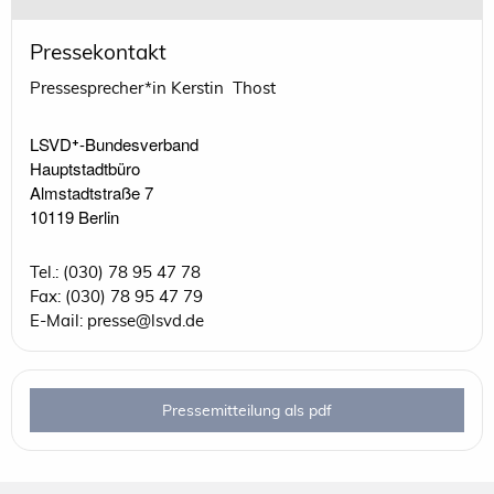
Pressekontakt
Pressesprecher*in Kerstin Thost
LSVD⁺-Bundesverband 

Hauptstadtbüro

Almstadtstraße 7

10119 Berlin 
Tel.: (030) 78 95 47 78
Fax: (030) 78 95 47 79
E-Mail: presse@lsvd.de
Pressemitteilung als pdf