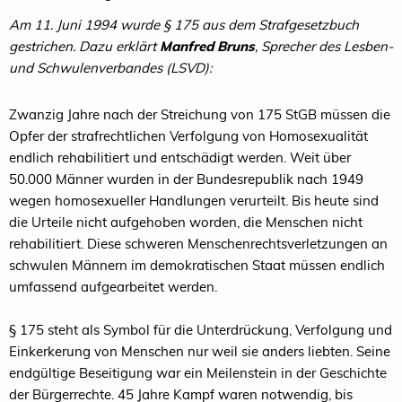
Am 11. Juni 1994 wurde § 175 aus dem Strafgesetzbuch
gestrichen. Dazu erklärt
Manfred Bruns
, Sprecher des Lesben-
und Schwulenverbandes (LSVD):
Zwanzig Jahre nach der Streichung von 175 StGB müssen die
Opfer der strafrechtlichen Verfolgung von Homosexualität
endlich rehabilitiert und entschädigt werden. Weit über
50.000 Männer wurden in der Bundesrepublik nach 1949
wegen homosexueller Handlungen verurteilt. Bis heute sind
die Urteile nicht aufgehoben worden, die Menschen nicht
rehabilitiert. Diese schweren Menschenrechtsverletzungen an
schwulen Männern im demokratischen Staat müssen endlich
umfassend aufgearbeitet werden.
§ 175 steht als Symbol für die Unterdrückung, Verfolgung und
Einkerkerung von Menschen nur weil sie anders liebten. Seine
endgültige Beseitigung war ein Meilenstein in der Geschichte
der Bürgerrechte. 45 Jahre Kampf waren notwendig, bis