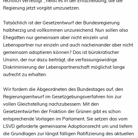
rechtlich verfestigt“, heißt es in der Entscheidung, die die
Regierung jetzt vorgibt umzusetzen.
Tatsächlich ist der Gesetzentwurf der Bundesregierung
halbherzig und vollkommen unzureichend. Nun sollen also
Ehegatten nur gemeinsam aber nicht einzeln und
Lebenspartner nur einzeln und auch nacheinander aber nicht
gemeinsam adoptieren können? Das ist bürokratischer
Unsinn, der nur dazu beiträgt, die verfassungswidrige
Diskriminierung der Lebenspartnerschaft möglichst lange
aufrecht zu erhalten.
Wir fordern die Abgeordneten des Bundestages auf, den
Regierungsentwurf im Gesetzgebungsverfahren hin zur
vollen Gleichstellung nachzubessern. Mit den
Gesetzentwürfen der Fraktion der Grünen gibt es schon
entsprechende Vorlagen im Parlament. Sie setzen das vom
LSVD geforderte gemeinsame Adoptionsrecht um und liefern
die Grundlagen zur längst fälligen Ratifizierung des aktuellen