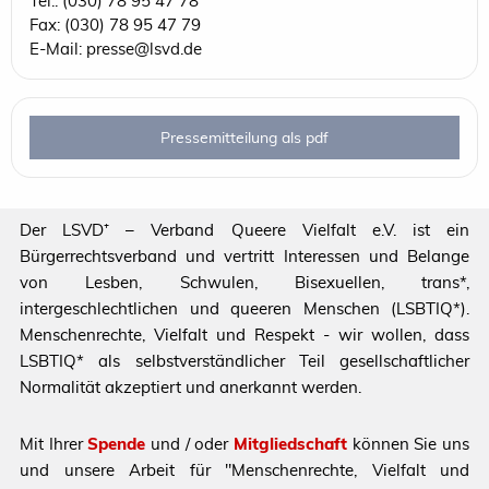
Tel.: (030) 78 95 47 78
Fax: (030) 78 95 47 79
E-Mail: presse@lsvd.de
Pressemitteilung als pdf
Der LSVD⁺ – Verband Queere Vielfalt e.V. ist ein
Bürgerrechtsverband und vertritt Interessen und Belange
von Lesben, Schwulen, Bisexuellen, trans*,
intergeschlechtlichen und queeren Menschen (LSBTIQ*).
Menschenrechte, Vielfalt und Respekt - wir wollen, dass
LSBTIQ* als selbstverständlicher Teil gesellschaftlicher
Normalität akzeptiert und anerkannt werden.
Mit Ihrer
Spende
und / oder
Mitgliedschaft
können Sie uns
und unsere Arbeit für "Menschenrechte, Vielfalt und