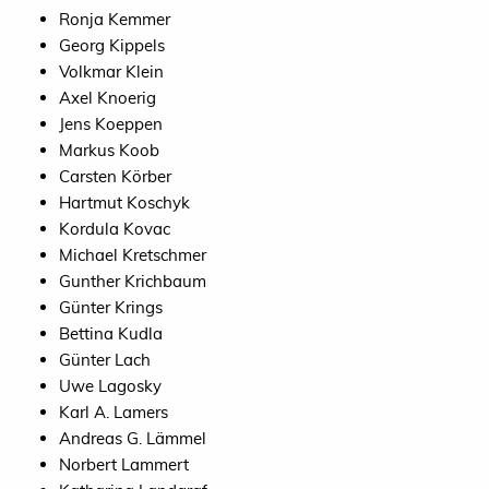
Ronja Kemmer
Georg Kippels
Volkmar Klein
Axel Knoerig
Jens Koeppen
Markus Koob
Carsten Körber
Hartmut Koschyk
Kordula Kovac
Michael Kretschmer
Gunther Krichbaum
Günter Krings
Bettina Kudla
Günter Lach
Uwe Lagosky
Karl A. Lamers
Andreas G. Lämmel
Norbert Lammert