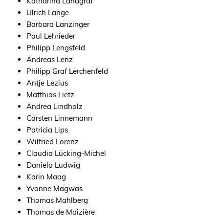
Katharina Landgraf
Ulrich Lange
Barbara Lanzinger
Paul Lehrieder
Philipp Lengsfeld
Andreas Lenz
Philipp Graf Lerchenfeld
Antje Lezius
Matthias Lietz
Andrea Lindholz
Carsten Linnemann
Patricia Lips
Wilfried Lorenz
Claudia Lücking-Michel
Daniela Ludwig
Karin Maag
Yvonne Magwas
Thomas Mahlberg
Thomas de Maizière