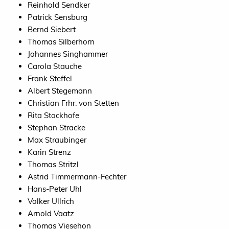
Reinhold Sendker
Patrick Sensburg
Bernd Siebert
Thomas Silberhorn
Johannes Singhammer
Carola Stauche
Frank Steffel
Albert Stegemann
Christian Frhr. von Stetten
Rita Stockhofe
Stephan Stracke
Max Straubinger
Karin Strenz
Thomas Stritzl
Astrid Timmermann-Fechter
Hans-Peter Uhl
Volker Ullrich
Arnold Vaatz
Thomas Viesehon