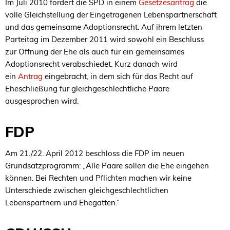
Im Juli 2010 fordert die SPD in einem
Gesetzesantrag
die
volle Gleichstellung der Eingetragenen Lebenspartnerschaft
und das gemeinsame Adoptionsrecht. Auf ihrem letzten
Parteitag im Dezember 2011 wird sowohl ein Beschluss
zur Öffnung der Ehe als auch für ein gemeinsames
Adoptionsrecht verabschiedet. Kurz danach wird
ein
Antrag
eingebracht, in dem sich für das Recht auf
Eheschließung für gleichgeschlechtliche Paare
ausgesprochen wird.
FDP
Am 21./22. April 2012 beschloss die FDP im neuen
Grundsatzprogramm: „Alle Paare sollen die Ehe eingehen
können. Bei Rechten und Pflichten machen wir keine
Unterschiede zwischen gleichgeschlechtlichen
Lebenspartnern und Ehegatten.“