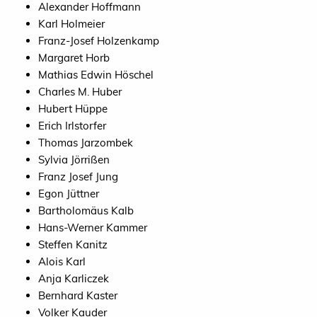
Alexander Hoffmann
Karl Holmeier
Franz-Josef Holzenkamp
Margaret Horb
Mathias Edwin Höschel
Charles M. Huber
Hubert Hüppe
Erich Irlstorfer
Thomas Jarzombek
Sylvia Jörrißen
Franz Josef Jung
Egon Jüttner
Bartholomäus Kalb
Hans-Werner Kammer
Steffen Kanitz
Alois Karl
Anja Karliczek
Bernhard Kaster
Volker Kauder