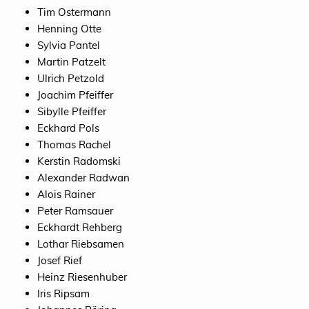
Tim Ostermann
Henning Otte
Sylvia Pantel
Martin Patzelt
Ulrich Petzold
Joachim Pfeiffer
Sibylle Pfeiffer
Eckhard Pols
Thomas Rachel
Kerstin Radomski
Alexander Radwan
Alois Rainer
Peter Ramsauer
Eckhardt Rehberg
Lothar Riebsamen
Josef Rief
Heinz Riesenhuber
Iris Ripsam