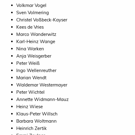
Volkmar Vogel
Sven Volmering
Christel Voßbeck-Kayser
Kees de Vries
Marco Wanderwitz
Karl-Heinz Wange
Nina Warken
Anja Weisgerber
Peter Weiß
Ingo Wellenreuther
Marian Wendt
Waldemar Westermayer
Peter Wichtel
Annette Widmann-Mauz
Heinz Wiese
Klaus-Peter Willsch
Barbara Woltmann
Heinrich Zertik