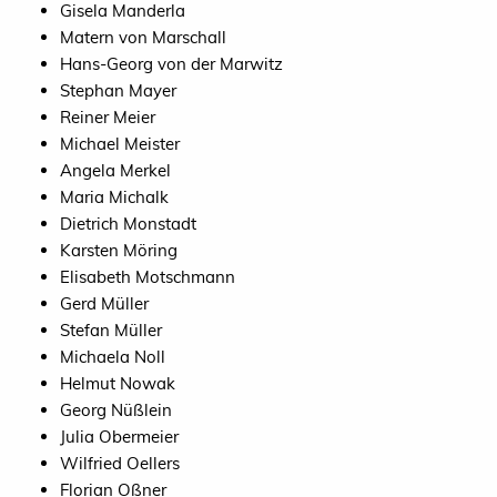
Gisela Manderla
Matern von Marschall
Hans-Georg von der Marwitz
Stephan Mayer
Reiner Meier
Michael Meister
Angela Merkel
Maria Michalk
Dietrich Monstadt
Karsten Möring
Elisabeth Motschmann
Gerd Müller
Stefan Müller
Michaela Noll
Helmut Nowak
Georg Nüßlein
Julia Obermeier
Wilfried Oellers
Florian Oßner