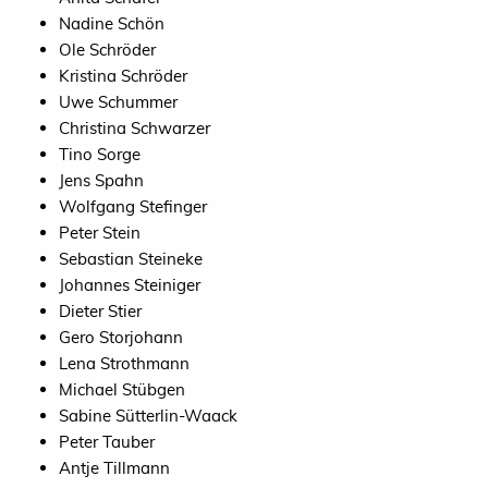
Nadine Schön
Ole Schröder
Kristina Schröder
Uwe Schummer
Christina Schwarzer
Tino Sorge
Jens Spahn
Wolfgang Stefinger
Peter Stein
Sebastian Steineke
Johannes Steiniger
Dieter Stier
Gero Storjohann
Lena Strothmann
Michael Stübgen
Sabine Sütterlin-Waack
Peter Tauber
Antje Tillmann