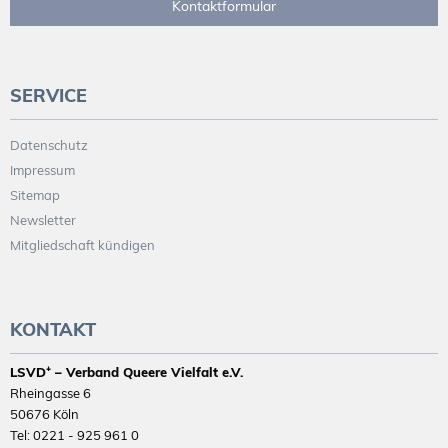
Kontaktformular
SERVICE
Datenschutz
Impressum
Sitemap
Newsletter
Mitgliedschaft kündigen
KONTAKT
LSVD⁺ – Verband Queere Vielfalt e.V.
Rheingasse 6
50676 Köln
Tel: 0221 - 925 961 0