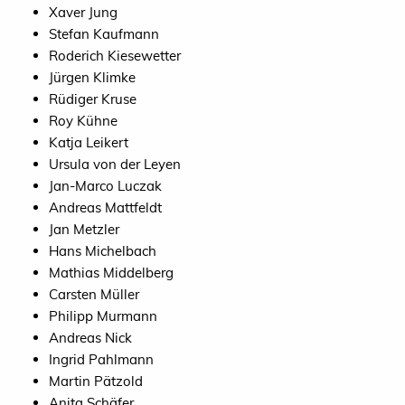
Xaver Jung
Stefan Kaufmann
Roderich Kiesewetter
Jürgen Klimke
Rüdiger Kruse
Roy Kühne
Katja Leikert
Ursula von der Leyen
Jan-Marco Luczak
Andreas Mattfeldt
Jan Metzler
Hans Michelbach
Mathias Middelberg
Carsten Müller
Philipp Murmann
Andreas Nick
Ingrid Pahlmann
Martin Pätzold
Anita Schäfer