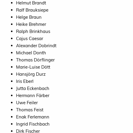
Helmut Brandt
Ralf Brauksiepe
Helge Braun
Heike Brehmer
Ralph Brinkhaus
Cajus Caesar
Alexander Dobrindt
Michael Donth
Thomas Dörflinger
Marie-Luise Dött
Hansjörg Durz
Iris Eberl
Jutta Eckenbach
Hermann Färber
Uwe Feiler
Thomas Feist
Enak Ferlemann
Ingrid Fischbach
Dirk Fischer