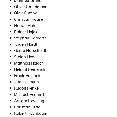
Manfred Grund
Oliver Grundmann
Olav Gutting
Christian Haase
Florian Hahn
Rainer Hajek
Stephan Harbarth
Jürgen Hardt
Gerda Hasselfeldt
Stefan Heck
Matthias Heider
Helmut Heiderich
Frank Heinrich
Jörg Hellmuth
Rudolf Henke
Michael Hennrich
Ansgar Heveling
Christian Hirte
Robert Hochbaum