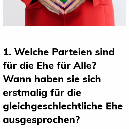
1. Welche Parteien sind
für die Ehe für Alle?
Wann haben sie sich
erstmalig für die
gleichgeschlechtliche Ehe
ausgesprochen?