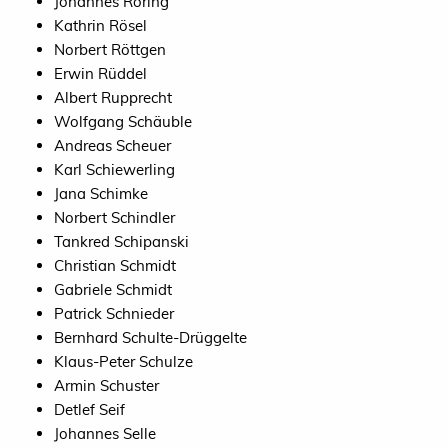
Johannes Röring
Kathrin Rösel
Norbert Röttgen
Erwin Rüddel
Albert Rupprecht
Wolfgang Schäuble
Andreas Scheuer
Karl Schiewerling
Jana Schimke
Norbert Schindler
Tankred Schipanski
Christian Schmidt
Gabriele Schmidt
Patrick Schnieder
Bernhard Schulte-Drüggelte
Klaus-Peter Schulze
Armin Schuster
Detlef Seif
Johannes Selle