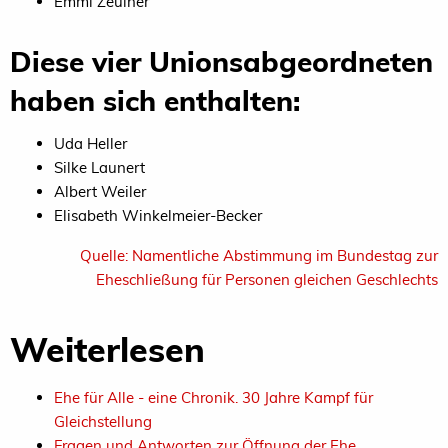
Emmi Zeulner
Diese vier Unionsabgeordneten
haben sich enthalten:
Uda Heller
Silke Launert
Albert Weiler
Elisabeth Winkelmeier-Becker
Quelle: Namentliche Abstimmung im Bundestag zur
Eheschließung für Personen gleichen Geschlechts
Weiterlesen
Ehe für Alle - eine Chronik. 30 Jahre Kampf für
Gleichstellung
Fragen und Antworten zur Öffnung der Ehe