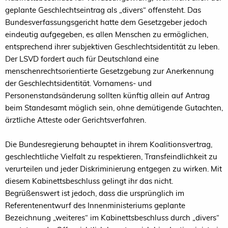
geplante Geschlechtseintrag als „divers“ offensteht. Das
Bundesverfassungsgericht hatte dem Gesetzgeber jedoch
eindeutig aufgegeben, es allen Menschen zu ermöglichen,
entsprechend ihrer subjektiven Geschlechtsidentität zu leben.
Der LSVD fordert auch für Deutschland eine
menschenrechtsorientierte Gesetzgebung zur Anerkennung
der Geschlechtsidentität. Vornamens- und
Personenstandsänderung sollten künftig allein auf Antrag
beim Standesamt möglich sein, ohne demütigende Gutachten,
ärztliche Atteste oder Gerichtsverfahren.
Die Bundesregierung behauptet in ihrem Koalitionsvertrag,
geschlechtliche Vielfalt zu respektieren, Transfeindlichkeit zu
verurteilen und jeder Diskriminierung entgegen zu wirken. Mit
diesem Kabinettsbeschluss gelingt ihr das nicht.
Begrüßenswert ist jedoch, dass die ursprünglich im
Referentenentwurf des Innenministeriums geplante
Bezeichnung „weiteres“ im Kabinettsbeschluss durch „divers“