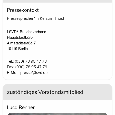
Pressekontakt
Pressesprecher*in Kerstin Thost
LSVD⁺-Bundesverband 

Hauptstadtbüro

Almstadtstraße 7

10119 Berlin 
Tel.: (030) 78 95 47 78
Fax: (030) 78 95 47 79
E-Mail: presse@lsvd.de
zuständiges Vorstandsmitglied
Luca Renner