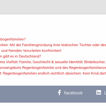
nbogenfamilien?
lien: Mit der Familiengründung ihrer lesbischen Tochter oder d
 und fremden Vorurteilen konfrontiert
 gibt es in Deutschland?
Vielfalt: Familie, Geschlecht & sexuelle Identität. Bilderbücher, 
ionsangebots Regenbogenfamilie und des Regenbogenfamilienz
Regenbogenfamilien endlich rechtlich absichern. Kein Kind darf
facebook