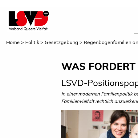
Home
Politik
Gesetzgebung
Regenbogenfamilien a
WAS FORDERT 
LSVD-Positionspap
In einer modernen Familienpolitik b
Familienvielfalt rechtlich anzuerk