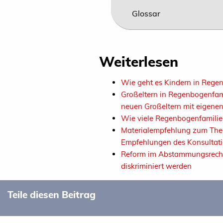
Glossar
Weiterlesen
Wie geht es Kindern in Rege
Großeltern in Regenbogenfami
neuen Großeltern mit eigenen
Wie viele Regenbogenfamilien
Materialempfehlung zum Thema 
Empfehlungen des Konsultat
Reform im Abstammungsrecht: 
diskriminiert werden
Teile diesen Beitrag