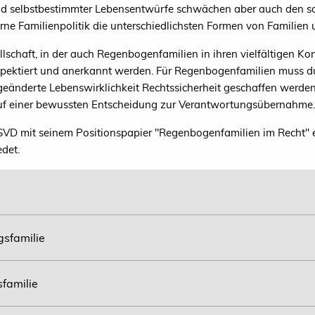
 und selbstbestimmter Lebensentwürfe schwächen aber auch den s
ne Familienpolitik die unterschiedlichsten Formen von Familien 
llschaft, in der auch Regenbogenfamilien in ihren vielfältigen Kon
 respektiert und anerkannt werden. Für Regenbogenfamilien muss 
geänderte Lebenswirklichkeit Rechtssicherheit geschaffen werde
uf einer bewussten Entscheidung zur Verantwortungsübernahme.
LSVD mit seinem Positionspapier "Regenbogenfamilien im Recht"
edet.
gsfamilie
familie