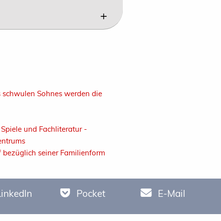
es schwulen Sohnes werden die
Spiele und Fachliteratur -
entrums
 bezüglich seiner Familienform
LinkedIn
Pocket
E-Mail