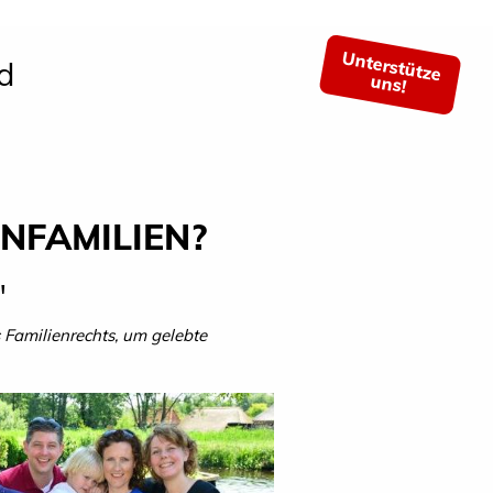
Unterstütze
d
uns!
NFAMILIEN?
"
 Familienrechts, um gelebte