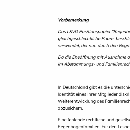
Vorbemerkung
Das LSVD Positionspapier "Regenbo
gleichgeschlechtliche Paare beschl
verwendet, der nun durch den Begrif
Da die Eheöffnung mit Ausnahme der
im Abstammungs- und Familienrecht
---
In Deutschland gibt es die untersch
Identität eines ihrer Mitglieder dis
Weiterentwicklung des Familienrech
abzusichern.
Eine fehlende rechtliche und gesel
Regenbogenfamilien. Für den Lesbe