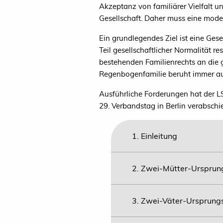
Akzeptanz von familiärer Vielfalt
Gesellschaft. Daher muss eine moder
Ein grundlegendes Ziel ist eine Gese
Teil gesellschaftlicher Normalität
bestehenden Familienrechts an die 
Regenbogenfamilie beruht immer a
Ausführliche Forderungen hat der 
29. Verbandstag in Berlin verabschi
1. Einleitung
2. Zwei-Mütter-Ursprun
3. Zwei-Väter-Ursprungs