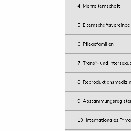
4. Mehrelternschaft
5. Elternschaftsvereinb
6. Pflegefamilien
7. Trans*- und intersexue
8. Reproduktionsmedizi
9. Abstammungsregiste
10. Internationales Priv