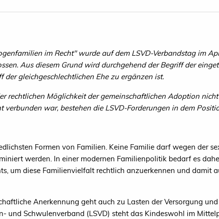
genfamilien im Recht" wurde auf dem LSVD-Verbandstag im April
ossen. Aus diesem Grund wird durchgehend der Begriff der einge
f der gleichgeschlechtlichen Ehe zu ergänzen ist.
 rechtlichen Möglichkeit der gemeinschaftlichen Adoption nicht
 verbunden war, bestehen die LSVD-Forderungen in dem Positio
iedlichsten Formen von Familien. Keine Familie darf wegen der se
kriminiert werden. In einer modernen Familienpolitik bedarf es dahe
ts, um diese Familienvielfalt rechtlich anzuerkennen und damit
lschaftliche Anerkennung geht auch zu Lasten der Versorgung und
n- und Schwulenverband (LSVD) steht das Kindeswohl im Mittelp