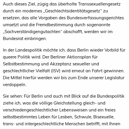
Auch dieses Ziel, zügig das überholte Transsexuellengesetz
durch ein modernes „Geschlechtsidentitätsgesetz“ zu
ersetzen, das alle Vorgaben des Bundesverfassungsgerichtes
umsetzt und die Fremdbestimmung durch sogenannte
„Sachverständigengutachten“ abschafft, werden wir im
Bundesrat einbringen.
In der Landespolitik möchte ich, dass Berlin wieder Vorbild für
queere Politik wird. Der Berliner Aktionsplan für
Selbstbestimmung und Akzeptanz sexueller und
geschlechtlicher Vielfalt (ISV) wird erneut an Fahrt gewinnen.
Die Mittel hierfür werden wir bis zum Ende unserer Legislatur
verdoppeln.
Sie sehen: Für Berlin und auch mit Blick auf die Bundespolitik
ziehe ich, was die völlige Gleichstellung gleich- und
verschiedengeschlechtlicher Lebensweisen und ein freies
selbstbestimmtes Leben für Lesben, Schwule, Bisexuelle,
trans- und intergeschlechtliche Menschen betrifft, mit Ihnen