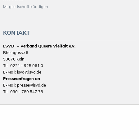
Mitgliedschaft kündigen
KONTAKT
LSVD⁺ – Verband Queere Vielfalt e.V.
Rheingasse 6
50676 Köln
Tel: 0221 - 925 961 0
E-Mail: lsvd@lsvd.de
Presseanfragen an
E-Mail: presse@lsvd.de
Tel: 030 - 789 547 78