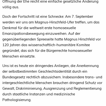
Öffnung der Ehe reicht eine einfache gesetzliche Änderung
völlig aus.
Doch der Fortschritt ist eine Schnecke: Am 7. September
werden wir uns am Magnus-Hirschfeld-Ufer treffen, um das
Denkmal für die weltweit erste homosexuelle
Emanzipationsbewegung einzuweihen. Auf der
gegenüberliegenden Spreeseite hatte Magnus Hirschfeld vor
120 Jahren das wissenschaftlich-humanitäre Komitee
gegründet, das sich für die Bürgerrechte homosexueller
Menschen einsetzte.
Uns ist es heute ein dringendes Anliegen, die Anerkennung
der selbstbestimmten Geschlechtsidentität durch ein
Bundesgesetz rechtlich abzusichern. Insbesondere trans- und
intergeschlechtliche Menschen brauchen dringend Schutz vor
Gewalt, Diskriminierung, Ausgrenzung und Reglementierung
durch staatliche Instanzen und medizinische
Pathologisierung.