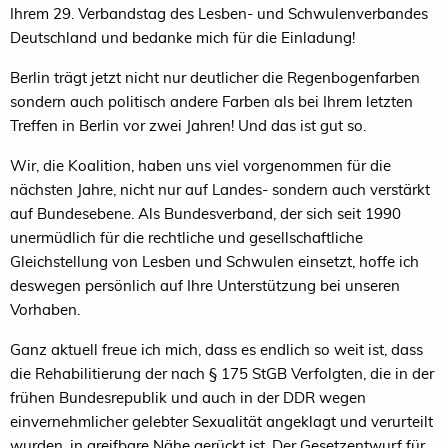
Ihrem 29. Verbandstag des Lesben- und Schwulenverbandes
Deutschland und bedanke mich für die Einladung!
Berlin trägt jetzt nicht nur deutlicher die Regenbogenfarben
sondern auch politisch andere Farben als bei Ihrem letzten
Treffen in Berlin vor zwei Jahren! Und das ist gut so.
Wir, die Koalition, haben uns viel vorgenommen für die
nächsten Jahre, nicht nur auf Landes- sondern auch verstärkt
auf Bundesebene. Als Bundesverband, der sich seit 1990
unermüdlich für die rechtliche und gesellschaftliche
Gleichstellung von Lesben und Schwulen einsetzt, hoffe ich
deswegen persönlich auf Ihre Unterstützung bei unseren
Vorhaben.
Ganz aktuell freue ich mich, dass es endlich so weit ist, dass
die Rehabilitierung der nach § 175 StGB Verfolgten, die in der
frühen Bundesrepublik und auch in der DDR wegen
einvernehmlicher gelebter Sexualität angeklagt und verurteilt
wurden, in greifbare Nähe gerückt ist. Der Gesetzentwurf für