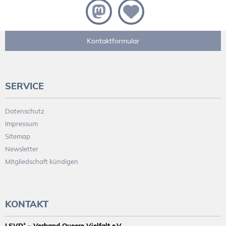
Kontaktformular
SERVICE
Datenschutz
Impressum
Sitemap
Newsletter
Mitgliedschaft kündigen
KONTAKT
LSVD⁺ – Verband Queere Vielfalt e.V.