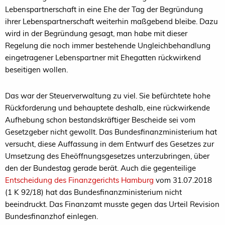
Lebenspartnerschaft in eine Ehe der Tag der Begründung
ihrer Lebenspartnerschaft weiterhin maßgebend bleibe. Dazu
wird in der Begründung gesagt, man habe mit dieser
Regelung die noch immer bestehende Ungleichbehandlung
eingetragener Lebenspartner mit Ehegatten rückwirkend
beseitigen wollen.
Das war der Steuerverwaltung zu viel. Sie befürchtete hohe
Rückforderung und behauptete deshalb, eine rückwirkende
Aufhebung schon bestandskräftiger Bescheide sei vom
Gesetzgeber nicht gewollt. Das Bundesfinanzministerium hat
versucht, diese Auffassung in dem Entwurf des Gesetzes zur
Umsetzung des Eheöffnungsgesetzes unterzubringen, über
den der Bundestag gerade berät. Auch die gegenteilige
Entscheidung des Finanzgerichts Hamburg
vom 31.07.2018
(1 K 92/18) hat das Bundesfinanzministerium nicht
beeindruckt. Das Finanzamt musste gegen das Urteil Revision
Bundesfinanzhof einlegen.