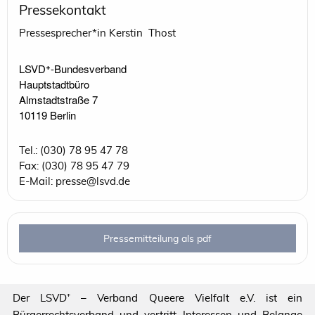
Pressekontakt
Pressesprecher*in Kerstin Thost
LSVD⁺-Bundesverband 

Hauptstadtbüro

Almstadtstraße 7

10119 Berlin 
Tel.: (030) 78 95 47 78
Fax: (030) 78 95 47 79
E-Mail: presse@lsvd.de
Pressemitteilung als pdf
Der LSVD⁺ – Verband Queere Vielfalt e.V. ist ein
Bürgerrechtsverband und vertritt Interessen und Belange