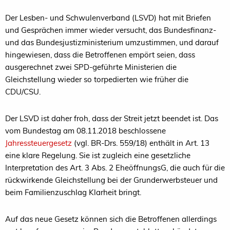
Der Lesben- und Schwulenverband (LSVD) hat mit Briefen
und Gesprächen immer wieder versucht, das Bundesfinanz-
und das Bundesjustizministerium umzustimmen, und darauf
hingewiesen, dass die Betroffenen empört seien, dass
ausgerechnet zwei SPD-geführte Ministerien die
Gleichstellung wieder so torpedierten wie früher die
CDU/CSU.
Der LSVD ist daher froh, dass der Streit jetzt beendet ist. Das
vom Bundestag am 08.11.2018 beschlossene
Jahressteuergesetz
(vgl. BR-Drs. 559/18) enthält in Art. 13
eine klare Regelung. Sie ist zugleich eine gesetzliche
Interpretation des Art. 3 Abs. 2 EheöffnungsG, die auch für die
rückwirkende Gleichstellung bei der Grunderwerbsteuer und
beim Familienzuschlag Klarheit bringt.
Auf das neue Gesetz können sich die Betroffenen allerdings