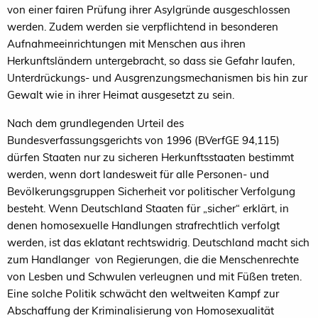
von einer fairen Prüfung ihrer Asylgründe ausgeschlossen
werden. Zudem werden sie verpflichtend in besonderen
Aufnahmeeinrichtungen mit Menschen aus ihren
Herkunftsländern untergebracht, so dass sie Gefahr laufen,
Unterdrückungs- und Ausgrenzungsmechanismen bis hin zur
Gewalt wie in ihrer Heimat ausgesetzt zu sein.
Nach dem grundlegenden Urteil des
Bundesverfassungsgerichts von 1996 (BVerfGE 94,115)
dürfen Staaten nur zu sicheren Herkunftsstaaten bestimmt
werden, wenn dort landesweit für alle Personen- und
Bevölkerungsgruppen Sicherheit vor politischer Verfolgung
besteht. Wenn Deutschland Staaten für „sicher“ erklärt, in
denen homosexuelle Handlungen strafrechtlich verfolgt
werden, ist das eklatant rechtswidrig. Deutschland macht sich
zum Handlanger von Regierungen, die die Menschenrechte
von Lesben und Schwulen verleugnen und mit Füßen treten.
Eine solche Politik schwächt den weltweiten Kampf zur
Abschaffung der Kriminalisierung von Homosexualität