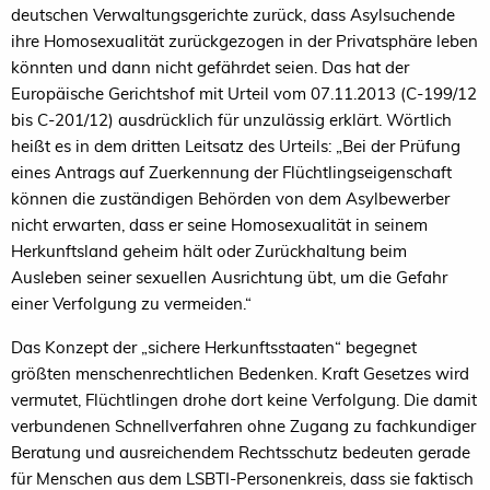
deutschen Verwaltungsgerichte zurück, dass Asylsuchende
ihre Homosexualität zurückgezogen in der Privatsphäre leben
könnten und dann nicht gefährdet seien. Das hat der
Europäische Gerichtshof mit Urteil vom 07.11.2013 (C-199/12
bis C-201/12) ausdrücklich für unzulässig erklärt. Wörtlich
heißt es in dem dritten Leitsatz des Urteils: „Bei der Prüfung
eines Antrags auf Zuerkennung der Flüchtlingseigenschaft
können die zuständigen Behörden von dem Asylbewerber
nicht erwarten, dass er seine Homosexualität in seinem
Herkunftsland geheim hält oder Zurückhaltung beim
Ausleben seiner sexuellen Ausrichtung übt, um die Gefahr
einer Verfolgung zu vermeiden.“
Das Konzept der „sichere Herkunftsstaaten“ begegnet
größten menschenrechtlichen Bedenken. Kraft Gesetzes wird
vermutet, Flüchtlingen drohe dort keine Verfolgung. Die damit
verbundenen Schnellverfahren ohne Zugang zu fachkundiger
Beratung und ausreichendem Rechtsschutz bedeuten gerade
für Menschen aus dem LSBTI-Personenkreis, dass sie faktisch