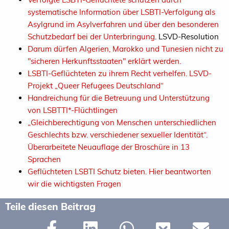
systematische Information über LSBTI-Verfolgung als
Asylgrund im Asylverfahren und über den besonderen
Schutzbedarf bei der Unterbringung
. LSVD-Resolution
Darum dürfen Algerien, Marokko und Tunesien nicht zu
"sicheren Herkunftsstaaten" erklärt werden.
LSBTI-Geflüchteten zu ihrem Recht verhelfen. LSVD-
Projekt „Queer Refugees Deutschland“
Handreichung für die Betreuung und Unterstützung
von LSBTTI*-Flüchtlingen
„Gleichberechtigung von Menschen unterschiedlichen
Geschlechts bzw. verschiedener sexueller Identität“.
Überarbeitete Neuauflage der Broschüre in 13
Sprachen
Geflüchteten LSBTI Schutz bieten. Hier beantworten
wir die wichtigsten Fragen
Teile diesen Beitrag