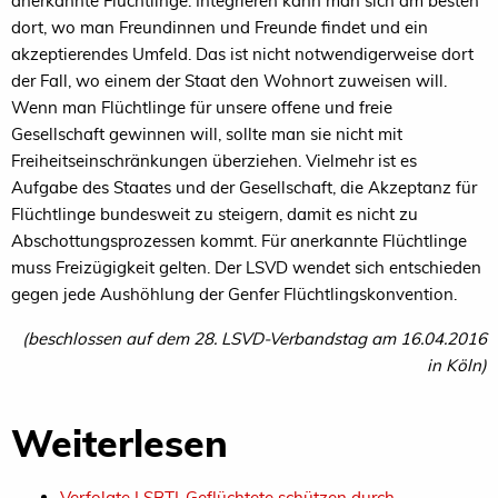
anerkannte Flüchtlinge. Integrieren kann man sich am besten
dort, wo man Freundinnen und Freunde findet und ein
akzeptierendes Umfeld. Das ist nicht notwendigerweise dort
der Fall, wo einem der Staat den Wohnort zuweisen will.
Wenn man Flüchtlinge für unsere offene und freie
Gesellschaft gewinnen will, sollte man sie nicht mit
Freiheitseinschränkungen überziehen. Vielmehr ist es
Aufgabe des Staates und der Gesellschaft, die Akzeptanz für
Flüchtlinge bundesweit zu steigern, damit es nicht zu
Abschottungsprozessen kommt. Für anerkannte Flüchtlinge
muss Freizügigkeit gelten. Der LSVD wendet sich entschieden
gegen jede Aushöhlung der Genfer Flüchtlingskonvention.
(beschlossen auf dem 28. LSVD-Verbandstag am 16.04.2016
in Köln)
Weiterlesen
Verfolgte LSBTI-Geflüchtete schützen durch