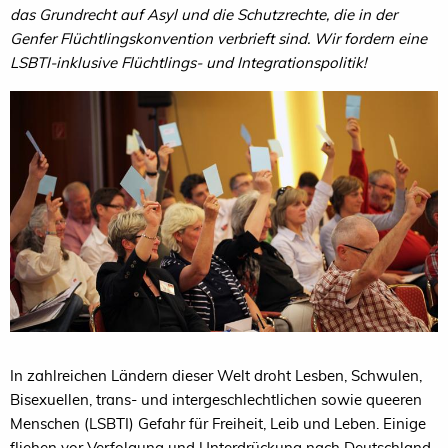
das Grundrecht auf Asyl und die Schutzrechte, die in der
Genfer Flüchtlingskonvention verbrieft sind. Wir fordern eine
LSBTI-inklusive Flüchtlings- und Integrationspolitik!
In zahlreichen Ländern dieser Welt droht Lesben, Schwulen,
Bisexuellen, trans- und intergeschlechtlichen sowie queeren
Menschen (LSBTI) Gefahr für Freiheit, Leib und Leben. Einige
fliehen vor Verfolgung und Unterdrückung nach Deutschland.