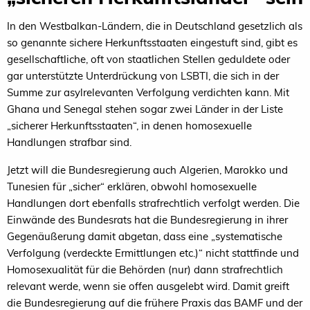
In den Westbalkan-Ländern, die in Deutschland gesetzlich als
so genannte sichere Herkunftsstaaten eingestuft sind, gibt es
gesellschaftliche, oft von staatlichen Stellen geduldete oder
gar unterstützte Unterdrückung von LSBTI, die sich in der
Summe zur asylrelevanten Verfolgung verdichten kann. Mit
Ghana und Senegal stehen sogar zwei Länder in der Liste
„sicherer Herkunftsstaaten“, in denen homosexuelle
Handlungen strafbar sind.
Jetzt will die Bundesregierung auch Algerien, Marokko und
Tunesien für „sicher“ erklären, obwohl homosexuelle
Handlungen dort ebenfalls strafrechtlich verfolgt werden. Die
Einwände des Bundesrats hat die Bundesregierung in ihrer
Gegenäußerung damit abgetan, dass eine „systematische
Verfolgung (verdeckte Ermittlungen etc.)“ nicht stattfinde und
Homosexualität für die Behörden (nur) dann strafrechtlich
relevant werde, wenn sie offen ausgelebt wird. Damit greift
die Bundesregierung auf die frühere Praxis das BAMF und der