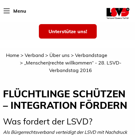
Menu
Unterstütze uns!
Home
Verband
Über uns
Verbandstage
„Menschen|rechte willkommen“ - 28. LSVD-
Verbandstag 2016
FLÜCHTLINGE SCHÜTZEN
– INTEGRATION FÖRDERN
Was fordert der LSVD?
Als Bürgerrechtsverband verteidigt der LSVD mit Nachdruck