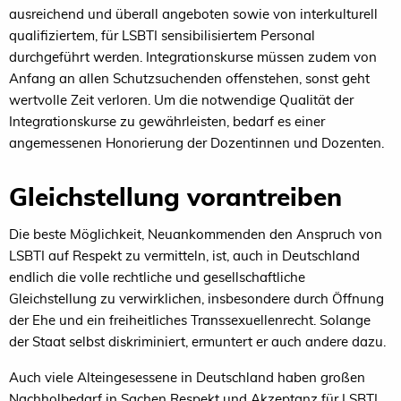
ausreichend und überall angeboten sowie von interkulturell
qualifiziertem, für LSBTI sensibilisiertem Personal
durchgeführt werden. Integrationskurse müssen zudem von
Anfang an allen Schutzsuchenden offenstehen, sonst geht
wertvolle Zeit verloren. Um die notwendige Qualität der
Integrationskurse zu gewährleisten, bedarf es einer
angemessenen Honorierung der Dozentinnen und Dozenten.
Gleichstellung vorantreiben
Die beste Möglichkeit, Neuankommenden den Anspruch von
LSBTI auf Respekt zu vermitteln, ist, auch in Deutschland
endlich die volle rechtliche und gesellschaftliche
Gleichstellung zu verwirklichen, insbesondere durch Öffnung
der Ehe und ein freiheitliches Transsexuellenrecht. Solange
der Staat selbst diskriminiert, ermuntert er auch andere dazu.
Auch viele Alteingesessene in Deutschland haben großen
Nachholbedarf in Sachen Respekt und Akzeptanz für LSBTI.