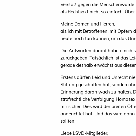
Verstoß gegen die Menschenwürde. De
als Rechtsakt nicht so einfach. Üb
Meine Damen und Herren,
als ich mit Betroffenen, mit Opfer
heute noch tun können, um das Unre
Die Antworten darauf haben mich se
zurückgeben. Tatsächlich ist das Le
gerade deshalb erwächst aus dieser 
Erstens dürfen Leid und Unrecht nie
Stiftung geschaffen hat, sondern i
Erinnerung daran wach zu halten. Di
strafrechtliche Verfolgung Homosexu
mir sicher: Dies wird der breiten Ö
angerichtet hat. Und das wird dann 
sollten.
Liebe LSVD-Mitglieder,