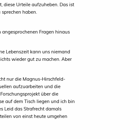
, diese Urteile aufzuheben. Das ist
u sprechen haben.
hon angesprochenen Fragen hinaus
lene Lebenszeit kann uns niemand
 nichts wieder gut zu machen. Aber
cht nur die Magnus-Hirschfeld-
uellen aufzuarbeiten und die
 Forschungsprojekt über die
se auf dem Tisch liegen und ich bin
es Leid das Strafrecht damals
urteilen von einst heute umgehen