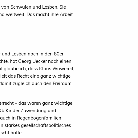
hte von Schwulen und Lesben. Sie
nd weltweit. Das macht ihre Arbeit
e und Lesben noch in den 80er
chte, hat Georg Uecker noch einen
l glaube ich, dass Klaus Wowereit,
elt das Recht eine ganz wichtige
t damit zugleich auch den Freiraum,
uerrecht – das waren ganz wichtige
n: Ob Kinder Zuwendung und
r auch in Regenbogenfamilien
 starkes gesellschaftspolitisches
cht hätte.