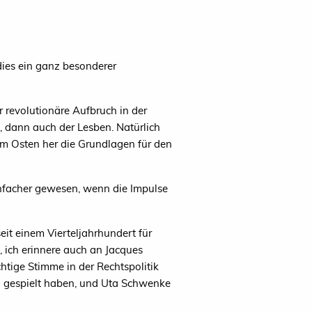
 dies ein ganz besonderer
 revolutionäre Aufbruch in der
, dann auch der Lesben. Natürlich
m Osten her die Grundlagen für den
infacher gewesen, wenn die Impulse
seit einem Vierteljahrhundert für
 ich erinnere auch an Jacques
htige Stimme in der Rechtspolitik
nd gespielt haben, und Uta Schwenke