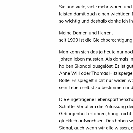
Sie und viele, viele mehr waren und 
leisten damit auch einen wichtigen 
so wichtig und deshalb danke ich Ih
Meine Damen und Herren,
seit 1990 ist die Gleichberechtig
Man kann sich das ja heute nur noc
Jahren leben mussten. Als damals i
halben Skandal ausgelöst. Es ist gu
Anne Will oder Thomas Hitzlsperger
Rolle. Es spiegelt nicht nur wider, 
sein Leben selbst zu bestimmen und
Die eingetragene Lebenspartnerschaf
Schritte. Vor allem die Zulassung 
Geborgenheit erfahren, hängt nicht 
glücklich aufwachsen. Das haben wir
Signal, auch wenn wir alle wissen, 