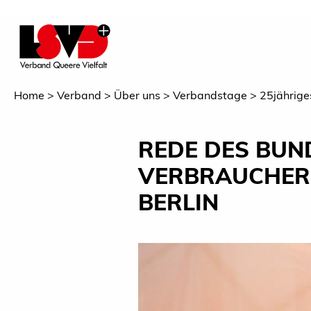
Home
Verband
Über uns
Verbandstage
25jährige
REDE DES BUN
VERBRAUCHERS
BERLIN