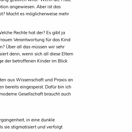
option angewiesen. Aber ist das
ebt? Macht es möglicherweise mehr
lche Rechte hat der? Es gibt ja
Frauen Verantwortung für das Kind
n? Über all das müssen wir sehr
ert denn, wenn sich all diese Eltern
 der betroffenen Kinder im Blick
rten aus Wissenschaft und Praxis an
 bereits eingespeist. Dafür bin ich
e moderne Gesellschaft braucht auch
rgangenheit, in eine dunkle
s sie stigmatisiert und verfolgt