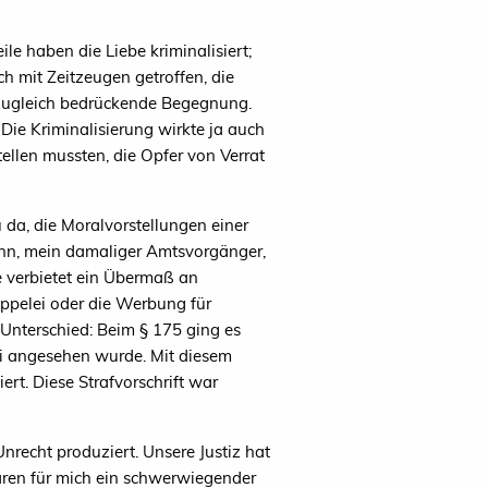
e haben die Liebe kriminalisiert;
h mit Zeitzeugen getroffen, die
 zugleich bedrückende Begegnung.
 Die Kriminalisierung wirkte ja auch
stellen mussten, die Opfer von Verrat
u da, die Moralvorstellungen einer
ann, mein damaliger Amtsvorgänger,
e verbietet ein Übermaß an
ppelei oder die Werbung für
Unterschied: Beim § 175 ging es
frei angesehen wurde. Mit diesem
ert. Diese Strafvorschrift war
recht produziert. Unsere Justiz hat
waren für mich ein schwerwiegender