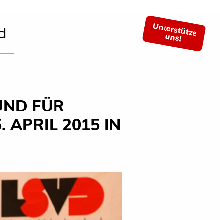
Unterstütze
d
uns!
UND FÜR
APRIL 2015 IN