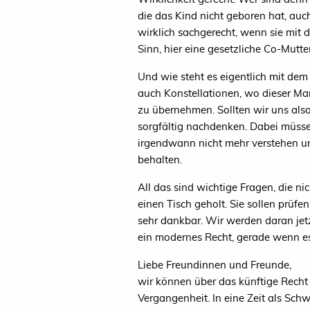
die das Kind nicht geboren hat, auch
wirklich sachgerecht, wenn sie mit 
Sinn, hier eine gesetzliche Co-Mutt
Und wie steht es eigentlich mit de
auch Konstellationen, wo dieser Ma
zu übernehmen. Sollten wir uns als
sorgfältig nachdenken. Dabei müssen
irgendwann nicht mehr verstehen un
behalten.
All das sind wichtige Fragen, die 
einen Tisch geholt. Sie sollen prüf
sehr dankbar. Wir werden daran jetz
ein modernes Recht, gerade wenn es
Liebe Freundinnen und Freunde,
wir können über das künftige Recht 
Vergangenheit. In eine Zeit als Schw