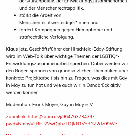
der Außenpolitik, der Entwicklungszusammenarbeit
und der Menschenrechtspolitik,
stärkt die Arbeit von
Menschenrechtsverteidiger*innen und
fördert Kampagnen gegen Homophobie und
strafrechtliche Verfolgung.
Klaus Jetz, Geschäftsführer der Hirschfeld-Eddy-Stiftung,
wird im Web-Talk über wichtige Themen der LGBTIQ*-
Entwicklungszusammenarbeit sprechen. Dabei werden wir
den Bogen spannen von grundsätzlichen Thematiken über
konkrete Projektarbeit bis hin zu Fragen, was dies mit Gay
in May zu tun hat und wie auch wir in Osnabrück aktiv
werden können.
Moderation: Frank Mayer, Gay in May e. V.
Zoomlink: https://zoom.us/j/96476373439?
pwd=NmhyVTRFT2VwQnhzTDJKR1VYRGZ2dz09We