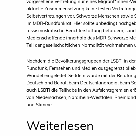
vorgesehene Vertretung nur eines Migrant*innen-Verb
aktuelle Zusammensetzung keine festen Vertretung
Selbstvertretungen vor. Schwarze Menschen sowie S
im MDR-Rundfunkrat. Hier sollte unbedingt nachgebe
rassismuskritische Berichterstattung befördern, son
Medienschaffende innerhalb des MDR Schwarze Mens
Teil der gesellschaftlichen Normalität wahrnehmen u
Nachdem die Bevölkerungsgruppen der LSBTI in der 
Rundfunk, Fernsehen und Medien ausgegrenzt bliebe
Wandel eingeleitet. Seitdem wurde mit der Berufun
Deutschland Beirat, beim Deutschlandradio, beim 
auch LSBTI die Teilhabe in den Aufsichtsgremien e
von Niedersachsen, Nordrhein-Westfalen, Rheinland
und Stimme.
Weiterlesen