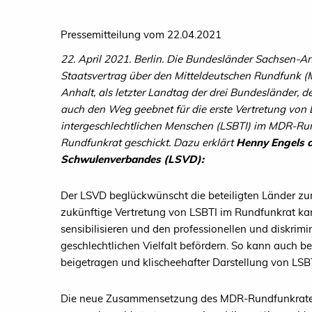
Pressemitteilung vom 22.04.2021
22. April 2021. Berlin. Die Bundesländer Sachsen-A
Staatsvertrag über den Mitteldeutschen Rundfunk (
Anhalt, als letzter Landtag der drei Bundesländer,
auch den Weg geebnet für die erste Vertretung von 
intergeschlechtlichen Menschen (LSBTI) im MDR-Ru
Rundfunkrat geschickt. Dazu erklärt
Henny Engels 
Schwulenverbandes (LSVD):
Der LSVD beglückwünscht die beteiligten Länder zu
zukünftige Vertretung von LSBTI im Rundfunkrat k
sensibilisieren und den professionellen und diskri
geschlechtlichen Vielfalt befördern. So kann auch
beigetragen und klischeehafter Darstellung von LS
Die neue Zusammensetzung des MDR-Rundfunkrates w