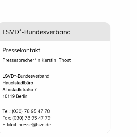
LSVD⁺-Bundesverband
Pressekontakt
Pressesprecher*in Kerstin Thost
LSVD⁺-Bundesverband 

Hauptstadtbüro

Almstadtstraße 7

10119 Berlin 
Tel.: (030) 78 95 47 78
Fax: (030) 78 95 47 79
E-Mail: presse@lsvd.de