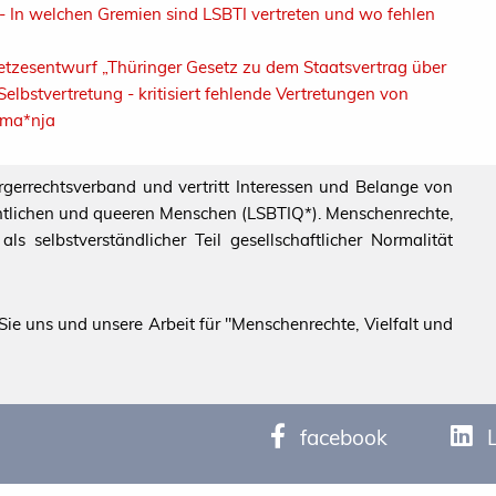
 In welchen Gremien sind LSBTI vertreten und wo fehlen
zesentwurf „Thüringer Gesetz zu dem Staatsvertrag über
bstvertretung - kritisiert fehlende Vertretungen von
oma*nja
ürgerrechtsverband und vertritt Interessen und Belange von
echtlichen und queeren Menschen (LSBTIQ*). Menschenrechte,
s selbstverständlicher Teil gesellschaftlicher Normalität
ie uns und unsere Arbeit für "Menschenrechte, Vielfalt und
facebook