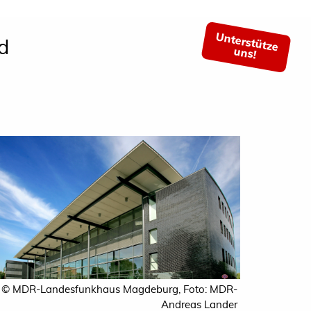
Unterstütze
d
uns!
© MDR-Landesfunkhaus Magdeburg, Foto: MDR-
Andreas Lander