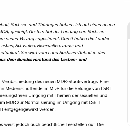
nhalt, Sachsen und Thüringen haben sich auf einen neuen
MDR) geeinigt. Gestern hat der Landtag von Sachsen-
 dem neuen Vertrag zugestimmt. Damit haben die Länder
Lesben, Schwulen, Bisexuellen, trans- und
ndfunkrat. Sie wird vom Land Sachsen-Anhalt in den
aus dem Bundesvorstand des Lesben- und
r Verabschiedung des neuen MDR-Staatsvertrags. Eine
ann Medienschaffende im MDR für die Belange von LSBTI
minierungsfreien Umgang mit Themen der sexuellen und
 beim MDR zur Normalisierung im Umgang mit LSBTI
BTI entgegengewirkt werden.
eist jedoch auch beachtliche Leerstellen auf. Die