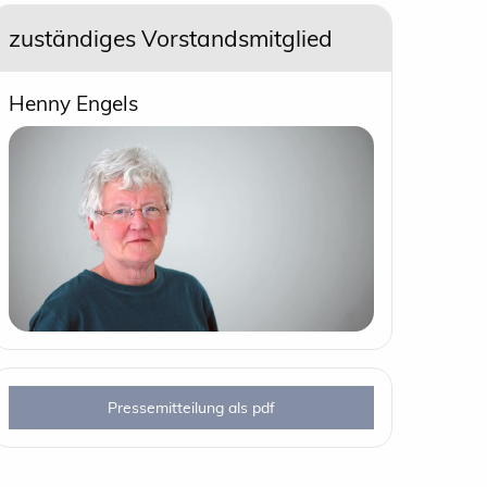
zuständiges Vorstandsmitglied
Henny Engels
Pressemitteilung als pdf