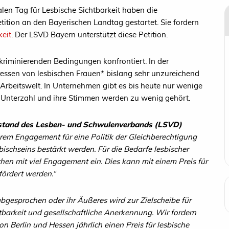
len Tag für Lesbische Sichtbarkeit haben die
ition an den Bayerischen Landtag gestartet. Sie fordern
keit
. Der LSVD Bayern unterstützt diese Petition.
riminierenden Bedingungen konfrontiert. In der
ressen von lesbischen Frauen* bislang sehr unzureichend
Arbeitswelt. In Unternehmen gibt es bis heute nur wenige
er Unterzahl und ihre Stimmen werden zu wenig gehört.
stand des Lesben- und Schwulenverbands (LSVD)
ihrem Engagement für eine Politik der Gleichberechtigung
sbischseins bestärkt werden. Für die Bedarfe lesbischer
hen mit viel Engagement ein. Dies kann mit einem Preis für
fördert werden.“
 abgesprochen oder ihr Äußeres wird zur Zielscheibe für
barkeit und gesellschaftliche Anerkennung. Wir fordern
n Berlin und Hessen jährlich einen Preis für lesbische