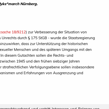
 dyke*march Nürnberg.
ksache 18/9212
) zur Verbesserung der Situation von
s Unrechts durch § 175 StGB - wurde die Staatsregierung
inzuwirken, dass zur Unterstützung der historischen
osexueller Menschen und des späteren Umgangs mit den
 In diesem Gutachten sollen die Rechts- und
zwischen 1945 und den frühen siebziger Jahren
ur strafrechtlichen Verfolgungsebene sollen insbesondere
Mechanismen und Erfahrungen von Ausgrenzung und
ürgerrechtsverband und vertritt Interessen und Belange von