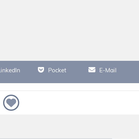
LinkedIn
Pocket
E-Mail