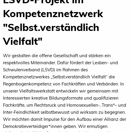
Kompetenznetzwerk
"Selbst.verständlich
Vielfalt"
Wir gestalten die offene Gesellschaft und stärken ein
respektvolles Miteinander. Dafür fördert der Lesben- und
Schwulenverband (LSVD) im Rahmen des
Kompetenznetzwerkes „Selbst.verständlich Vielfalt“ die
Regenbogenkompetenz von Fachkräften und Verbänden. In
unserer Vielfaltswerkstatt entwickeln wir gemeinsam mit
Interessierten kreative Bildungsformate und qualifizieren
Fachkräfte, um Rechtsruck und Homosexuellen-, Trans*– und
Inter-Feindlichkeit selbstbewusst und wirksam zu begegnen.
Wir möchten damit Impulse für den Aufbau einer Allianz der
Demokratieverteidiger*innen geben. Wir ermutigen