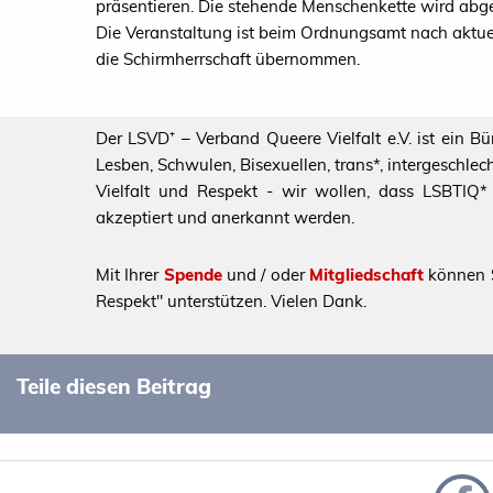
präsentieren. Die stehende Menschenkette wird abgef
Die Veranstaltung ist beim Ordnungsamt nach aktue
die Schirmherrschaft übernommen.
Der LSVD⁺ – Verband Queere Vielfalt e.V. ist ein B
Lesben, Schwulen, Bisexuellen, trans*, intergeschl
Vielfalt und Respekt - wir wollen, dass LSBTIQ* al
akzeptiert und anerkannt werden.
Mit Ihrer
Spende
und / oder
Mitgliedschaft
können S
Respekt" unterstützen. Vielen Dank.
Teile diesen Beitrag