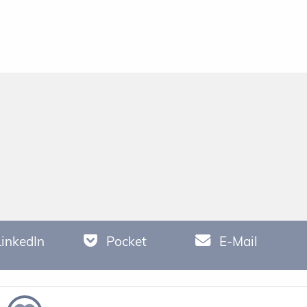
LinkedIn
Pocket
E-Mail