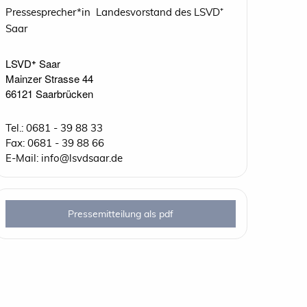
Pressesprecher*in Landesvorstand des LSVD⁺
Saar
LSVD⁺ Saar

Mainzer Strasse 44

66121 Saarbrücken 
Tel.: 0681 - 39 88 33
Fax: 0681 - 39 88 66
E-Mail: info@lsvdsaar.de
Pressemitteilung als pdf