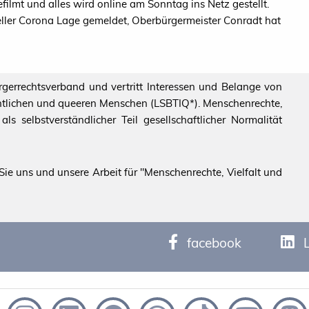
ilmt und alles wird online am Sonntag ins Netz gestellt.
ller Corona Lage gemeldet, Oberbürgermeister Conradt hat
ürgerrechtsverband und vertritt Interessen und Belange von
echtlichen und queeren Menschen (LSBTIQ*). Menschenrechte,
s selbstverständlicher Teil gesellschaftlicher Normalität
ie uns und unsere Arbeit für "Menschenrechte, Vielfalt und
facebook