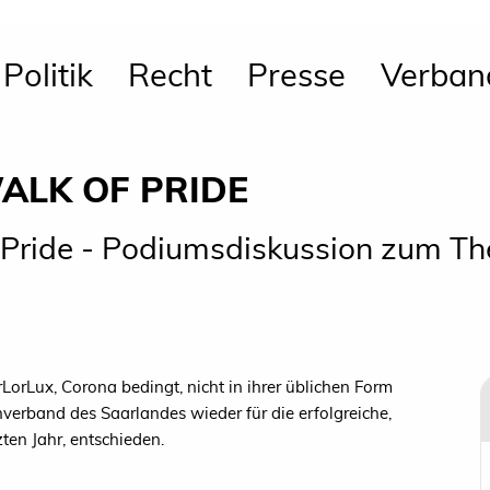
Politik
Recht
Presse
Verban
ALK OF PRIDE
 Pride - Podiumsdiskussion zum T
orLux, Corona bedingt, nicht in ihrer üblichen Form
verband des Saarlandes wieder für die erfolgreiche,
zten Jahr, entschieden.