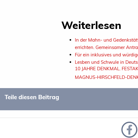
Weiterlesen
In der Mahn- und Gedenkstätt
errichten. Gemeinsamer Antr
Für ein inklusives und würdi
Lesben und Schwule in Deuts
10 JAHRE DENKMAL. FESTA
MAGNUS-HIRSCHFELD-DENK
Teile diesen Beitrag