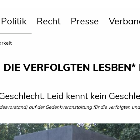
Politik
Recht
Presse
Verban
arkeit
 DIE VERFOLGTEN LESBEN* 
Geschlecht. Leid kennt kein Geschle
svorstand) auf der Gedenkveranstaltung für die verfolgten und