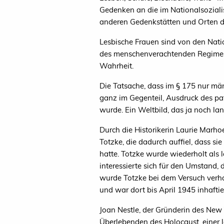
Gedenken an die im Nationalsoziali
anderen Gedenkstätten und Orten d
Lesbische Frauen sind von den Natio
des menschenverachtenden Regimes 
Wahrheit.
Die Tatsache, dass im § 175 nur männ
ganz im Gegenteil, Ausdruck des pa
wurde. Ein Weltbild, das ja noch l
Durch die Historikerin Laurie Marho
Totzke, die dadurch auffiel, dass s
hatte. Totzke wurde wiederholt als 
interessierte sich für den Umstand, 
wurde Totzke bei dem Versuch verhaf
und war dort bis April 1945 inhaftie
Joan Nestle, der Gründerin des New
Überlebenden des Holocaust, einer l