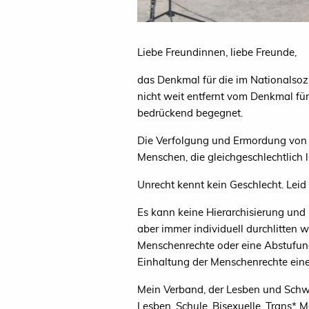
Liebe Freundinnen, liebe Freunde,
das Denkmal für die im Nationalso
nicht weit entfernt vom Denkmal für
bedrückend begegnet.
Die Verfolgung und Ermordung von M
Menschen, die gleichgeschlechtlich l
Unrecht kennt kein Geschlecht. Leid
Es kann keine Hierarchisierung und
aber immer individuell durchlitten 
Menschenrechte oder eine Abstufung 
Einhaltung der Menschenrechte ein
Mein Verband, der Lesben und Schwul
Lesben, Schule, Bisexuelle, Trans* 