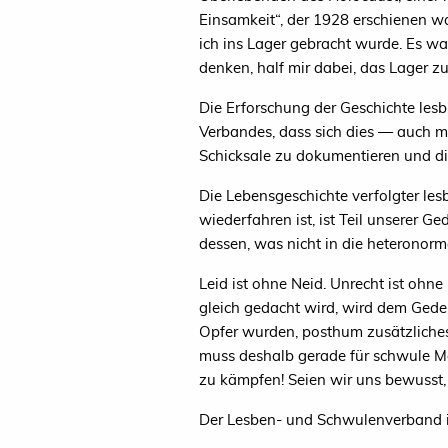
Einsamkeit“, der 1928 erschienen war
ich ins Lager gebracht wurde. Es w
denken, half mir dabei, das Lager zu
Die Erforschung der Geschichte lesbi
Verbandes, dass sich dies — auch mi
Schicksale zu dokumentieren und di
Die Lebensgeschichte verfolgter lesb
wiederfahren ist, ist Teil unserer 
dessen, was nicht in die heteronorma
Leid ist ohne Neid. Unrecht ist oh
gleich gedacht wird, wird dem Ged
Opfer wurden, posthum zusätzliches
muss deshalb gerade für schwule Mä
zu kämpfen! Seien wir uns bewusst, 
Der Lesben- und Schwulenverband in