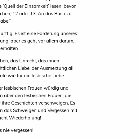
e ’Quell der Einsamkeit’ lesen, bevor
dchen, 12 oder 13. An das Buch zu
habe.“
ürftig. Es ist eine Forderung unseres
ung, aber es geht vor allem darum,
erhalten.
eben, das Unrecht, das ihnen
chtlichen Liebe, der Ausmerzung all
le wie für die lesbische Liebe.
der lesbischen Frauen würdig und
 aber den lesbischen Frauen, die
 ihre Geschichten verschweigen. Es
gen das Schweigen und Vergessen mit
licht Wiederholung!
 nie vergessen!