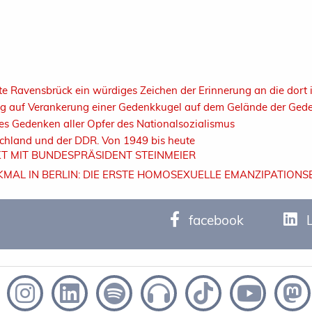
e Ravensbrück ein würdiges Zeichen der Erinnerung an die dort i
ag auf Verankerung einer Gedenkkugel auf dem Gelände der Gede
ges Gedenken aller Opfer des Nationalsozialismus
chland und der DDR. Von 1949 bis heute
KT MIT BUNDESPRÄSIDENT STEINMEIER
MAL IN BERLIN: DIE ERSTE HOMOSEXUELLE EMANZIPATIO
facebook