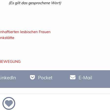
(Es gilt das gesprochene Wort)
nhaftierten lesbischen Frauen
nkstätte
NSBEWEGUNG
LinkedIn
Pocket
E-Mail