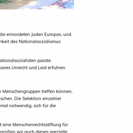
die ermordeten Juden Europas, und
chkeit des Nationalsozialismus
tionalsozialisten passte.
lbares Unrecht und Leid erfuhren.
ze Menschengruppen treffen können,
chen. Die Selektion einzelner
mal notwendig, sich für die
t eine Menschenrechtsstiftung für
grüßen wir auch dieses spezielle