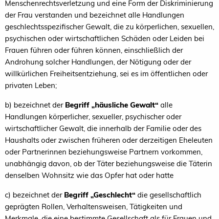
Menschenrechtsverletzung und eine Form der Diskriminierung
der Frau verstanden und bezeichnet alle Handlungen
geschlechtsspezifischer Gewalt, die zu körperlichen, sexuellen,
psychischen oder wirtschaftlichen Schäden oder Leiden bei
Frauen führen oder führen können, einschließlich der
Androhung solcher Handlungen, der Nötigung oder der
willkürlichen Freiheitsentziehung, sei es im öffentlichen oder
privaten Leben;
b) bezeichnet der
Begriff „häusliche Gewalt“
alle
Handlungen körperlicher, sexueller, psychischer oder
wirtschaftlicher Gewalt, die innerhalb der Familie oder des
Haushalts oder zwischen früheren oder derzeitigen Eheleuten
oder Partnerinnen beziehungsweise Partnern vorkommen,
unabhängig davon, ob der Täter beziehungsweise die Täterin
denselben Wohnsitz wie das Opfer hat oder hatte
c) bezeichnet der
Begriff „Geschlecht“
die gesellschaftlich
geprägten Rollen, Verhaltensweisen, Tätigkeiten und
Merkmale, die eine bestimmte Gesellschaft als für Frauen und