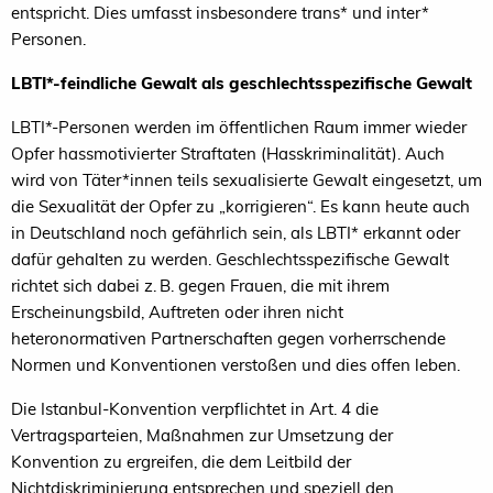
entspricht. Dies umfasst insbesondere trans* und inter*
Personen.
LBTI*-feindliche Gewalt als geschlechtsspezifische Gewalt
LBTI*-Personen werden im öffentlichen Raum immer wieder
Opfer hassmotivierter Straftaten (Hasskriminalität). Auch
wird von Täter*innen teils sexualisierte Gewalt eingesetzt, um
die Sexualität der Opfer zu „korrigieren“. Es kann heute auch
in Deutschland noch gefährlich sein, als LBTI* erkannt oder
dafür gehalten zu werden. Geschlechtsspezifische Gewalt
richtet sich dabei z. B. gegen Frauen, die mit ihrem
Erscheinungsbild, Auftreten oder ihren nicht
heteronormativen Partnerschaften gegen vorherrschende
Normen und Konventionen verstoßen und dies offen leben.
Die Istanbul-Konvention verpflichtet in Art. 4 die
Vertragsparteien, Maßnahmen zur Umsetzung der
Konvention zu ergreifen, die dem Leitbild der
Nichtdiskriminierung entsprechen und speziell den