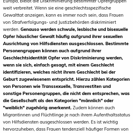
Europa, bleibt die Diskriminierung bestimmter Opfergruppen
weit verbreitet. Wenn sie eine geschlechtsspezifische
Gewalttat anzeigen, kann es immer noch sein, dass Frauen
von Strafverfolgungs- und Justizbehörden diskriminiert
werden.
Genauso werden schwule, lesbische und bisexuelle
Opfer häuslicher Gewalt häufig aufgrund ihrer sexuellen
Ausrichtung von Hilfsdiensten ausgeschlossen. Bestimmte
Personengruppen können auch aufgrund ihrer
Geschlechtsidentität Opfer von Diskriminierung werden,
wenn sie sich, einfach gesagt, mit einem Geschlecht
identifizieren, welches nicht ihrem Geschlecht bei der
Geburt zugewiesenem entspricht. Hierzu zählen Kategorien
von Personen wie Transsexuelle, Transvestiten und
sonstige Personengruppen, die nicht dem entsprechen, was
die Gesellschaft als den Kategorien "männlich" oder
"weiblich" zugehörig anerkennt.
Zudem können auch
Migrantinnen und Flüchtlinge je nach ihrem Aufenthaltsstatus
von Hilfsdiensten ausgeschlossen werden. Es ist wichtig
hervorzuheben, dass Frauen tendenziell häufiger Formen von