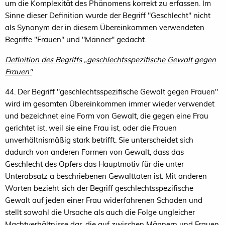
um die Komplexität des Phänomens korrekt zu erfassen. Im
Sinne dieser Definition wurde der Begriff "Geschlecht" nicht
als Synonym der in diesem Übereinkommen verwendeten
Begriffe "Frauen" und "Männer" gedacht.
Definition des Begriffs „geschlechtsspezifische Gewalt gegen
Frauen"
44. Der Begriff "geschlechtsspezifische Gewalt gegen Frauen"
wird im gesamten Übereinkommen immer wieder verwendet
und bezeichnet eine Form von Gewalt, die gegen eine Frau
gerichtet ist, weil sie eine Frau ist, oder die Frauen
unverhältnismäßig stark betrifft. Sie unterscheidet sich
dadurch von anderen Formen von Gewalt, dass das
Geschlecht des Opfers das Hauptmotiv für die unter
Unterabsatz a beschriebenen Gewalttaten ist. Mit anderen
Worten bezieht sich der Begriff geschlechtsspezifische
Gewalt auf jeden einer Frau widerfahrenen Schaden und
stellt sowohl die Ursache als auch die Folge ungleicher
Machtverhältnisse dar, die auf zwischen Männern und Frauen