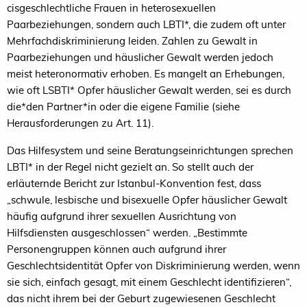
cisgeschlechtliche Frauen in heterosexuellen
Paarbeziehungen, sondern auch LBTI*, die zudem oft unter
Mehrfachdiskriminierung leiden. Zahlen zu Gewalt in
Paarbeziehungen und häuslicher Gewalt werden jedoch
meist heteronormativ erhoben. Es mangelt an Erhebungen,
wie oft LSBTI* Opfer häuslicher Gewalt werden, sei es durch
die*den Partner*in oder die eigene Familie (siehe
Herausforderungen zu Art. 11).
Das Hilfesystem und seine Beratungseinrichtungen sprechen
LBTI* in der Regel nicht gezielt an. So stellt auch der
erläuternde Bericht zur Istanbul-Konvention fest, dass
„schwule, lesbische und bisexuelle Opfer häuslicher Gewalt
häufig aufgrund ihrer sexuellen Ausrichtung von
Hilfsdiensten ausgeschlossen“ werden. „Bestimmte
Personengruppen können auch aufgrund ihrer
Geschlechtsidentität Opfer von Diskriminierung werden, wenn
sie sich, einfach gesagt, mit einem Geschlecht identifizieren“,
das nicht ihrem bei der Geburt zugewiesenen Geschlecht