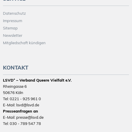
Datenschutz
Impressum
Sitemap
Newsletter
Mitgliedschaft kündigen
KONTAKT
LSVD⁺ – Verband Queere Vielfalt e.V.
Rheingasse 6
50676 Köln
Tel: 0221 - 925 961 0
E-Mail: lsvd@lsvd.de
Presseanfragen an
E-Mail: presse@lsvd.de
Tel: 030 - 789 547 78