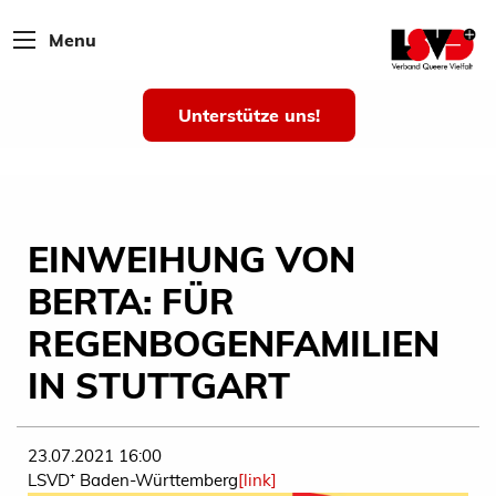
Menu
Unterstütze uns!
EINWEIHUNG VON
BERTA: FÜR
REGENBOGENFAMILIEN
IN STUTTGART
23.07.2021 16:00
LSVD⁺ Baden-Württemberg
[link]