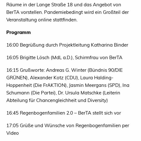
Räume in der Lange Straße 18 und das Angebot von
BerTA vorstellen. Pandemiebedingt wird ein Großteil der
Veranstaltung online stattfinden.
Programm
16:00 Begrüßung durch Projektleitung Katharina Binder
16:05 Brigitte Lösch (MdL a.D.), Schirmfrau von BerTA
16:15 Grußworte: Andreas G. Winter (Bündnis 90/DIE
GRÜNEN), Alexander Kotz (CDU), Laura Halding-
Hoppenheit (Die FrAKTION), Jasmin Meergans (SPD), Ina
Schumann (Die Partei), Dr. Ursula Matschke (Leiterin
Abteilung für Chancengleichheit und Diversity)
16:45 Regenbogenfamilien 2.0 – BerTA stellt sich vor
17:05 Grüße und Wünsche von Regenbogenfamilien per
Video