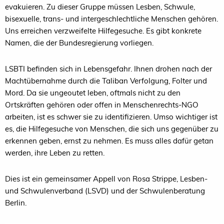
evakuieren. Zu dieser Gruppe müssen Lesben, Schwule,
bisexuelle, trans- und intergeschlechtliche Menschen gehören.
Uns erreichen verzweifelte Hilfegesuche. Es gibt konkrete
Namen, die der Bundesregierung vorliegen.
LSBTI befinden sich in Lebensgefahr. Ihnen drohen nach der
Machtübernahme durch die Taliban Verfolgung, Folter und
Mord. Da sie ungeoutet leben, oftmals nicht zu den
Ortskräften gehören oder offen in Menschenrechts-NGO
arbeiten, ist es schwer sie zu identifizieren. Umso wichtiger ist
es, die Hilfegesuche von Menschen, die sich uns gegenüber zu
erkennen geben, ernst zu nehmen. Es muss alles dafür getan
werden, ihre Leben zu retten.
Dies ist ein gemeinsamer Appell von Rosa Strippe, Lesben-
und Schwulenverband (LSVD) und der Schwulenberatung
Berlin.