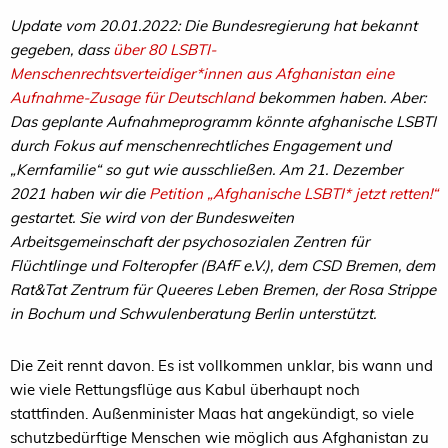
Update vom 20.01.2022: Die Bundesregierung hat bekannt
gegeben, dass
über 80 LSBTI-
Menschenrechtsverteidiger*innen aus Afghanistan eine
Aufnahme-Zusage für Deutschland
bekommen haben. Aber:
Das geplante Aufnahmeprogramm könnte afghanische LSBTI
durch Fokus auf menschenrechtliches Engagement und
„Kernfamilie“ so gut wie ausschließen. Am 21. Dezember
2021 haben wir die
Petition „Afghanische LSBTI* jetzt retten!“
gestartet. Sie wird von der Bundesweiten
Arbeitsgemeinschaft der psychosozialen Zentren für
Flüchtlinge und Folteropfer (BAfF e.V.), dem CSD Bremen, dem
Rat&Tat Zentrum für Queeres Leben Bremen, der Rosa Strippe
in Bochum und Schwulenberatung Berlin unterstützt.
Die Zeit rennt davon. Es ist vollkommen unklar, bis wann und
wie viele Rettungsflüge aus Kabul überhaupt noch
stattfinden. Außenminister Maas hat angekündigt, so viele
schutzbedürftige Menschen wie möglich aus Afghanistan zu