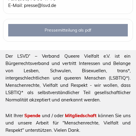
E-Mail: presse@lsvd.de
Pressemitteilung als pdf
Der LSVD⁺ – Verband Queere Vielfalt e.V. ist ein
Bürgerrechtsverband und vertritt Interessen und Belange
von Lesben, Schwulen, Bisexuellen, trans*,
intergeschlechtlichen und queeren Menschen (LSBTIQ*).
Menschenrechte, Vielfalt und Respekt - wir wollen, dass
LSBTIQ* als selbstverständlicher Teil gesellschaftlicher
Normalität akzeptiert und anerkannt werden.
Mit Ihrer
Spende
und / oder
Mitgliedschaft
können Sie uns
und unsere Arbeit für "Menschenrechte, Vielfalt und
Respekt" unterstützen. Vielen Dank.