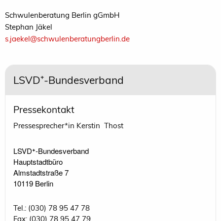
Schwulenberatung Berlin gGmbH
Stephan Jäkel
s.jaekel@schwulenberatungberlin.de
LSVD⁺-Bundesverband
Pressekontakt
Pressesprecher*in Kerstin Thost
LSVD⁺-Bundesverband 

Hauptstadtbüro

Almstadtstraße 7

10119 Berlin 
Tel.: (030) 78 95 47 78
Fax: (030) 78 95 47 79