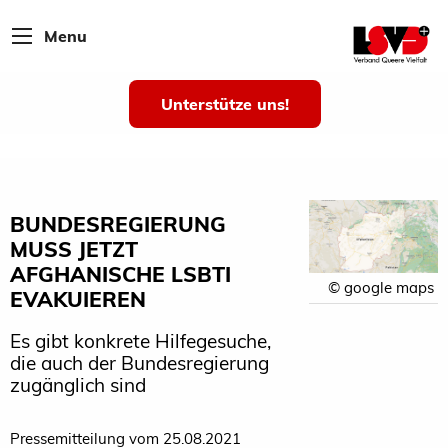
Menu
Unterstütze uns!
BUNDESREGIERUNG
MUSS JETZT
AFGHANISCHE LSBTI
© google maps
EVAKUIEREN
Es gibt konkrete Hilfegesuche,
die auch der Bundesregierung
zugänglich sind
Pressemitteilung vom 25.08.2021