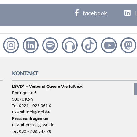
facebook
KONTAKT
LSVD⁺ – Verband Queere Vielfalt e.V.
Rheingasse 6
50676 Köln
Tel: 0221 - 925 961 0
E-Mail: lsvd@lsvd.de
Presseanfragen an
E-Mail: presse@lsvd.de
Tel: 030 - 789 547 78