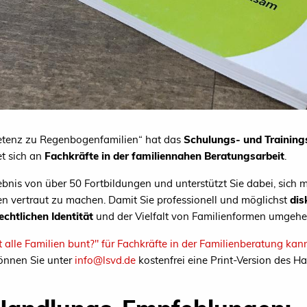
tenz zu Regenbogenfamilien“ hat das
Schulungs- und Training
et sich an
Fachkräfte in der familiennahen Beratungsarbeit
.
bnis von über 50 Fortbildungen und unterstützt Sie dabei, sich
 vertraut zu machen. Damit Sie professionell und möglichst
dis
chtlichen Identität
und der Vielfalt von Familienformen umgeh
alle Familien bunt?" für Fachkräfte in der Familienberatung kan
können Sie unter
info@lsvd.de
kostenfrei eine Print-Version des H