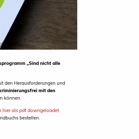
sprogramm „Sind nicht alle
 mit den Herausforderungen und
kriminierungsfrei mit den
en können.
n hier als pdf downgeloadet
andbuchs bestellen.