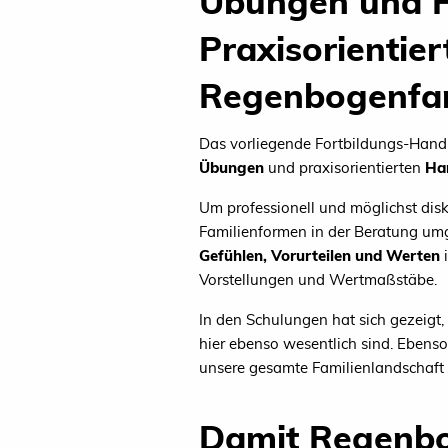
Übungen und 
Praxisorientie
Regenbogenfa
Das vorliegende Fortbildungs-Hand
Übungen
und praxisorientierten
Ha
Um professionell und möglichst disk
Familienformen in der Beratung um
Gefühlen, Vorurteilen und Werten
i
Vorstellungen und Wertmaßstäbe.
In den Schulungen hat sich gezeigt
hier ebenso wesentlich sind. Ebenso
unsere gesamte Familienlandschaft 
Damit Regenbo