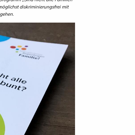
möglichst diskriminierungsfrei mit
ugehen.