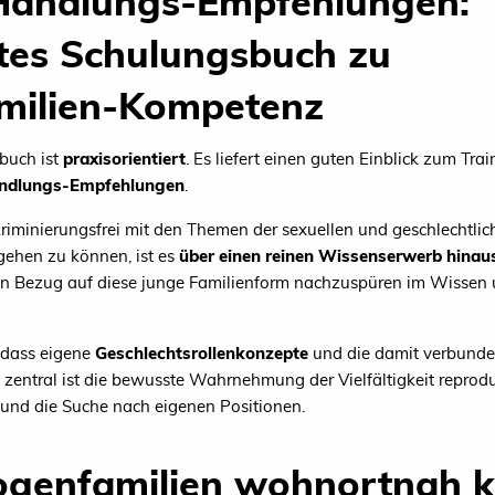
Handlungs-Empfehlungen:
rtes Schulungsbuch zu
milien-Kompetenz
buch ist
praxisorientiert
. Es liefert einen guten Einblick zum Tr
ndlungs-Empfehlungen
.
riminierungsfrei mit den Themen der sexuellen und geschlechtliche
gehen zu können, ist es
über einen reinen Wissenserwerb hinau
n Bezug auf diese junge Familienform nachzuspüren im Wissen u
, dass eigene
Geschlechtsrollenkonzepte
und die damit verbunden
 zentral ist die bewusste Wahrnehmung der Vielfältigkeit reprod
und die Suche nach eigenen Positionen.
genfamilien wohnortnah 