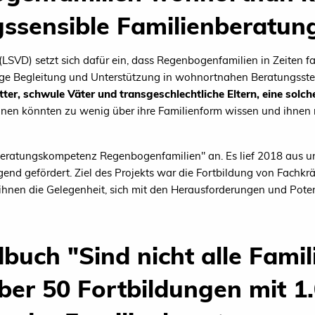
gssensible Familienberatun
SVD) setzt sich dafür ein, dass Regenbogenfamilien in Zeiten f
ige Begleitung und Unterstützung in wohnortnahen Beratungsste
tter, schwule Väter und transgeschlechtliche Eltern, eine sol
*innen könnten zu wenig über ihre Familienform wissen und ihnen
"Beratungskompetenz Regenbogenfamilien" an. Es lief 2018 aus
ugend gefördert. Ziel des Projekts war die Fortbildung von Fachkr
 ihnen die Gelegenheit, sich mit den Herausforderungen und Pot
uch "Sind nicht alle Famili
ber 50 Fortbildungen mit 1