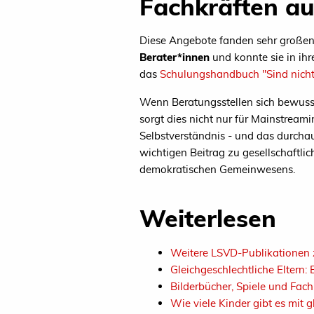
Fachkräften au
Diese Angebote fanden sehr großen 
Berater*innen
und konnte sie in ihr
das
Schulungshandbuch "Sind nicht 
Wenn Beratungsstellen sich bewusst
sorgt dies nicht nur für Mainstreami
Selbstverständnis - und das durcha
wichtigen Beitrag zu gesellschaftli
demokratischen Gemeinwesens.
Weiterlesen
Weitere LSVD-Publikationen 
Gleichgeschlechtliche Eltern
Bilderbücher, Spiele und Fachl
Wie viele Kinder gibt es mit 