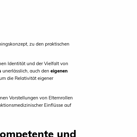
ainingskonzept, zu den praktischen
n Identität und der Vielfalt von
s
unerlässlich, auch den
eigenen
m die Relativität eigener
en Vorstellungen von Elternrollen
uktionsmedizinischer Einflüsse auf
kompetente und