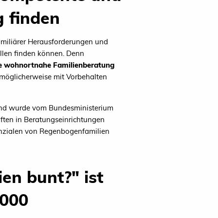
g finden
amiliärer Herausforderungen und
llen finden können. Denn
che wohnortnahe Familienberatung
 möglicherweise mit Vorbehalten
 und wurde vom Bundesministerium
äften in Beratungseinrichtungen
enzialen von Regenbogenfamilien
en bunt?" ist
.000