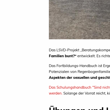
Das LSVD-Projekt „Beratungskompe
Familien bunt?“
entwickelt. Es richt
Das Fortbildungs-Handbuch ist Erge
Potenzialen von Regenbogenfamilien
Aspekten der sexuellen und geschle
Das Schulungshandbuch "Sind nicht 
werden.
Solange der Vorrat reicht, 