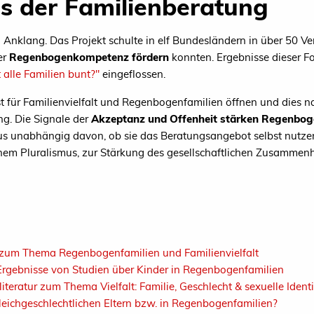
s der Familienberatung
Anklang. Das Projekt schulte in elf Bundesländern in über 50 V
er
Regenbogenkompetenz fördern
konnten. Ergebnisse dieser Fo
alle Familien bunt?"
eingeflossen.
 für Familienvielfalt und Regenbogenfamilien öffnen und dies na
ng. Die Signale der
Akzeptanz und Offenheit stärken Regenbog
us unabhängig davon, ob sie das Beratungsangebot selbst nutzen.
chem Pluralismus, zur Stärkung des gesellschaftlichen Zusammenh
zum Thema Regenbogenfamilien und Familienvielfalt
: Ergebnisse von Studien über Kinder in Regenbogenfamilien
iteratur zum Thema Vielfalt: Familie, Geschlecht & sexuelle Identi
gleichgeschlechtlichen Eltern bzw. in Regenbogenfamilien?