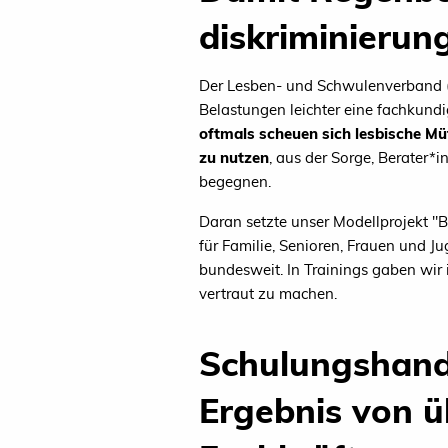
diskriminierun
Der Lesben- und Schwulenverband (L
Belastungen leichter eine fachkund
oftmals scheuen sich lesbische Mü
zu nutzen
, aus der Sorge, Berater
begegnen.
Daran setzte unser Modellprojekt 
für Familie, Senioren, Frauen und J
bundesweit. In Trainings gaben wir
vertraut zu machen.
Schulungshandb
Ergebnis von ü