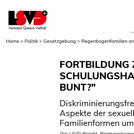
Home
Politik
Gesetzgebung
Regenbogenfamilien a
FORTBILDUNG 
SCHULUNGSHAN
BUNT?"
Diskriminierungsfre
Aspekte der sexuell
Familienformen um
Das LSVD-Projekt „Beratungskompet