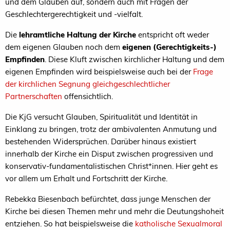
und dem Glauben auf, sondern auch mit Fragen der
Geschlechtergerechtigkeit und -vielfalt.
Die
lehramtliche Haltung der Kirche
entspricht oft weder
dem eigenen Glauben noch dem
eigenen (Gerechtigkeits-)
Empfinden
. Diese Kluft zwischen kirchlicher Haltung und dem
eigenen Empfinden wird beispielsweise auch bei der
Frage
der kirchlichen Segnung gleichgeschlechtlicher
Partnerschaften
offensichtlich.
Die KjG versucht Glauben, Spiritualität und Identität in
Einklang zu bringen, trotz der ambivalenten Anmutung und
bestehenden Widersprüchen. Darüber hinaus existiert
innerhalb der Kirche ein Disput zwischen progressiven und
konservativ-fundamentalistischen Christ*innen. Hier geht es
vor allem um Erhalt und Fortschritt der Kirche.
Rebekka Biesenbach befürchtet, dass junge Menschen der
Kirche bei diesen Themen mehr und mehr die Deutungshoheit
entziehen. So hat beispielsweise die
katholische Sexualmoral