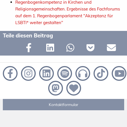
Regenbogenkompetenz in Kirchen und
Religionsgemeinschaften. Ergebnisse des Fachforums
auf dem 1. Regenbogenparlament "Akzeptanz für
LSBTI* weiter gestalten"
Teile diesen Beitrag
Kontaktformular