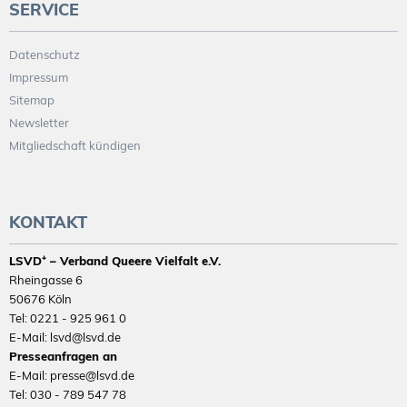
SERVICE
Datenschutz
Impressum
Sitemap
Newsletter
Mitgliedschaft kündigen
KONTAKT
LSVD⁺ – Verband Queere Vielfalt e.V.
Rheingasse 6
50676 Köln
Tel: 0221 - 925 961 0
E-Mail: lsvd@lsvd.de
Presseanfragen an
E-Mail: presse@lsvd.de
Tel: 030 - 789 547 78