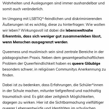
Wahrheiten und Auslegungen sind immer aushandelbar und
somit auch veränderlich.
Im Umgang mit LSBTIQ*-feindlichen und diskriminierenden
Äußerungen ist es wichtig, diese zu hinterfragen: Wie wollen
wir leben? Wirkungsvoll ist dabei die
lebensweltnahe
Erkenntnis, dass sich weniger gut zusammenleben lässt,
wenn Menschen ausgegrenzt werden
.
Queerness und muslimisch sein sind zentrale Bereiche in der
pädagogischen Praxis. Neben dem gesamtgesellschaftlichen
Problem der Queerfeindlichkeit haben es
queere Gläubige
besonders schwer, in religiösen Communitys Anerkennung zu
finden.
Dabei ist zu bedenken, dass Erfahrungen, die Schüler*innen
in der Schule machen, mitunter tiefgreifend und nachhaltig
traumatisch sind. Es gibt aber zeitgleich Möglichkeiten,
dagegen zu wirken. Hier ist die Sichtbarmachung vielfältiger
queerer Lebensentwürfe und Identitäten im schulischen