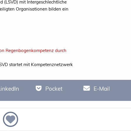
(LSVD) mit Intergeschlechtliche
ligten Organisationen bilden ein
g von Regenbogenkompetenz durch
SVD startet mit Kompetenznetzwerk
LinkedIn
Pocket
E-Mail