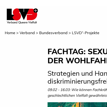
Home
Verband
Bundesverband
LSVD⁺-Projekte
FACHTAG: SEXU
DER WOHLFAH
Strategien und Hand
diskriminierungsf
09.02 - 16.03: Wie können Fachkräf
geschlechtlichen Vielfalt gewährlei