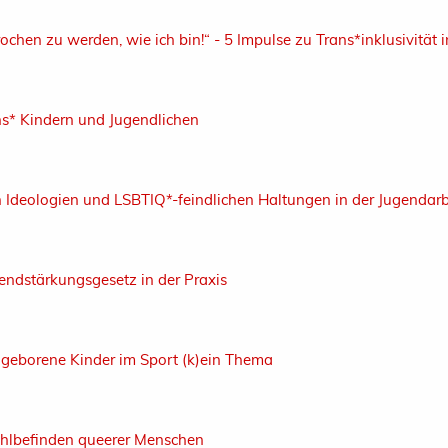
ochen zu werden, wie ich bin!“ - 5 Impulse zu Trans*inklusivität 
ns* Kindern und Jugendlichen
Ideologien und LSBTIQ*-feindlichen Haltungen in der Jugendarb
endstärkungsgesetz in der Praxis
e geborene Kinder im Sport (k)ein Thema
hlbefinden queerer Menschen