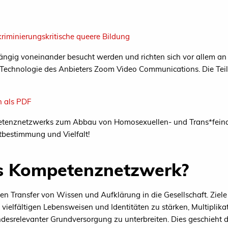
riminierungskritische queere Bildung
gig voneinander besucht werden und richten sich vor allem an 
e Technologie des Anbieters Zoom Video Communications. Die Te
n als PDF
etenznetzwerks zum Abbau von Homosexuellen- und Trans*feindl
stbestimmung und Vielfalt!
s Kompetenznetzwerk?
 Transfer von Wissen und Aufklärung in die Gesellschaft. Ziele s
vielfältigen Lebensweisen und Identitäten zu stärken, Multiplikat
desrelevanter Grundversorgung zu unterbreiten. Dies geschieht