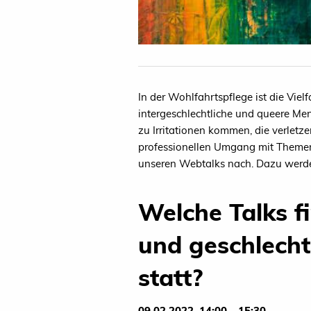
In der Wohlfahrtspflege ist die Viel
intergeschlechtliche und queere Me
zu Irritationen kommen, die verletz
professionellen Umgang mit Themen d
unseren Webtalks nach. Dazu werde
Welche Talks f
und geschlechtl
statt?
09.02.2022, 14:00 – 15:30