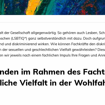
falt der Gesellschaft allgegenwärtig. So gehören auch Lesben, Schw
nschen (LSBTIQ*) ganz selbstverständlich mit dazu. Doch aufgr
end und diskriminierend wirken. Wie können Fachkräfte den diskr
er sexuellen und geschlechtlichen Vielfalt gewährleisten? Diese
n wir jeweils nach einem fachlichen Impuls Ihre Fragen und A
inden im Rahmen des Facht
iche Vielfalt in der Wohlfa