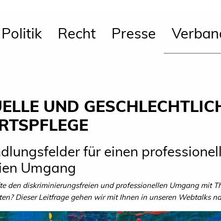
Politik
Recht
Presse
Verban
ELLE UND GESCHLECHTLICH
RTSPFLEGE
lungsfelder für einen professionel
reien Umgang
te den diskriminierungsfreien und professionellen Umgang mit 
sten? Dieser Leitfrage gehen wir mit Ihnen in unseren Webtalks na