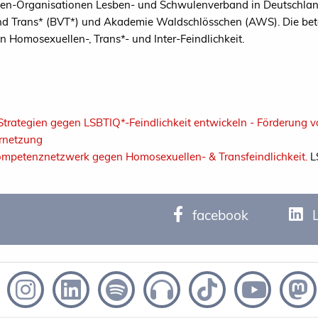
en-Organisationen Lesben- und Schwulenverband in Deutschland 
nd Trans* (BVT*) und Akademie Waldschlösschen (AWS). Die betei
omosexuellen-, Trans*- und Inter-Feindlichkeit.
trategien gegen LSBTIQ*-Feindlichkeit entwickeln - Förderun
ernetzung
: Kompetenznetzwerk gegen Homosexuellen- & Transfeindlichkeit.
L
facebook