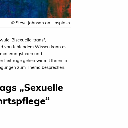
© Steve Johnson on Unsplash
ule, Bisexuelle, trans*,
und von fehlendem Wissen kann es
iminierungsfreien und
r Leitfrage gehen wir mit Ihnen in
nregungen zum Thema besprechen.
ags „Sexuelle
hrtspflege“