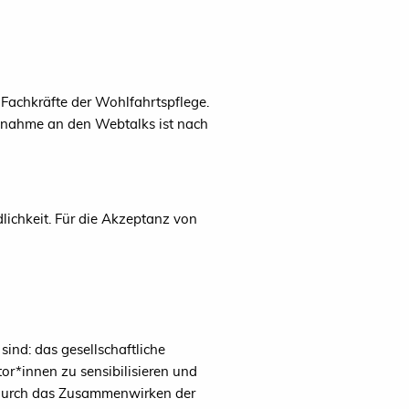
Fachkräfte der Wohlfahrtspflege.
ilnahme an den Webtalks ist nach
ichkeit. Für die Akzeptanz von
ind: das gesellschaftliche
or*innen zu sensibilisieren und
 durch das Zusammenwirken der