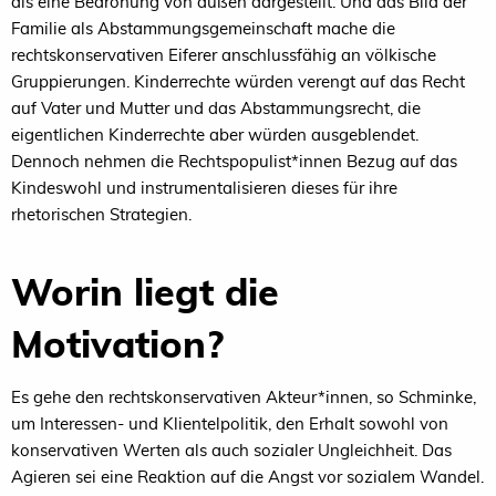
als eine Bedrohung von außen dargestellt. Und das Bild der
Familie als Abstammungsgemeinschaft mache die
rechtskonservativen Eiferer anschlussfähig an völkische
Gruppierungen. Kinderrechte würden verengt auf das Recht
auf Vater und Mutter und das Abstammungsrecht, die
eigentlichen Kinderrechte aber würden ausgeblendet.
Dennoch nehmen die Rechtspopulist*innen Bezug auf das
Kindeswohl und instrumentalisieren dieses für ihre
rhetorischen Strategien.
Worin liegt die
Motivation?
Es gehe den rechtskonservativen Akteur*innen, so Schminke,
um Interessen- und Klientelpolitik, den Erhalt sowohl von
konservativen Werten als auch sozialer Ungleichheit. Das
Agieren sei eine Reaktion auf die Angst vor sozialem Wandel.