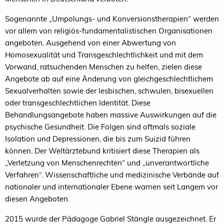
Sogenannte „Umpolungs- und Konversionstherapien“ werden
vor allem von religiös-fundamentalistischen Organisationen
angeboten. Ausgehend von einer Abwertung von
Homosexualität und Transgeschlechtlichkeit und mit dem
Vorwand, ratsuchenden Menschen zu helfen, zielen diese
Angebote ab auf eine Änderung von gleichgeschlechtlichem
Sexualverhalten sowie der lesbischen, schwulen, bisexuellen
oder transgeschlechtlichen Identität. Diese
Behandlungsangebote haben massive Auswirkungen auf die
psychische Gesundheit. Die Folgen sind oftmals soziale
Isolation und Depressionen, die bis zum Suizid führen
können. Der Weltärztebund kritisiert diese Therapien als
„Verletzung von Menschenrechten“ und „unverantwortliche
Verfahren“. Wissenschaftliche und medizinische Verbände auf
nationaler und internationaler Ebene warnen seit Langem vor
diesen Angeboten.
2015 wurde der Pädagoge Gabriel Stängle ausgezeichnet. Er