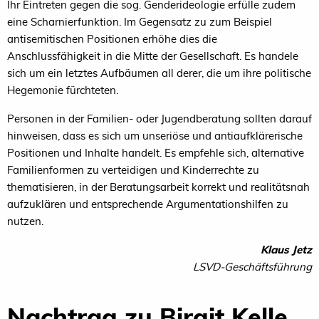
Ihr Eintreten gegen die sog. Genderideologie erfülle zudem
eine Scharnierfunktion. Im Gegensatz zu zum Beispiel
antisemitischen Positionen erhöhe dies die
Anschlussfähigkeit in die Mitte der Gesellschaft. Es handele
sich um ein letztes Aufbäumen all derer, die um ihre politische
Hegemonie fürchteten.
Personen in der Familien- oder Jugendberatung sollten darauf
hinweisen, dass es sich um unseriöse und antiaufklärerische
Positionen und Inhalte handelt. Es empfehle sich, alternative
Familienformen zu verteidigen und Kinderrechte zu
thematisieren, in der Beratungsarbeit korrekt und realitätsnah
aufzuklären und entsprechende Argumentationshilfen zu
nutzen.
Klaus Jetz
LSVD-Geschäftsführung
Nachtrag zu Birgit Kelle