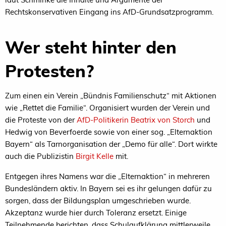
Rechtskonservativen Eingang ins AfD-Grundsatzprogramm.
Wer steht hinter den
Protesten?
Zum einen ein Verein „Bündnis Familienschutz“ mit Aktionen
wie „Rettet die Familie“. Organisiert wurden der Verein und
die Proteste von der
AfD-Politikerin Beatrix von Storch
und
Hedwig von Beverfoerde sowie von einer sog. „Elternaktion
Bayern“ als Tarnorganisation der „Demo für alle“. Dort wirkte
auch die Publizistin
Birgit Kelle
mit.
Entgegen ihres Namens war die „Elternaktion“ in mehreren
Bundesländern aktiv. In Bayern sei es ihr gelungen dafür zu
sorgen, dass der Bildungsplan umgeschrieben wurde.
Akzeptanz wurde hier durch Toleranz ersetzt. Einige
Teilnehmende berichten, dass Schulaufklärung mittlerweile