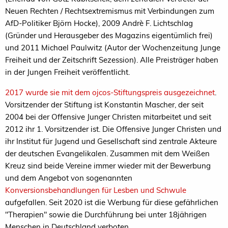
Neuen Rechten / Rechtsextremismus mit Verbindungen zum
AfD-Politiker Björn Hocke), 2009 Andrè F. Lichtschlag
(Gründer und Herausgeber des Magazins eigentümlich frei)
und 2011 Michael Paulwitz (Autor der Wochenzeitung Junge
Freiheit und der Zeitschrift Sezession). Alle Preisträger haben
in der Jungen Freiheit veröffentlicht.
2017 wurde sie mit dem ojcos-Stiftungspreis ausgezeichnet
.
Vorsitzender der Stiftung ist Konstantin Mascher, der seit
2004 bei der Offensive Junger Christen mitarbeitet und seit
2012 ihr 1. Vorsitzender ist. Die Offensive Junger Christen und
ihr Institut für Jugend und Gesellschaft sind zentrale Akteure
der deutschen Evangelikalen. Zusammen mit dem Weißen
Kreuz sind beide Vereine immer wieder mit der Bewerbung
und dem Angebot von sogenannten
Konversionsbehandlungen für Lesben und Schwule
aufgefallen. Seit 2020 ist die Werbung für diese gefährlichen
"Therapien" sowie die Durchführung bei unter 18jährigen
Menschen in Deutschland verboten.