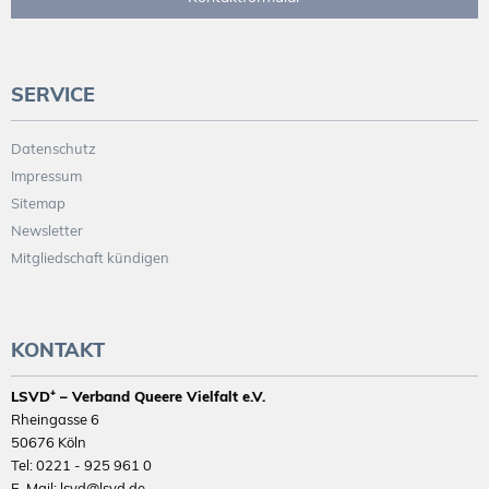
SERVICE
Datenschutz
Impressum
Sitemap
Newsletter
Mitgliedschaft kündigen
KONTAKT
LSVD⁺ – Verband Queere Vielfalt e.V.
Rheingasse 6
50676 Köln
Tel: 0221 - 925 961 0
E-Mail: lsvd@lsvd.de