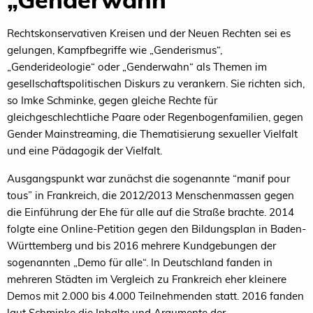
Rechtskonservativen Kreisen und der Neuen Rechten sei es
gelungen, Kampfbegriffe wie „Genderismus“,
„Genderideologie“ oder „Genderwahn“ als Themen im
gesellschaftspolitischen Diskurs zu verankern. Sie richten sich,
so Imke Schminke, gegen gleiche Rechte für
gleichgeschlechtliche Paare oder Regenbogenfamilien, gegen
Gender Mainstreaming, die Thematisierung sexueller Vielfalt
und eine Pädagogik der Vielfalt.
Ausgangspunkt war zunächst die sogenannte “manif pour
tous” in Frankreich, die 2012/2013 Menschenmassen gegen
die Einführung der Ehe für alle auf die Straße brachte. 2014
folgte eine Online-Petition gegen den Bildungsplan in Baden-
Württemberg und bis 2016 mehrere Kundgebungen der
sogenannten „Demo für alle“. In Deutschland fanden in
mehreren Städten im Vergleich zu Frankreich eher kleinere
Demos mit 2.000 bis 4.000 Teilnehmenden statt. 2016 fanden
laut Schminke die Inhalte und Argumente der