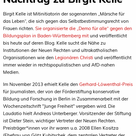
Birgit Kelle ist Mitinitiatorin der sogenannten „Märsche für
das Leben“, die sich gegen das Selbstbestimmungsrecht von
Frauen richten.
Sie organisierte die „Demo für alle“ gegen den
Bildungsplan in Baden-Württemberg mit
und veröffentlicht
bis heute auf deren Blog. Kelle sucht die Nähe zu
Institutionen der Neuen Rechten und ultrakatholischen
Organisationen wie den
Legionären Christi
und veröffentlicht
immer wieder in rechtspopulistischen und AfD-nahen
Medien.
Im November 2013 erhielt Kelle den
Gerhard-Löwenthal-Preis
für Journalisten, der von der Förderstiftung konservative
Bildung und Forschung in Berlin in Zusammenarbeit mit der
Wochenzeitschrift "Junge Freiheit" vergeben wird. Die
Laudatio hielt Andreas Unterberger. Vorsitzender der Stiftung
ist Dieter Stein, wichtiger Vertreter der Neuen Rechten.
Preisträger*innen vor ihr waren u.a. 2008 Ellen Kositza
(Ehefrau von Götz Kubitschek, dem zentralen Vertreter der