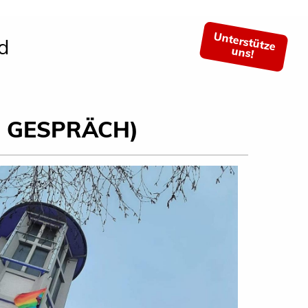
Unterstütze
d
uns!
D GESPRÄCH)