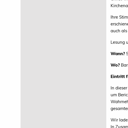
Kirchena
Ihre Sti
erschien
auch als 
Lesung 
Wann?
S
Wo?
Bar
Eintritt f
In diese
um Beric
Wahrnehm
gesamten
Wir lade
In Zusam