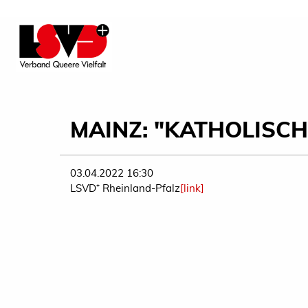
MAINZ: "KATHOLISC
03.04.2022 16:30
LSVD⁺ Rheinland-Pfalz
[link]