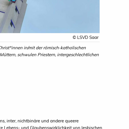
© LSVD Saar
hrist*innen in/mit der römisch-katholischen
Müttern, schwulen Priestern, intergeschlechtlichen
ns, inter, nichtbinäre und andere queere
ete Lebens- und Glaubenswirklichkeit von lesbischen