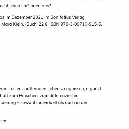
lechtlichen Lai*innen aus?
as im Dezember 2021 im Bonifatius Verlag
 Mara Klein. (Buch: 22 €; ISBN 978-3-89710-915-5,
 zum Teil erschütternden Lebenszeugnissen, ergänzt
haft zum Hinsehen, zum differenzierten
nderung – sowohl individuell als auch in der
men.