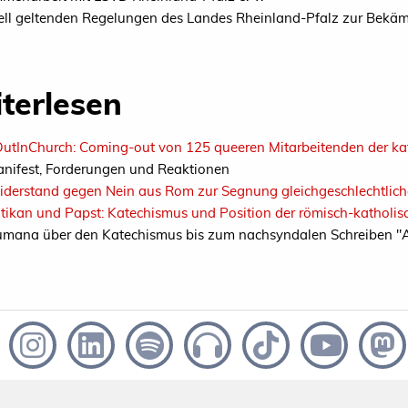
ell geltenden Regelungen des Landes Rheinland-Pfalz zur Bekä
terlesen
utInChurch: Coming-out von 125 queeren Mitarbeitenden der kat
nifest, Forderungen und Reaktionen
derstand gegen Nein aus Rom zur Segnung gleichgeschlechtlich
tikan und Papst: Katechismus und Position der römisch-katholis
mana über den Katechismus bis zum nachsyndalen Schreiben "A