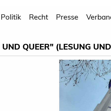
Politik
Recht
Presse
Verban
H UND QUEER" (LESUNG UN