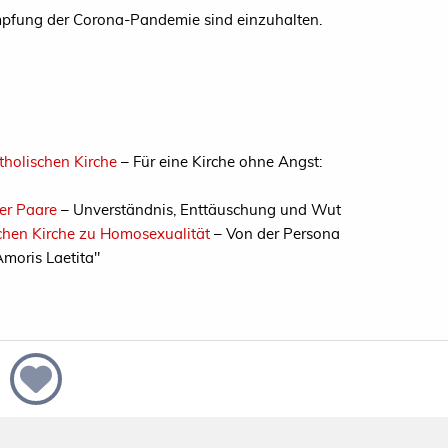
mpfung der Corona-Pandemie sind einzuhalten.
holischen Kirche
– Für eine Kirche ohne Angst:
er Paare
– Unverständnis, Enttäuschung und Wut
chen Kirche zu Homosexualität
– Von der Persona
moris Laetita"