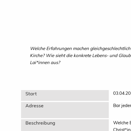
Welche Erfahrungen machen gleichgeschlechtlich li
Kirche? Wie sieht die konkrete Lebens- und Glaube
Lai*innen aus?
03.04.20
Start
Adresse
Bar jede
Beschreibung
Welche E
Christ*i