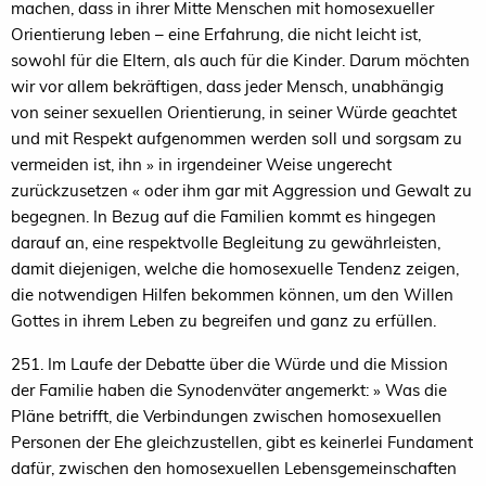
machen, dass in ihrer Mitte Menschen mit homosexueller
Orientierung leben – eine Erfahrung, die nicht leicht ist,
sowohl für die Eltern, als auch für die Kinder. Darum möchten
wir vor allem bekräftigen, dass jeder Mensch, unabhängig
von seiner sexuellen Orientierung, in seiner Würde geachtet
und mit Respekt aufgenommen werden soll und sorgsam zu
vermeiden ist, ihn » in irgendeiner Weise ungerecht
zurückzusetzen « oder ihm gar mit Aggression und Gewalt zu
begegnen. In Bezug auf die Familien kommt es hingegen
darauf an, eine respektvolle Begleitung zu gewährleisten,
damit diejenigen, welche die homosexuelle Tendenz zeigen,
die notwendigen Hilfen bekommen können, um den Willen
Gottes in ihrem Leben zu begreifen und ganz zu erfüllen.
251. Im Laufe der Debatte über die Würde und die Mission
der Familie haben die Synodenväter angemerkt: » Was die
Pläne betrifft, die Verbindungen zwischen homosexuellen
Personen der Ehe gleichzustellen, gibt es keinerlei Fundament
dafür, zwischen den homosexuellen Lebensgemeinschaften