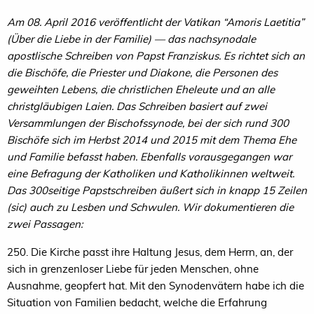
Am 08. April 2016 veröffentlicht der Vatikan “Amoris Laetitia”
(Über die Liebe in der Familie) — das nachsynodale
apostlische Schreiben von Papst Franziskus. Es richtet sich an
die Bischöfe, die Priester und Diakone, die Personen des
geweihten Lebens, die christlichen Eheleute und an alle
christgläubigen Laien. Das Schreiben basiert auf zwei
Versammlungen der Bischofssynode, bei der sich rund 300
Bischöfe sich im Herbst 2014 und 2015 mit dem Thema Ehe
und Familie befasst haben. Ebenfalls vorausgegangen war
eine Befragung der Katholiken und Katholikinnen weltweit.
Das 300seitige Papstschreiben äußert sich in knapp 15 Zeilen
(sic) auch zu Lesben und Schwulen. Wir dokumentieren die
zwei Passagen:
250. Die Kirche passt ihre Haltung Jesus, dem Herrn, an, der
sich in grenzenloser Liebe für jeden Menschen, ohne
Ausnahme, geopfert hat. Mit den Synodenvätern habe ich die
Situation von Familien bedacht, welche die Erfahrung