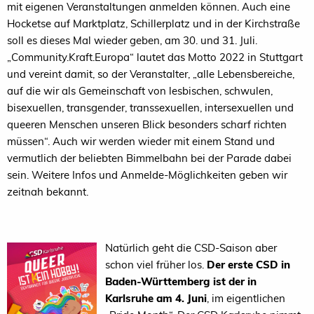
mit eigenen Veranstaltungen anmelden können. Auch eine
Hocketse auf Marktplatz, Schillerplatz und in der Kirchstraße
soll es dieses Mal wieder geben, am 30. und 31. Juli.
„Community.Kraft.Europa“ lautet das Motto 2022 in Stuttgart
und vereint damit, so der Veranstalter, „alle Lebensbereiche,
auf die wir als Gemeinschaft von lesbischen, schwulen,
bisexuellen, transgender, transsexuellen, intersexuellen und
queeren Menschen unseren Blick besonders scharf richten
müssen“. Auch wir werden wieder mit einem Stand und
vermutlich der beliebten Bimmelbahn bei der Parade dabei
sein. Weitere Infos und Anmelde-Möglichkeiten geben wir
zeitnah bekannt.
Natürlich geht die CSD-Saison aber
schon viel früher los.
Der erste CSD in
Baden-Württemberg ist der in
Karlsruhe am 4. Juni
, im eigentlichen