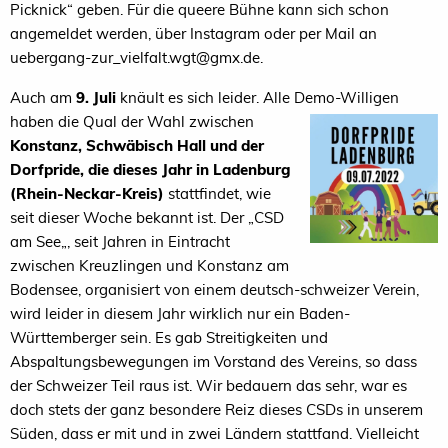
Picknick“ geben. Für die queere Bühne kann sich schon
angemeldet werden, über Instagram oder per Mail an
uebergang-zur_vielfalt.wgt@gmx.de.
Auch am
9. Juli
knäult es sich leider. Alle Demo-Willigen
haben die Qual der Wahl zwischen
Konstanz, Schwäbisch Hall und der
Dorfpride, die dieses Jahr in Ladenburg
(Rhein-Neckar-Kreis)
stattfindet, wie
seit dieser Woche bekannt ist. Der „CSD
am See„, seit Jahren in Eintracht
zwischen Kreuzlingen und Konstanz am
Bodensee, organisiert von einem deutsch-schweizer Verein,
wird leider in diesem Jahr wirklich nur ein Baden-
Württemberger sein. Es gab Streitigkeiten und
Abspaltungsbewegungen im Vorstand des Vereins, so dass
der Schweizer Teil raus ist. Wir bedauern das sehr, war es
doch stets der ganz besondere Reiz dieses CSDs in unserem
Süden, dass er mit und in zwei Ländern stattfand. Vielleicht