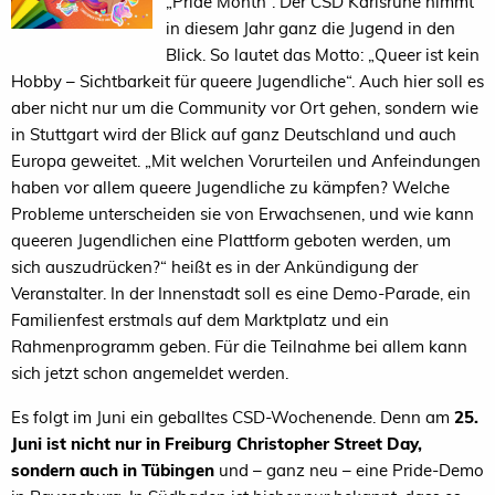
„Pride Month“. Der CSD Karlsruhe nimmt
in diesem Jahr ganz die Jugend in den
Blick. So lautet das Motto: „Queer ist kein
Hobby – Sichtbarkeit für queere Jugendliche“. Auch hier soll es
aber nicht nur um die Community vor Ort gehen, sondern wie
in Stuttgart wird der Blick auf ganz Deutschland und auch
Europa geweitet. „Mit welchen Vorurteilen und Anfeindungen
haben vor allem queere Jugendliche zu kämpfen? Welche
Probleme unterscheiden sie von Erwachsenen, und wie kann
queeren Jugendlichen eine Plattform geboten werden, um
sich auszudrücken?“ heißt es in der Ankündigung der
Veranstalter. In der Innenstadt soll es eine Demo-Parade, ein
Familienfest erstmals auf dem Marktplatz und ein
Rahmenprogramm geben. Für die Teilnahme bei allem kann
sich jetzt schon angemeldet werden.
Es folgt im Juni ein geballtes CSD-Wochenende. Denn am
25.
Juni ist nicht nur in Freiburg Christopher Street Day,
sondern auch in Tübingen
und – ganz neu – eine Pride-Demo