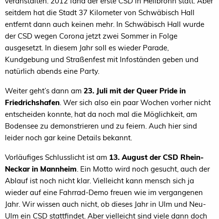
veranstalten. 2012 fand der erste CSD in Heilbronn statt. Aber
seitdem hat die Stadt 37 Kilometer von Schwäbisch Hall
entfernt dann auch keinen mehr. In Schwäbisch Hall wurde
der CSD wegen Corona jetzt zwei Sommer in Folge
ausgesetzt. In diesem Jahr soll es wieder Parade,
Kundgebung und Straßenfest mit Infoständen geben und
natürlich abends eine Party.
Weiter geht’s dann am
23. Juli mit der Queer Pride in
Friedrichshafen
. Wer sich also ein paar Wochen vorher nicht
entscheiden konnte, hat da noch mal die Möglichkeit, am
Bodensee zu demonstrieren und zu feiern. Auch hier sind
leider noch gar keine Details bekannt.
Vorläufiges Schlusslicht ist am
13. August der CSD Rhein-
Neckar in Mannheim
. Ein Motto wird noch gesucht, auch der
Ablauf ist noch nicht klar. Vielleicht kann mensch sich ja
wieder auf eine Fahrrad-Demo freuen wie im vergangenen
Jahr. Wir wissen auch nicht, ob dieses Jahr in Ulm und Neu-
Ulm ein CSD stattfindet. Aber vielleicht sind viele dann doch