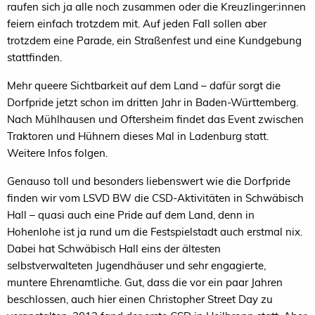
raufen sich ja alle noch zusammen oder die Kreuzlinger:innen
feiern einfach trotzdem mit. Auf jeden Fall sollen aber
trotzdem eine Parade, ein Straßenfest und eine Kundgebung
stattfinden.
Mehr queere Sichtbarkeit auf dem Land – dafür sorgt die
Dorfpride jetzt schon im dritten Jahr in Baden-Württemberg.
Nach Mühlhausen und Oftersheim findet das Event zwischen
Traktoren und Hühnern dieses Mal in Ladenburg statt.
Weitere Infos folgen.
Genauso toll und besonders liebenswert wie die Dorfpride
finden wir vom LSVD BW die CSD-Aktivitäten in Schwäbisch
Hall – quasi auch eine Pride auf dem Land, denn in
Hohenlohe ist ja rund um die Festspielstadt auch erstmal nix.
Dabei hat Schwäbisch Hall eins der ältesten
selbstverwalteten Jugendhäuser und sehr engagierte,
muntere Ehrenamtliche. Gut, dass die vor ein paar Jahren
beschlossen, auch hier einen Christopher Street Day zu