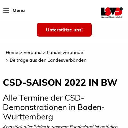
Menu
Unterstütze uns!
Home
Verband
Landesverbände
Beiträge aus den Landesverbänden
CSD-SAISON 2022 IN BW
Alle Termine der CSD-
Demonstrationen in Baden-
Württemberg
Kernstück aller Prides in unserem Bundesland ist natürlich