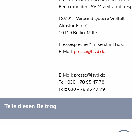
Redaktion der LSVD⁺-Zeitschrift resp
LSVD⁺ – Verband Queere Vielfalt
Almstadtstr. 7
10119 Berlin-Mitte
Pressesprecher*in: Kerstin Thost
E-Mail:
presse@lsvd.de
E-Mail: presse@lsvd.de
Tel.: 030 - 78 95 47 78
Fax: 030 - 78 95 47 79
Teile diesen Beitrag