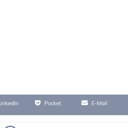
LinkedIn
Pocket
E-Mail