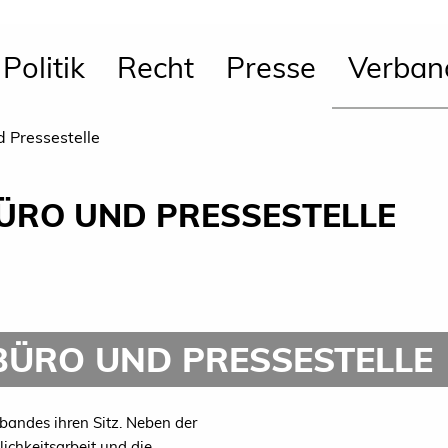
Politik
Recht
Presse
Verban
 Pressestelle
ÜRO UND PRESSESTELLE
ÜRO UND PRESSESTELLE
erbandes ihren Sitz. Neben der
lichkeitsarbeit und die