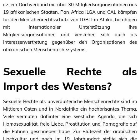
itz, ein Dachverband mit über 30 Mitgliedsorganisationen aus
19 afrikanischen Staaten. Pan Africa
ILGA
und
CAL
kämpfen
für den Menschenrechtsschutz von
LGBTI
in Afrika, befähigen
mit internationaler Unterstützung ihre
Mitgliedsorganisationen und verstehen sich auch als
Interessenvertretung gegenüber den Organisationen des
afrikanischen Menschenrechtssystems.
Sexuelle Rechte als
Import des Westens?
Sexuelle Rechte als unveräußerliche Menschenrechte sind im
Mittleren Osten und in Nordafrika ein hochbrisantes Thema.
Viele vermuten dahinter eine westliche Agenda, die sich
Homosexualität, freie Liebe, Prostitution und Pornografie auf
die Fahnen geschrieben habe. Zur Blütezeit der arabischen
Hochkultur und noch im 19. Jahrhundert stellte sich die