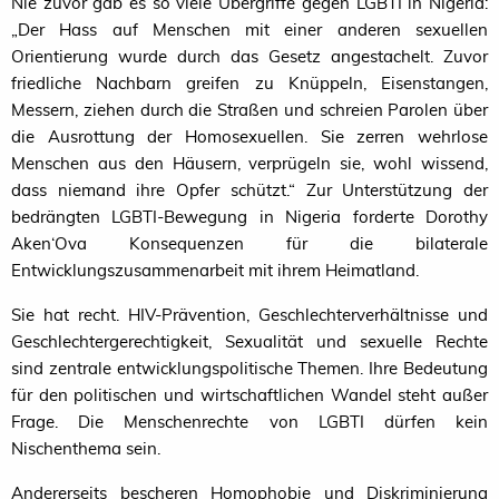
Nie zuvor gab es so viele Übergriffe gegen
LGBTI
in Nigeria:
„Der Hass auf Menschen mit einer anderen sexuellen
Orientierung wurde durch das Gesetz angestachelt. Zuvor
friedliche Nachbarn greifen zu Knüppeln, Eisenstangen,
Messern, ziehen durch die Straßen und schreien Parolen über
die Ausrottung der Homosexuellen. Sie zerren wehrlose
Menschen aus den Häusern, verprügeln sie, wohl wissend,
dass niemand ihre Opfer schützt.“ Zur Unterstützung der
bedrängten LGBTI-Bewegung in Nigeria forderte Dorothy
Aken‘Ova Konsequenzen für die bilaterale
Entwicklungszusammenarbeit mit ihrem Heimatland.
Sie hat recht. HIV-Prävention, Geschlechterverhältnisse und
Geschlechtergerechtigkeit, Sexualität und sexuelle Rechte
sind zentrale entwicklungspolitische Themen. Ihre Bedeutung
für den politischen und wirtschaftlichen Wandel steht außer
Frage. Die Menschenrechte von
LGBTI
dürfen kein
Nischenthema sein.
Andererseits bescheren Homophobie und Diskriminierung