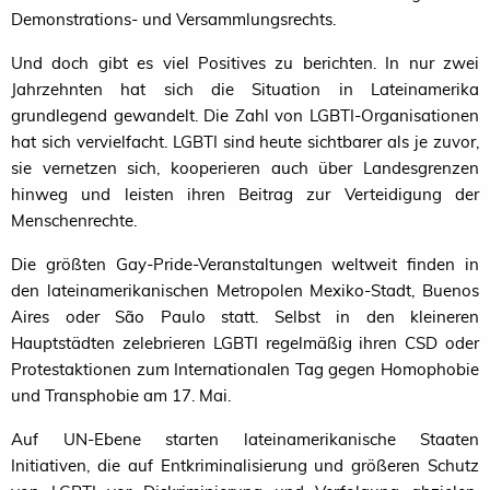
Demonstrations- und Versammlungsrechts.
Und doch gibt es viel Positives zu berichten. In nur zwei
Jahrzehnten hat sich die Situation in Lateinamerika
grundlegend gewandelt. Die Zahl von LGBTI-Organisationen
hat sich vervielfacht.
LGBTI
sind heute sichtbarer als je zuvor,
sie vernetzen sich, kooperieren auch über Landesgrenzen
hinweg und leisten ihren Beitrag zur Verteidigung der
Menschenrechte.
Die größten Gay-Pride-Veranstaltungen weltweit finden in
den lateinamerikanischen Metropolen Mexiko-Stadt, Buenos
Aires oder São Paulo statt. Selbst in den kleineren
Hauptstädten zelebrieren
LGBTI
regelmäßig ihren
CSD
oder
Protestaktionen zum Internationalen Tag gegen Homophobie
und Transphobie am 17. Mai.
Auf UN-Ebene starten lateinamerikanische Staaten
Initiativen, die auf Entkriminalisierung und größeren Schutz