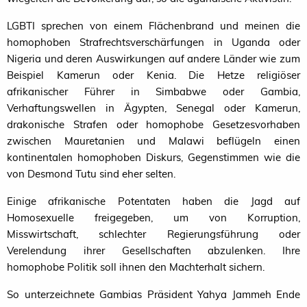
LGBTI
sprechen von einem Flächenbrand und meinen die
homophoben Strafrechtsverschärfungen in Uganda oder
Nigeria und deren Auswirkungen auf andere Länder wie zum
Beispiel Kamerun oder Kenia. Die Hetze religiöser
afrikanischer Führer in Simbabwe oder Gambia,
Verhaftungswellen in Ägypten, Senegal oder Kamerun,
drakonische Strafen oder homophobe Gesetzesvorhaben
zwischen Mauretanien und Malawi beflügeln einen
kontinentalen homophoben Diskurs, Gegenstimmen wie die
von Desmond Tutu sind eher selten.
Einige afrikanische Potentaten haben die Jagd auf
Homosexuelle freigegeben, um von Korruption,
Misswirtschaft, schlechter Regierungsführung oder
Verelendung ihrer Gesellschaften abzulenken. Ihre
homophobe Politik soll ihnen den Machterhalt sichern.
So unterzeichnete Gambias Präsident Yahya Jammeh Ende