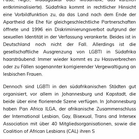
entkriminalisierte). Südafrika kommt in rechtlicher Hinsicht
eine Vorbildfunktion zu, da das Land nach dem Ende der
Apartheid die Ehe für gleichgeschlechtliche Partnerschaften
öffnete und 1996 ein Diskriminierungsverbot aufgrund der
sexuellen Identität in der Verfassung verankerte. Beides ist in
Deutschland noch nicht der Fall. Allerdings ist die
gesellschaftliche Ausgrenzung von
LGBTI
in Südafrika
haarsträubend: Immer wieder kommt es zu Hassverbrechen
oder zu Fällen sogenannter korrigierender Vergewaltigung an
lesbischen Frauen.
Dennoch sind
LGBTI
in den südafrikanischen Städten gut
organisiert, vor allem in Johannesburg und Kapstadt, die
beide über eine florierende Szene verfügen. In Johannesburg
haben Pan Africa
ILGA
, der afrikanische Zusammenschluss
der International Lesbian, Gay, Bisexual, Trans and Intersex
Association mit über 40 Mitgliedsorganisationen, sowie die
Coalition of African Lesbians (
CAL
) ihren S