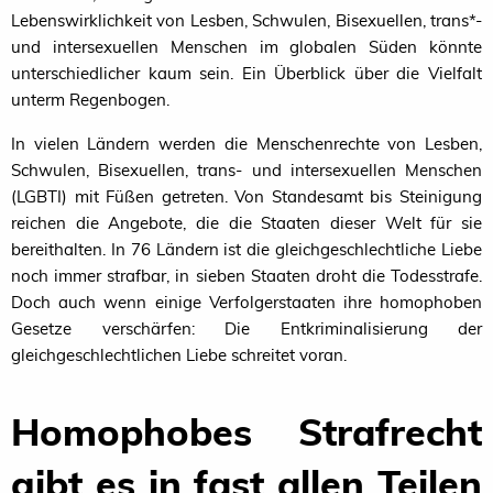
Lebenswirklichkeit von Lesben, Schwulen, Bisexuellen, trans*-
und intersexuellen Menschen im globalen Süden könnte
unterschiedlicher kaum sein. Ein Überblick über die Vielfalt
unterm Regenbogen.
In vielen Ländern werden die Menschenrechte von Lesben,
Schwulen, Bisexuellen, trans- und intersexuellen Menschen
(
LGBTI
) mit Füßen getreten. Von Standesamt bis Steinigung
reichen die Angebote, die die Staaten dieser Welt für sie
bereithalten. In 76 Ländern ist die gleichgeschlechtliche Liebe
noch immer strafbar, in sieben Staaten droht die Todesstrafe.
Doch auch wenn einige Verfolgerstaaten ihre homophoben
Gesetze verschärfen: Die Entkriminalisierung der
gleichgeschlechtlichen Liebe schreitet voran.
Homophobes Strafrecht
gibt es in fast allen Teilen