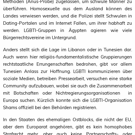
Methoden (Anus-Probe) zugelassen, um schwule Männer zu
überführen. Homosexuelle aus dem Ausland können des
Landes verwiesen werden, und die Polizei stellt Schwulen in
Dating-Portalen und im Internet Fallen, um ihrer habhaft zu
werden. LGBTI-Gruppen in Ägypten agieren wie viele
Bürgerrechtsvereine im Untergrund.
Anders stellt sich die Lage im Libanon oder in Tunesien dar.
Auch wenn hier religiös-fundamentalistische Gruppierungen
rechtstaatliche Errungenschaften bedrohen, gibt vor allem
Tunesien Anlass zur Hoffnung.
LGBTI
kommunizieren über
soziale Medien, betreiben Pressearbeit, versuchen eine starke
Community aufzubauen, wobei sie auch die Zusammenarbeit
mit Botschaften oder Nichtregierungsorganisationen in
Europa suchen. Kürzlich konnte sich die LGBTI-Organisation
Shams offiziell bei den Behörden registrieren.
In den Staaten des ehemaligen Ostblocks, die nicht der
EU
,
aber dem Europarat angehören, gibt es kein homophobes
Strafrecht mehr, aber auch keine Partnerschafts- oder