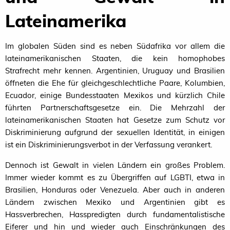
Lateinamerika
Im globalen Süden sind es neben Südafrika vor allem die
lateinamerikanischen Staaten, die kein homophobes
Strafrecht mehr kennen. Argentinien, Uruguay und Brasilien
öffneten die Ehe für gleichgeschlechtliche Paare, Kolumbien,
Ecuador, einige Bundesstaaten Mexikos und kürzlich Chile
führten Partnerschaftsgesetze ein. Die Mehrzahl der
lateinamerikanischen Staaten hat Gesetze zum Schutz vor
Diskriminierung aufgrund der sexuellen Identität, in einigen
ist ein Diskriminierungsverbot in der Verfassung verankert.
Dennoch ist Gewalt in vielen Ländern ein großes Problem.
Immer wieder kommt es zu Übergriffen auf
LGBTI
, etwa in
Brasilien, Honduras oder Venezuela. Aber auch in anderen
Ländern zwischen Mexiko und Argentinien gibt es
Hassverbrechen, Hasspredigten durch fundamentalistische
Eiferer und hin und wieder auch Einschränkungen des