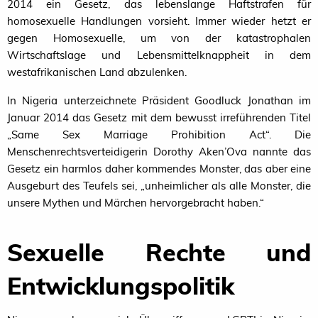
2014 ein Gesetz, das lebenslange Haftstrafen für
homosexuelle Handlungen vorsieht. Immer wieder hetzt er
gegen Homosexuelle, um von der katastrophalen
Wirtschaftslage und Lebensmittelknappheit in dem
westafrikanischen Land abzulenken.
In Nigeria unterzeichnete Präsident Goodluck Jonathan im
Januar 2014 das Gesetz mit dem bewusst irreführenden Titel
„Same Sex Marriage Prohibition Act“. Die
Menschenrechtsverteidigerin Dorothy Aken’Ova nannte das
Gesetz ein harmlos daher kommendes Monster, das aber eine
Ausgeburt des Teufels sei, „unheimlicher als alle Monster, die
unsere Mythen und Märchen hervorgebracht haben.“
Sexuelle Rechte und
Entwicklungspolitik