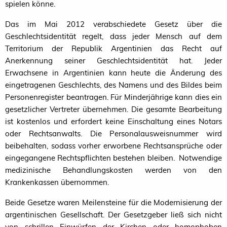
spielen könne.
Das im Mai 2012 verabschiedete Gesetz über die
Geschlechtsidentität regelt, dass jeder Mensch auf dem
Territorium der Republik Argentinien das Recht auf
Anerkennung seiner Geschlechtsidentität hat. Jeder
Erwachsene in Argentinien kann heute die Änderung des
eingetragenen Geschlechts, des Namens und des Bildes beim
Personenregister beantragen. Für Minderjährige kann dies ein
gesetzlicher Vertreter übernehmen. Die gesamte Bearbeitung
ist kostenlos und erfordert keine Einschaltung eines Notars
oder Rechtsanwalts. Die Personalausweisnummer wird
beibehalten, sodass vorher erworbene Rechtsansprüche oder
eingegangene Rechtspflichten bestehen bleiben. Notwendige
medizinische Behandlungskosten werden von den
Krankenkassen übernommen.
Beide Gesetze waren Meilensteine für die Modernisierung der
argentinischen Gesellschaft. Der Gesetzgeber ließ sich nicht
von schrillen Einwürfen der Kirchen oder homophoben