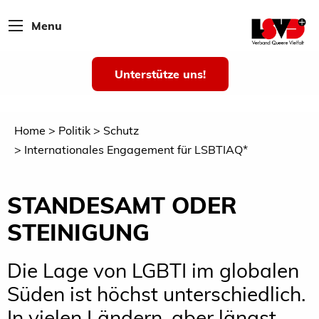
Menu
Unterstütze uns!
Home
Politik
Schutz
Internationales Engagement für LSBTIAQ*
STANDESAMT ODER
STEINIGUNG
Die Lage von LGBTI im globalen
Süden ist höchst unterschiedlich.
In vielen Ländern, aber längst