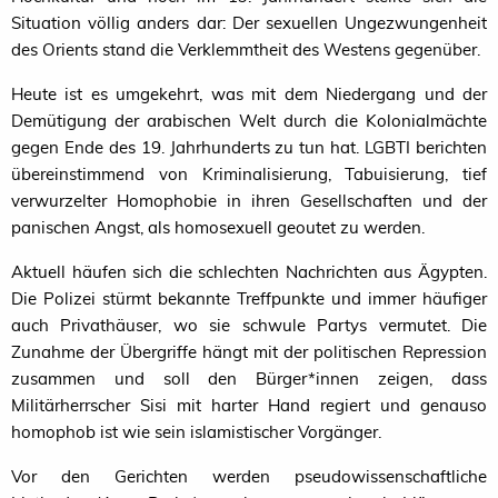
Situation völlig anders dar: Der sexuellen Ungezwungenheit
des Orients stand die Verklemmtheit des Westens gegenüber.
Heute ist es umgekehrt, was mit dem Niedergang und der
Demütigung der arabischen Welt durch die Kolonialmächte
gegen Ende des 19. Jahrhunderts zu tun hat.
LGBTI
berichten
übereinstimmend von Kriminalisierung, Tabuisierung, tief
verwurzelter Homophobie in ihren Gesellschaften und der
panischen Angst, als homosexuell geoutet zu werden.
Aktuell häufen sich die schlechten Nachrichten aus Ägypten.
Die Polizei stürmt bekannte Treffpunkte und immer häufiger
auch Privathäuser, wo sie schwule Partys vermutet. Die
Zunahme der Übergriffe hängt mit der politischen Repression
zusammen und soll den Bürger*innen zeigen, dass
Militärherrscher Sisi mit harter Hand regiert und genauso
homophob ist wie sein islamistischer Vorgänger.
Vor den Gerichten werden pseudowissenschaftliche