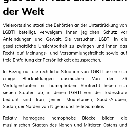
der Welt
Vielerorts sind staatliche Behörden an der Unterdrückung von
LGBTI
beteiligt, verweigern ihnen jeglichen Schutz vor
Anfeindungen und Gewalt. Sie versuchen,
LGBTI
in die
gesellschaftliche Unsichtbarkeit zu zwingen und ihnen das
Recht auf Meinungs- und Versammlungsfreiheit sowie auf
freie Entfaltung der Persönlichkeit abzusprechen.
In Bezug auf die rechtliche Situation von
LGBTI
lassen sich
einige Blockbildungen ausmachen. Von den 76
Verfolgerstaaten mit homophobem Strafrecht heben sich
sieben Staaten ab, in denen
LGBTI
von der Todesstrafe
bedroht sind: Iran, Jemen, Mauretanien, Saudi-Arabien,
Sudan, der Norden von Nigeria und Teile Somalias.
Relativ homogene homophobe Blöcke bilden die
muslimischen Staaten des Nahen und Mittleren Ostens und