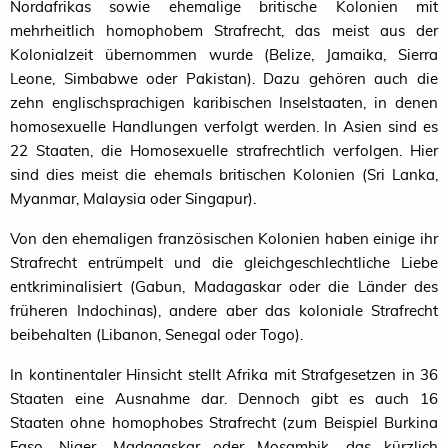
Nordafrikas sowie ehemalige britische Kolonien mit
mehrheitlich homophobem Strafrecht, das meist aus der
Kolonialzeit übernommen wurde (Belize, Jamaika, Sierra
Leone, Simbabwe oder Pakistan). Dazu gehören auch die
zehn englischsprachigen karibischen Inselstaaten, in denen
homosexuelle Handlungen verfolgt werden. In Asien sind es
22 Staaten, die Homosexuelle strafrechtlich verfolgen. Hier
sind dies meist die ehemals britischen Kolonien (Sri Lanka,
Myanmar, Malaysia oder Singapur).
Von den ehemaligen französischen Kolonien haben einige ihr
Strafrecht entrümpelt und die gleichgeschlechtliche Liebe
entkriminalisiert (Gabun, Madagaskar oder die Länder des
früheren Indochinas), andere aber das koloniale Strafrecht
beibehalten (Libanon, Senegal oder Togo).
In kontinentaler Hinsicht stellt Afrika mit Strafgesetzen in 36
Staaten eine Ausnahme dar. Dennoch gibt es auch 16
Staaten ohne homophobes Strafrecht (zum Beispiel Burkina
Faso, Niger, Madagaskar oder Mosambik, das kürzlich