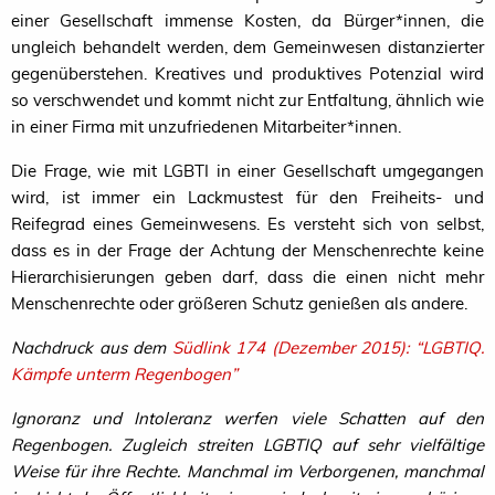
einer Gesellschaft immense Kosten, da Bürger*innen, die
ungleich behandelt werden, dem Gemeinwesen distanzierter
gegenüberstehen. Kreatives und produktives Potenzial wird
so verschwendet und kommt nicht zur Entfaltung, ähnlich wie
in einer Firma mit unzufriedenen Mitarbeiter*innen.
Die Frage, wie mit
LGBTI
in einer Gesellschaft umgegangen
wird, ist immer ein Lackmustest für den Freiheits- und
Reifegrad eines Gemeinwesens. Es versteht sich von selbst,
dass es in der Frage der Achtung der Menschenrechte keine
Hierarchisierungen geben darf, dass die einen nicht mehr
Menschenrechte oder größeren Schutz genießen als andere.
Nachdruck aus dem
Südlink 174 (Dezember 2015): “
LGBTIQ
.
Kämpfe unterm Regenbogen”
Ignoranz und Intoleranz werfen viele Schatten auf den
Regenbogen. Zugleich streiten
LGBTIQ
auf sehr vielfältige
Weise für ihre Rechte. Manchmal im Verborgenen, manchmal