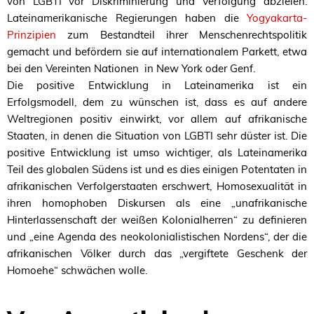
von
LGBTI
vor Diskriminierung und Verfolgung abzielen.
Lateinamerikanische Regierungen haben die
Yogyakarta-
Prinzipien
zum Bestandteil ihrer Menschenrechtspolitik
gemacht und befördern sie auf internationalem Parkett, etwa
bei den Vereinten Nationen in New York oder Genf.
Die positive Entwicklung in Lateinamerika ist ein
Erfolgsmodell, dem zu wünschen ist, dass es auf andere
Weltregionen positiv einwirkt, vor allem auf afrikanische
Staaten, in denen die Situation von
LGBTI
sehr düster ist. Die
positive Entwicklung ist umso wichtiger, als Lateinamerika
Teil des globalen Südens ist und es dies einigen Potentaten in
afrikanischen Verfolgerstaaten erschwert, Homosexualität in
ihren homophoben Diskursen als eine „unafrikanische
Hinterlassenschaft der weißen Kolonialherren“ zu definieren
und „eine Agenda des neokolonialistischen Nordens“, der die
afrikanischen Völker durch das „vergiftete Geschenk der
Homoehe“ schwächen wolle.