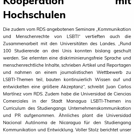
Kooperation mit
Hochschulen
Die zudem vom
RDS
angebotenen Seminare „Kommunikation
und Menschenrechte von
LSBTI
“ vertieften auch die
Zusammenarbeit mit den Universitäten des Landes. „Rund
100 Studierende an drei Unis konnten bislang geschult
werden. Sie erlernten eine diskriminierungsfreie Sprache und
menschenrechtliche Inhalte, schrieben Artikel und Reportagen
und nahmen an einem journalistischen Wettbewerb zu
LSBTI-Themen teil, bauten kontinuierlich Wissen auf und
entwickelten eine größere Akzeptanz“, schreibt Juan Carlos
Martínez vom
RDS
. Zudem habe die Universidad de Ciencias
Comerciales in der Stadt Managua LSBTI-Themen ins
Curriculum des Studiengangs Unternehmenskommunikation
und
PR
aufgenommen. Ähnliches plant die Universidad
Nacional Autónoma de Nicaragua für den Studiengang
Kommunikation und Entwicklung. Voller Stolz berichtet unser