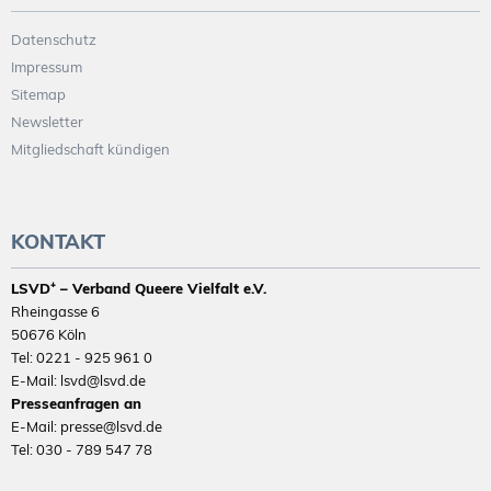
Datenschutz
Impressum
Sitemap
Newsletter
Mitgliedschaft kündigen
KONTAKT
LSVD⁺ – Verband Queere Vielfalt e.V.
Rheingasse 6
50676 Köln
Tel: 0221 - 925 961 0
E-Mail: lsvd@lsvd.de
Presseanfragen an
E-Mail: presse@lsvd.de
Tel: 030 - 789 547 78