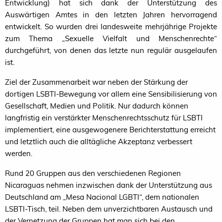
Entwicklung) hat sich dank der Unterstützung des
Auswärtigen Amtes in den letzten Jahren hervorragend
entwickelt. So wurden drei landesweite mehrjährige Projekte
zum Thema „Sexuelle Vielfalt und Menschenrechte“
durchgeführt, von denen das letzte nun regulär ausgelaufen
ist.
Ziel der Zusammenarbeit war neben der Stärkung der
dortigen LSBTI-Bewegung vor allem
eine Sensibilisierung von
Gesellschaft, Medien und Politik. Nur dadurch können
langfristig ein verstärkter Menschenrechtsschutz für
LSBTI
implementiert, eine ausgewogenere Berichterstattung erreicht
und letztlich auch die alltägliche Akzeptanz verbessert
werden.
Rund 20 Gruppen aus den verschiedenen Regionen
Nicaraguas nehmen inzwischen dank der Unterstützung aus
Deutschland am „Mesa Nacional
LGBTI
“, dem nationalen
LSBTI-Tisch, teil. Neben dem unverzichtbaren Austausch und
der Vernetzung der Gruppen hat man sich bei den