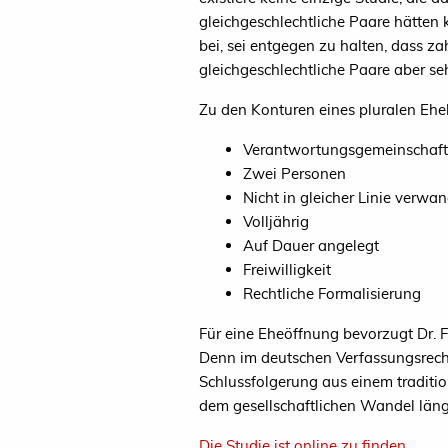
gleichgeschlechtliche Paare hätten
bei, sei entgegen zu halten, dass za
gleichgeschlechtliche Paare aber se
Zu den Konturen eines pluralen Ehe
Verantwortungsgemeinschaft
Zwei Personen
Nicht in gleicher Linie verwan
Volljährig
Auf Dauer angelegt
Freiwilligkeit
Rechtliche Formalisierung
Für eine Eheöffnung bevorzugt Dr. 
Denn im deutschen Verfassungsrecht 
Schlussfolgerung aus einem traditio
dem gesellschaftlichen Wandel län
Die Studie ist online zu finden.