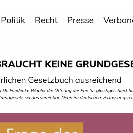
Politik
Recht
Presse
Verban
BRAUCHT KEINE GRUNDGE
rlichen Gesetzbuch ausreichend
 Dr. Friederike Wapler die Öffnung der Ehe für gleichgeschlecht
rundgesetz sei das vereinbar. Denn im deutschen Verfassungsrech