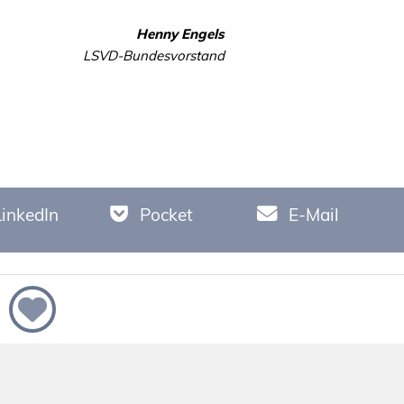
Henny Engels
LSVD-Bundesvorstand
LinkedIn
Pocket
E-Mail