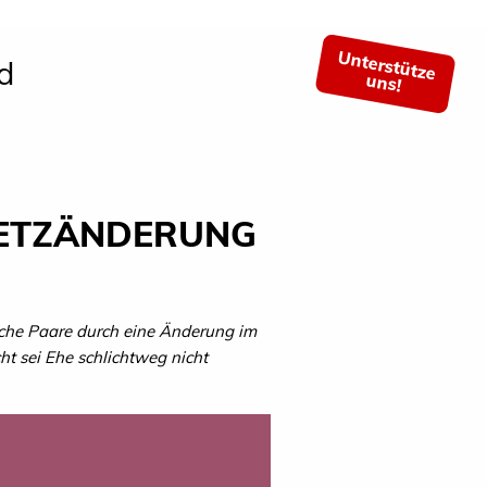
Unterstütze
d
uns!
SETZÄNDERUNG
liche Paare durch eine Änderung im
t sei Ehe schlichtweg nicht