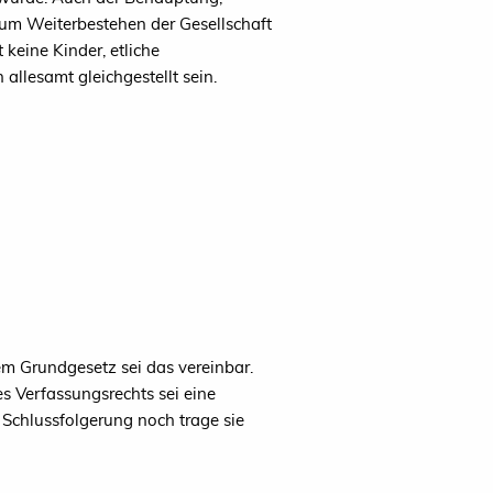
zum Weiterbestehen der Gesellschaft
 keine Kinder, etliche
allesamt gleichgestellt sein.
em Grundgesetz sei das vereinbar.
es Verfassungsrechts sei eine
 Schlussfolgerung noch trage sie