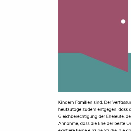
Kindern Familien sind. Der Verfassu
heutzutage zudem entgegen, dass d
Gleichberechtigung der Eheleute, de
Annahme, dass die Ehe der beste Ort
existiere keine einzige Studie, die