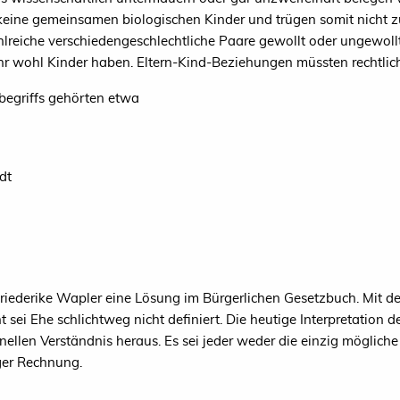
 keine gemeinsamen biologischen Kinder und trügen somit nicht 
hlreiche verschiedengeschlechtliche Paare gewollt oder ungewollt
hr wohl Kinder haben. Eltern-Kind-Beziehungen müssten rechtlich 
begriffs gehörten etwa
dt
Friederike Wapler eine Lösung im Bürgerlichen Gesetzbuch. Mit d
sei Ehe schlichtweg nicht definiert. Die heutige Interpretation d
nellen Verständnis heraus. Es sei jeder weder die einzig mögliche
ger Rechnung.