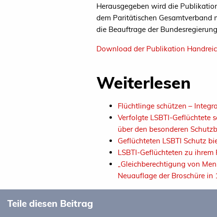
Herausgegeben wird die Publikati
dem Paritätischen Gesamtverband mi
die Beauftrage der Bundesregierung 
Download der Publikation Handreic
Weiterlesen
Flüchtlinge schützen – Integr
Verfolgte LSBTI-Geflüchtete 
über den besonderen Schutzb
Geflüchteten LSBTI Schutz bi
LSBTI-Geflüchteten zu ihrem 
„Gleichberechtigung von Mensc
Neuauflage der Broschüre in
Teile diesen Beitrag