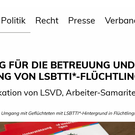
Politik
Recht
Presse
Verban
 FÜR DIE BETREUUNG UND
G VON LSBTTI*-FLÜCHTLI
ation von LSVD, Arbeiter-Samarit
Umgang mit Geflüchteten mit LSBTTI*-Hintergrund in Flüchtling