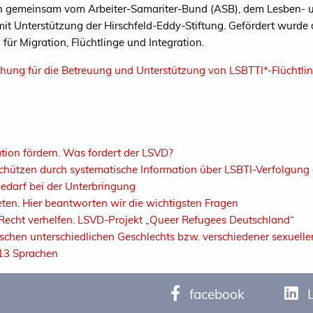
on gemeinsam vom Arbeiter-Samariter-Bund (ASB), dem Lesben-
t Unterstützung der Hirschfeld-Eddy-Stiftung. Gefördert wurde d
für Migration, Flüchtlinge und Integration.
hung für die Betreuung und Unterstützung von LSBTTI*-Flüchtli
ation fördern. Was fordert der LSVD?
schützen durch systematische Information über LSBTI-Verfolgung
edarf bei der Unterbringung
eten. Hier beantworten wir die wichtigsten Fragen
Recht verhelfen. LSVD-Projekt „Queer Refugees Deutschland“
hen unterschiedlichen Geschlechts bzw. verschiedener sexueller 
 13 Sprachen
facebook