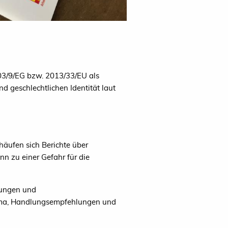
003/9/EG bzw. 2013/33/EU als
d geschlechtlichen Identität laut
häufen sich Berichte über
n zu einer Gefahr für die
lungen und
hema, Handlungsempfehlungen und