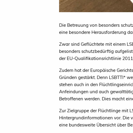
Die Betreuung von besonders schutzbe
eine besondere Herausforderung dar
Zwar sind Geflüchtete mit einem LS
besonders schutzbedürftig aufgeliste
der EU-Qualifikationsrichtlinie 20
Zudem hat der Europäische Gericht
Gründen gestärkt. Denn LSBTTI* wer
stehen auch in den Flüchtlingseinri
Anfeindungen und auch gewalttätige
Betroffenen werden. Dies macht ei
Zur Zielgruppe der Flüchtlinge mit
Hintergrundinformationen vor. Die
eine bundesweite Übersicht über Be