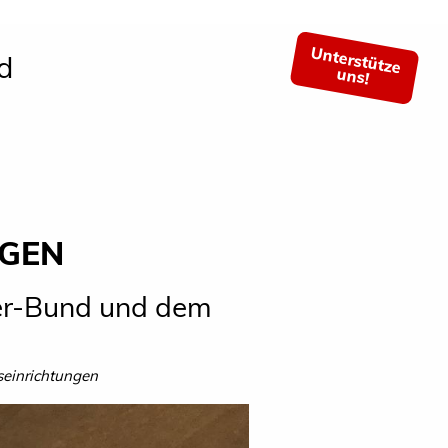
Unterstütze
d
uns!
NGEN
er-Bund und dem
seinrichtungen