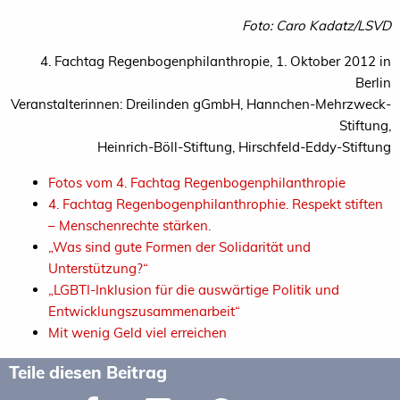
Foto: Caro Kadatz/LSVD
4. Fachtag Regenbogenphilanthropie, 1. Oktober 2012 in
Berlin
Veranstalterinnen: Dreilinden gGmbH, Hannchen-Mehrzweck-
Stiftung,
Heinrich-Böll-Stiftung, Hirschfeld-Eddy-Stiftung
Fotos vom 4. Fachtag Regenbogenphilanthropie
4. Fachtag Regenbogenphilanthrophie. Respekt stiften
– Menschenrechte stärken.
„
Was sind gute Formen der Solidarität und
Unterstützung?“
„
LGBTI-Inklusion für die auswärtige Politik und
Entwicklungszusammenarbeit“
Mit wenig Geld viel erreichen
Teile diesen Beitrag