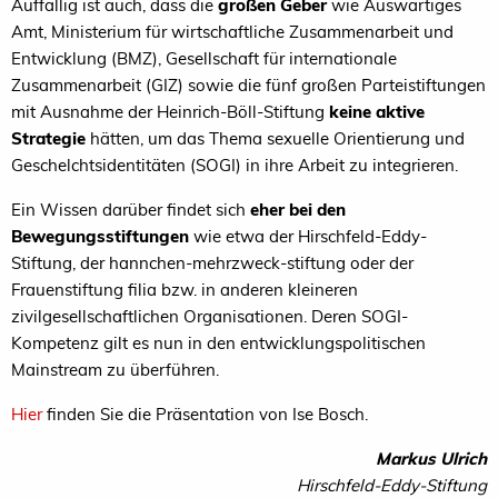
Auffällig ist auch, dass die
großen Geber
wie Auswärtiges
Amt, Ministerium für wirtschaftliche Zusammenarbeit und
Entwicklung (
BMZ
), Gesellschaft für internationale
Zusammenarbeit (
GIZ
) sowie die fünf großen Parteistiftungen
mit Ausnahme der Heinrich-Böll-Stiftung
keine aktive
Strategie
hätten, um das Thema sexuelle Orientierung und
Geschelchtsidentitäten (
SOGI
) in ihre Arbeit zu integrieren.
Ein Wissen darüber findet sich
eher bei den
Bewegungsstiftungen
wie etwa der Hirschfeld-Eddy-
Stiftung, der hannchen-mehrzweck-stiftung oder der
Frauenstiftung filia bzw. in anderen kleineren
zivilgesellschaftlichen Organisationen. Deren SOGI-
Kompetenz gilt es nun in den entwicklungspolitischen
Mainstream zu überführen.
Hier
finden Sie die Präsentation von Ise Bosch.
Markus Ulrich
Hirschfeld-Eddy-Stiftung