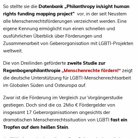
So stellte sie die
Datenbank „Philanthropy in/sight human
rights funding mapping project”
vor, in der seit Neustem
alle Menschenrechtsförderungen verzeichnet werden. Eine
eigene Kennung ermöglicht nun einen schnellen und
ausführlichen Überblick über Förderungen und
Zusammenarbeit von Geberorganisation mit LGBTI-Projekten
weltweit.
Die von Dreilinden geförderte
zweite Studie zur
Regenbogenphilanthropie
„Menschenrechte fördern!“
zeigt
die deutsche Unterstützung für LGBTI-Menschenrechtsarbeit
im Globalen Süden und Osteuropa auf.
Zwar ist die Förderung im Vergleich zur Vorgängerstudie
gestiegen. Doch
sind die ca. 2Mio € Fördergelder von
insgesamt 17 Geberorganisationen angesichts der
dramatischen Menschenrechtssituation von
LGBTI
fast ein
Tropfen auf dem heißen Stein
.