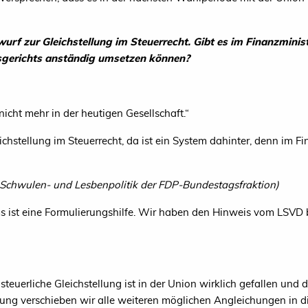
wurf zur Gleichstellung im Steuerrecht. Gibt es im Finanzminist
gerichts anständig umsetzen können?
nicht mehr in der heutigen Gesellschaft.“
hstellung im Steuerrecht, da ist ein System dahinter, denn im Fi
e Schwulen- und Lesbenpolitik der FDP-Bundestagsfraktion)
s ist eine Formulierungshilfe. Wir haben den Hinweis vom
LSVD
teuerliche Gleichstellung ist in der Union wirklich gefallen und d
ung verschieben wir alle weiteren möglichen Angleichungen in 