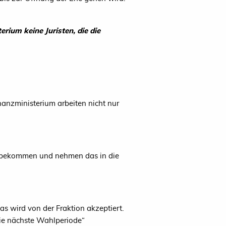
erium keine Juristen, die die
nanzministerium arbeiten nicht nur
bekommen und nehmen das in die
as wird von der Fraktion akzeptiert.
die nächste Wahlperiode“