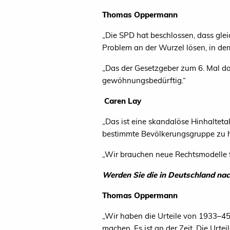
Thomas Oppermann
„
Die
SPD
hat beschlossen, dass glei
Problem an der Wurzel lösen, in de
„
Das der Gesetzgeber zum 6. Mal d
gewöhnungsbedürftig.“
Caren Lay
„
Das ist eine skandalöse Hinhalteta
bestimmte Bevölkerungsgruppe zu ha
„
Wir brauchen neue Rechtsmodelle 
Werden Sie die in Deutschland nac
Thomas Oppermann
„
Wir haben die Urteile von 1933–45 
machen. Es ist an der Zeit. Die Ur