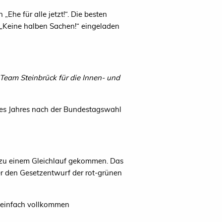
he für alle jetzt!“. Die besten
 „Keine halben Sachen!“ eingeladen
Team Steinbrück für die Innen- und
nes Jahres nach der Bundestagswahl
zu einem Gleichlauf gekommen. Das
r den Gesetzentwurf der rot-grünen
i einfach vollkommen