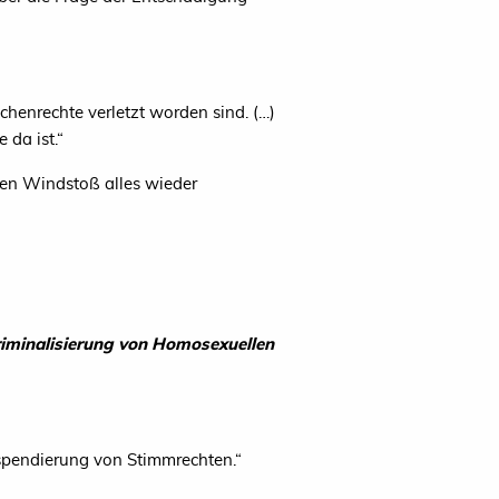
enrechte verletzt worden sind. (…)
 da ist.“
ten Windstoß alles wieder
riminalisierung von Homosexuellen
uspendierung von Stimmrechten.“