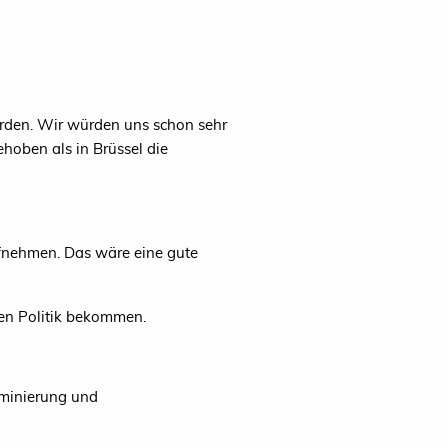
worden. Wir würden uns schon sehr
hoben als in Brüssel die
ufnehmen. Das wäre eine gute
en Politik bekommen.
riminierung und