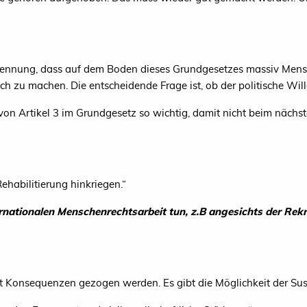
kennung, dass auf dem Boden dieses Grundgesetzes massiv Mensch
h zu machen. Die entscheidende Frage ist, ob der politische Wille
on Artikel 3 im Grundgesetz so wichtig, damit nicht beim nächs
ehabilitierung hinkriegen.“
nationalen Menschenrechtsarbeit tun, z.B angesichts der Rek
arat Konsequenzen gezogen werden. Es gibt die Möglichkeit der S