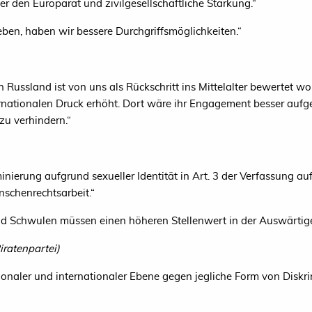
er den Europarat und zivilgesellschaftliche Stärkung.“
ben, haben wir bessere Durchgriffsmöglichkeiten.“
 Russland ist von uns als Rückschritt ins Mittelalter bewertet 
rnationalen Druck erhöht. Dort wäre ihr Engagement besser aufge
zu verhindern.“
nierung aufgrund sexueller Identität in Art. 3 der Verfassung a
nschenrechtsarbeit.“
d Schwulen müssen einen höheren Stellenwert in der Auswärtig
iratenpartei)
ationaler und internationaler Ebene gegen jegliche Form von Disk