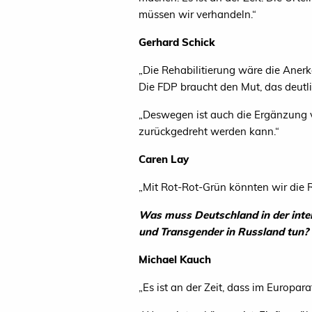
müssen wir verhandeln.“
Gerhard Schick
„
Die Rehabilitierung wäre die Aner
Die
FDP
braucht den Mut, das deutlic
„
Deswegen ist auch die Ergänzung v
zurückgedreht werden kann.“
Caren Lay
„
Mit Rot-Rot-Grün könnten wir die R
Was muss Deutschland in der inter
und Transgender in Russland tun?
Michael Kauch
„
Es ist an der Zeit, dass im Europ