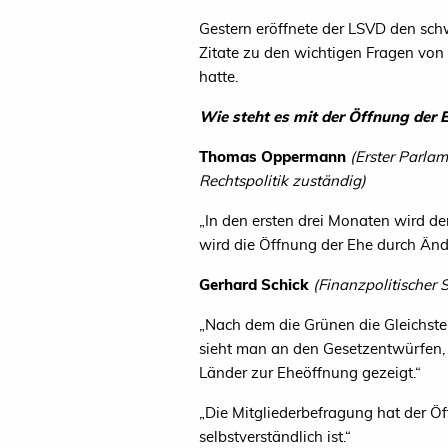
Gestern eröffnete der
LSVD
den schw
Zitate zu den wichtigen Fragen vo
hatte.
Wie steht es mit der Öffnung der 
Thomas Oppermann
(Erster Parla
Rechtspolitik zuständig)
„
In den ersten drei Monaten wird d
wird die Öffnung der Ehe durch Än
Gerhard Schick
(Finanzpolitischer
„
Nach dem die Grünen die Gleichst
sieht man an den Gesetzentwürfen,
Länder zur Eheöffnung gezeigt.“
„
Die Mitgliederbefragung hat der Öf
selbstverständlich ist.“