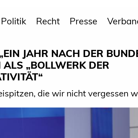
Politik
Recht
Presse
Verban
„EIN JAHR NACH DER BUN
N ALS „BOLLWERK DER
IVITÄT“
ispitzen, die wir nicht vergessen 