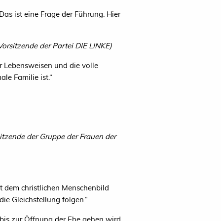
as ist eine Frage der Führung. Hier
Vorsitzende der Partei
DIE
LINKE
)
ler Lebensweisen und die volle
le Familie ist.“
sitzende der Gruppe der Frauen der
t dem christlichen Menschenbild
e Gleichstellung folgen.“
bis zur Öffnung der Ehe gehen wird.