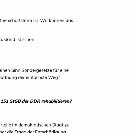
tnerschaftsform ist. Wir können das
ustand ist schon
einen Sinn Sondergesetze für eine
öffnung der einfachste Weg.“
§ 151 StGB der
DDR
rehabilitieren?
rteile im demokratischen Staat zu
ber die Frage der Entschädigung