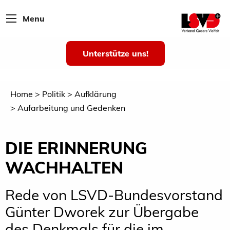
Menu
Unterstütze uns!
Home
Politik
Aufklärung
Aufarbeitung und Gedenken
DIE ERINNERUNG
WACHHALTEN
Rede von LSVD-Bundesvorstand
Günter Dworek zur Übergabe
des Denkmals für die im