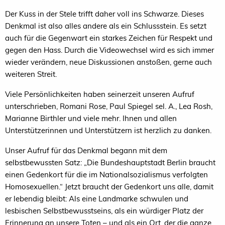
Der Kuss in der Stele trifft daher voll ins Schwarze. Dieses
Denkmal ist also alles andere als ein Schlussstein. Es setzt
auch für die Gegenwart ein starkes Zeichen für Respekt und
gegen den Hass. Durch die Videowechsel wird es sich immer
wieder verändern, neue Diskussionen anstoßen, gerne auch
weiteren Streit.
Viele Persönlichkeiten haben seinerzeit unseren Aufruf
unterschrieben, Romani Rose, Paul Spiegel sel. A., Lea Rosh,
Marianne Birthler und viele mehr. Ihnen und allen
Unterstützerinnen und Unterstützern ist herzlich zu danken.
Unser Aufruf für das Denkmal begann mit dem
selbstbewussten Satz: „Die Bundeshauptstadt Berlin braucht
einen Gedenkort für die im Nationalsozialismus verfolgten
Homosexuellen.“ Jetzt braucht der Gedenkort uns alle, damit
er lebendig bleibt: Als eine Landmarke schwulen und
lesbischen Selbstbewusstseins, als ein würdiger Platz der
Erinnerung an unsere Toten – und als ein Ort, der die ganze