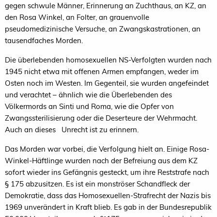
gegen schwule Männer, Erinnerung an Zuchthaus, an KZ, an
den Rosa Winkel, an Folter, an grauenvolle
pseudomedizinische Versuche, an Zwangskastrationen, an
tausendfaches Morden.
Die überlebenden homosexuellen NS-Verfolgten wurden nach
1945 nicht etwa mit offenen Armen empfangen, weder im
Osten noch im Westen. Im Gegenteil, sie wurden angefeindet
und verachtet – ähnlich wie die Überlebenden des
Völkermords an Sinti und Roma, wie die Opfer von
Zwangssterilisierung oder die Deserteure der Wehrmacht.
Auch an dieses Unrecht ist zu erinnern.
Das Morden war vorbei, die Verfolgung hielt an. Einige Rosa-
Winkel-Häftlinge wurden nach der Befreiung aus dem KZ
sofort wieder ins Gefängnis gesteckt, um ihre Reststrafe nach
§ 175 abzusitzen. Es ist ein monströser Schandfleck der
Demokratie, dass das Homosexuellen-Strafrecht der Nazis bis
1969 unverändert in Kraft blieb. Es gab in der Bundesrepublik