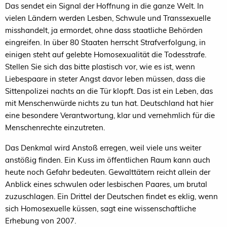
Das sendet ein Signal der Hoffnung in die ganze Welt. In
vielen Ländern werden Lesben, Schwule und Transsexuelle
misshandelt, ja ermordet, ohne dass staatliche Behörden
eingreifen. In über 80 Staaten herrscht Strafverfolgung, in
einigen steht auf gelebte Homosexualität die Todesstrafe.
Stellen Sie sich das bitte plastisch vor, wie es ist, wenn
Liebespaare in steter Angst davor leben müssen, dass die
Sittenpolizei nachts an die Tür klopft. Das ist ein Leben, das
mit Menschenwürde nichts zu tun hat. Deutschland hat hier
eine besondere Verantwortung, klar und vernehmlich für die
Menschenrechte einzutreten.
Das Denkmal wird Anstoß erregen, weil viele uns weiter
anstößig finden. Ein Kuss im öffentlichen Raum kann auch
heute noch Gefahr bedeuten. Gewalttätern reicht allein der
Anblick eines schwulen oder lesbischen Paares, um brutal
zuzuschlagen. Ein Drittel der Deutschen findet es eklig, wenn
sich Homosexuelle küssen, sagt eine wissenschaftliche
Erhebung von 2007.