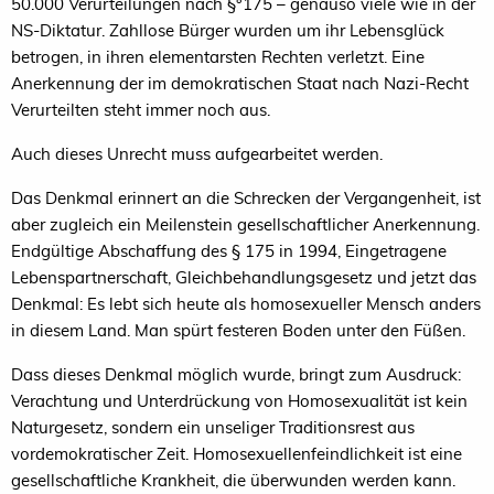
50.000 Verurteilungen nach §°175 – genauso viele wie in der
NS-Diktatur. Zahllose Bürger wurden um ihr Lebensglück
betrogen, in ihren elementarsten Rechten verletzt. Eine
Anerkennung der im demokratischen Staat nach Nazi-Recht
Verurteilten steht immer noch aus.
Auch dieses Unrecht muss aufgearbeitet werden.
Das Denkmal erinnert an die Schrecken der Vergangenheit, ist
aber zugleich ein Meilenstein gesellschaftlicher Anerkennung.
Endgültige Abschaffung des § 175 in 1994, Eingetragene
Lebenspartnerschaft, Gleichbehandlungsgesetz und jetzt das
Denkmal: Es lebt sich heute als homosexueller Mensch anders
in diesem Land. Man spürt festeren Boden unter den Füßen.
Dass dieses Denkmal möglich wurde, bringt zum Ausdruck:
Verachtung und Unterdrückung von Homosexualität ist kein
Naturgesetz, sondern ein unseliger Traditionsrest aus
vordemokratischer Zeit. Homosexuellenfeindlichkeit ist eine
gesellschaftliche Krankheit, die überwunden werden kann.