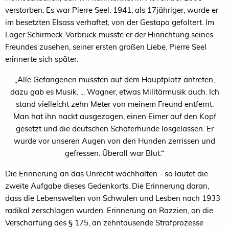
verstorben. Es war Pierre Seel. 1941, als 17jähriger, wurde er
im besetzten Elsass verhaftet, von der Gestapo gefoltert. Im
Lager Schirmeck-Vorbruck musste er der Hinrichtung seines
Freundes zusehen, seiner ersten großen Liebe. Pierre Seel
erinnerte sich später:
„Alle Gefangenen mussten auf dem Hauptplatz antreten,
dazu gab es Musik. ... Wagner, etwas Militärmusik auch. Ich
stand vielleicht zehn Meter von meinem Freund entfernt.
Man hat ihn nackt ausgezogen, einen Eimer auf den Kopf
gesetzt und die deutschen Schäferhunde losgelassen. Er
wurde vor unseren Augen von den Hunden zerrissen und
gefressen. Überall war Blut.“
Die Erinnerung an das Unrecht wachhalten - so lautet die
zweite Aufgabe dieses Gedenkorts. Die Erinnerung daran,
dass die Lebenswelten von Schwulen und Lesben nach 1933
radikal zerschlagen wurden. Erinnerung an Razzien, an die
Verschärfung des § 175, an zehntausende Strafprozesse